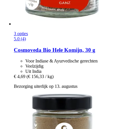
3 opties
5.0 (4)
Cosmoveda
Bio Hele Komijn, 30 g
Voor Indiase & Ayurvedische gerechten
Veelzijdig
Uit India
€ 4,69
(€ 156,33 / kg)
Bezorging uiterlijk op 13. augustus