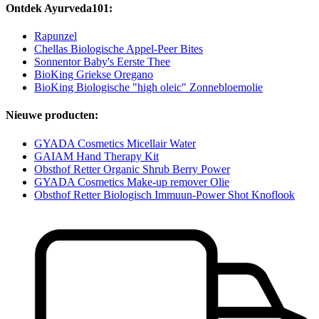
Ontdek Ayurveda101:
Rapunzel
Chellas Biologische Appel-Peer Bites
Sonnentor Baby's Eerste Thee
BioKing Griekse Oregano
BioKing Biologische "high oleic" Zonnebloemolie
Nieuwe producten:
GYADA Cosmetics Micellair Water
GAIAM Hand Therapy Kit
Obsthof Retter Organic Shrub Berry Power
GYADA Cosmetics Make-up remover Olie
Obsthof Retter Biologisch Immuun-Power Shot Knoflook