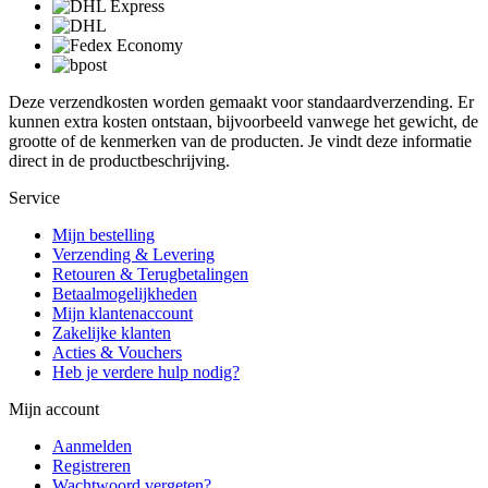
Deze verzendkosten worden gemaakt voor standaardverzending. Er
kunnen extra kosten ontstaan, bijvoorbeeld vanwege het gewicht, de
grootte of de kenmerken van de producten. Je vindt deze informatie
direct in de productbeschrijving.
Service
Mijn bestelling
Verzending & Levering
Retouren & Terugbetalingen
Betaalmogelijkheden
Mijn klantenaccount
Zakelijke klanten
Acties & Vouchers
Heb je verdere hulp nodig?
Mijn account
Aanmelden
Registreren
Wachtwoord vergeten?