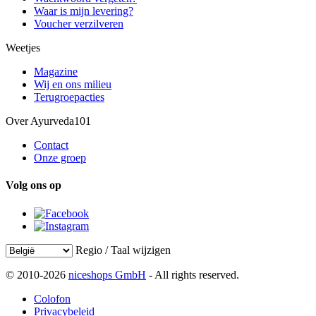
Waar is mijn levering?
Voucher verzilveren
Weetjes
Magazine
Wij en ons milieu
Terugroepacties
Over Ayurveda101
Contact
Onze groep
Volg ons op
Regio / Taal wijzigen
© 2010-2026
niceshops GmbH
- All rights reserved.
Colofon
Privacybeleid