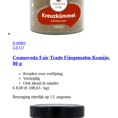
4 opties
5.0 (1)
Cosmoveda
Fair Trade Fijngemalen Komijn,
80 g
Kruiden voor verfijning
Veelzijdig
Ook ideaal in salades
€ 8,69
(€ 108,63 / kg)
Bezorging uiterlijk op 13. augustus