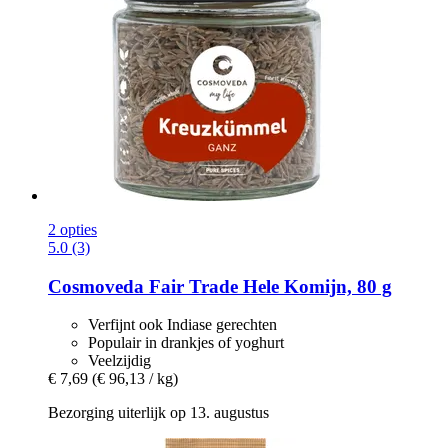
2 opties
5.0 (3)
Cosmoveda
Fair Trade Hele Komijn, 80 g
Verfijnt ook Indiase gerechten
Populair in drankjes of yoghurt
Veelzijdig
€ 7,69
(€ 96,13 / kg)
Bezorging uiterlijk op 13. augustus