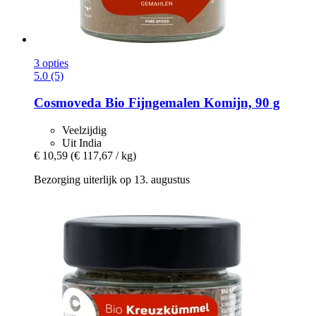
3 opties
5.0 (5)
Cosmoveda
Bio Fijngemalen Komijn, 90 g
Veelzijdig
Uit India
€ 10,59
(€ 117,67 / kg)
Bezorging uiterlijk op 13. augustus