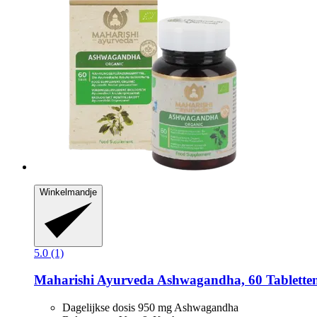
Winkelmandje
5.0 (1)
Maharishi Ayurveda
Ashwagandha, 60 Tablette
Dagelijkse dosis 950 mg Ashwagandha