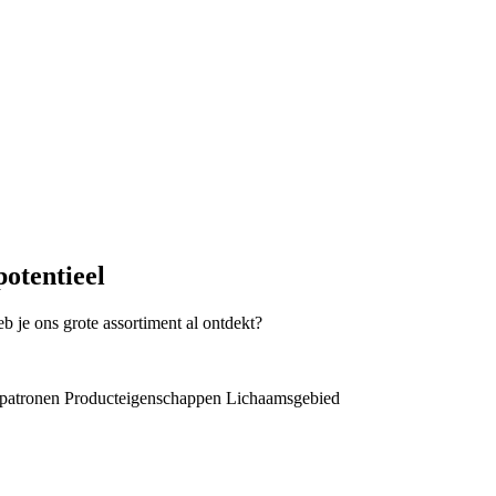
potentieel
 je ons grote assortiment al ontdekt?
patronen
Producteigenschappen
Lichaamsgebied