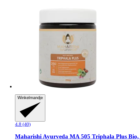
Winkelmandje
4.8 (40)
Maharishi Ayurveda
MA 505 Triphala Plus Bio, 