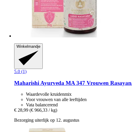
Winkelmandje
5.0 (1)
Maharishi Ayurveda
MA 347 Vrouwen Rasayana,
Waardevolle kruidenmix
Voor vrouwen van alle leeftijden
Vata balancerend
€ 28,99
(€ 966,33 / kg)
Bezorging uiterlijk op 12. augustus