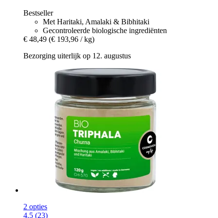
Bestseller
Met Haritaki, Amalaki & Bibhitaki
Gecontroleerde biologische ingrediënten
€ 48,49
(€ 193,96 / kg)
Bezorging uiterlijk op 12. augustus
2 opties
4.5 (23)