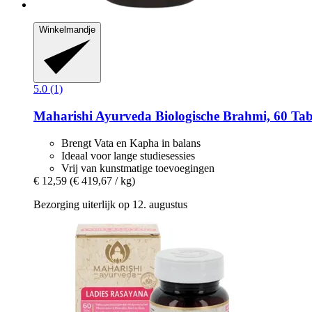
Winkelmandje
5.0 (1)
Maharishi Ayurveda
Biologische Brahmi, 60 Tab
Brengt Vata en Kapha in balans
Ideaal voor lange studiesessies
Vrij van kunstmatige toevoegingen
€ 12,59
(€ 419,67 / kg)
Bezorging uiterlijk op 12. augustus