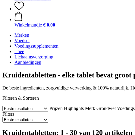
Winkelmandje
€ 0,00
Merken
Voedsel
Voedingssupplementen
Thee
Lichaamsverzorging
Aanbiedingen
Kruidentabletten - elke tablet bevat groot 
De beste ingrediënten, zorgvuldige verwerking & 100% natuurlijk. Heb
Filteren & Sorteren
Prijzen
Highlights
Merk
Grondwet
Voedings
Filters
Kruidentabletten: 1 - 30 van 120 artikelen