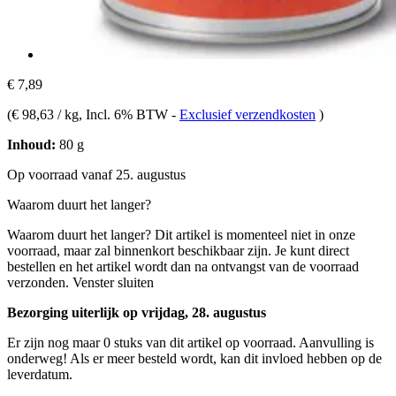
€ 7,89
(
€ 98,63 / kg
, Incl. 6% BTW
-
Exclusief verzendkosten
)
Inhoud:
80 g
Op voorraad vanaf 25. augustus
Waarom duurt het langer?
Waarom duurt het langer?
Dit artikel is momenteel niet in onze
voorraad, maar zal binnenkort beschikbaar zijn. Je kunt direct
bestellen en het artikel wordt dan na ontvangst van de voorraad
verzonden.
Venster sluiten
Bezorging uiterlijk op vrijdag, 28. augustus
Er zijn nog maar 0 stuks van dit artikel op voorraad. Aanvulling is
onderweg! Als er meer besteld wordt, kan dit invloed hebben op de
leverdatum.