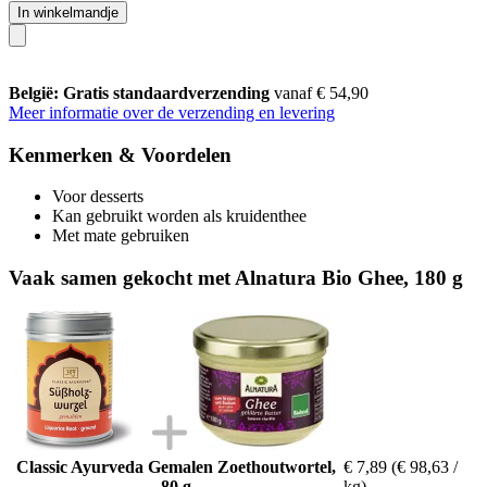
In winkelmandje
België: Gratis standaardverzending
vanaf € 54,90
Meer informatie over de verzending en levering
Kenmerken & Voordelen
Voor desserts
Kan gebruikt worden als kruidenthee
Met mate gebruiken
Vaak samen gekocht met Alnatura Bio Ghee, 180 g
Classic Ayurveda Gemalen Zoethoutwortel,
€ 7,89
(€ 98,63 /
80 g
kg)