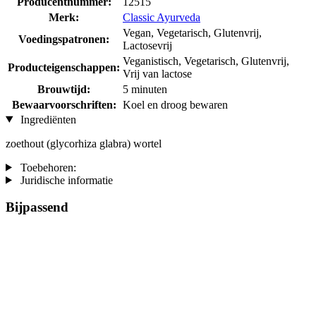
Producentnummer:
12515
Merk:
Classic Ayurveda
Vegan, Vegetarisch, Glutenvrij,
Voedingspatronen:
Lactosevrij
Veganistisch, Vegetarisch, Glutenvrij,
Producteigenschappen:
Vrij van lactose
Brouwtijd:
5 minuten
Bewaarvoorschriften:
Koel en droog bewaren
Ingrediënten
zoethout (glycorhiza glabra) wortel
Toebehoren:
Juridische informatie
Bijpassend