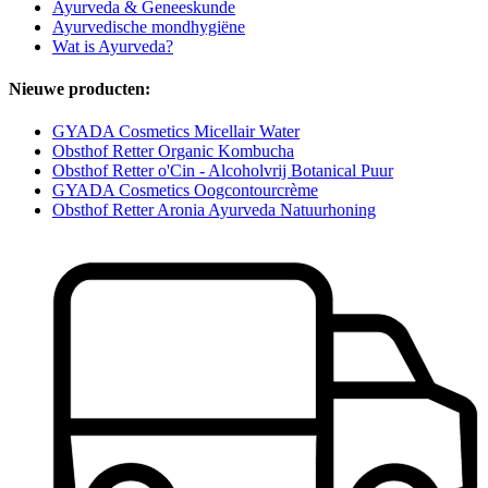
Ayurveda & Geneeskunde
Ayurvedische mondhygiëne
Wat is Ayurveda?
Nieuwe producten:
GYADA Cosmetics Micellair Water
Obsthof Retter Organic Kombucha
Obsthof Retter o'Cin - Alcoholvrij Botanical Puur
GYADA Cosmetics Oogcontourcrème
Obsthof Retter Aronia Ayurveda Natuurhoning