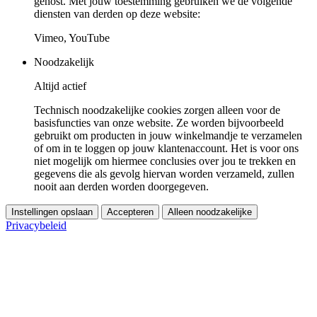
gehost. Met jouw toestemming gebruiken we de volgende
diensten van derden op deze website:
Vimeo, YouTube
Noodzakelijk
Altijd actief
Technisch noodzakelijke cookies zorgen alleen voor de
basisfuncties van onze website. Ze worden bijvoorbeeld
gebruikt om producten in jouw winkelmandje te verzamelen
of om in te loggen op jouw klantenaccount. Het is voor ons
niet mogelijk om hiermee conclusies over jou te trekken en
gegevens die als gevolg hiervan worden verzameld, zullen
nooit aan derden worden doorgegeven.
Instellingen opslaan
Accepteren
Alleen noodzakelijke
Privacybeleid