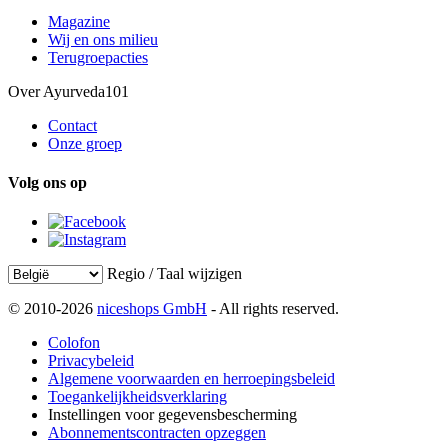
Magazine
Wij en ons milieu
Terugroepacties
Over Ayurveda101
Contact
Onze groep
Volg ons op
Regio / Taal wijzigen
© 2010-2026
niceshops GmbH
- All rights reserved.
Colofon
Privacybeleid
Algemene voorwaarden en herroepingsbeleid
Toegankelijkheidsverklaring
Instellingen voor gegevensbescherming
Abonnementscontracten opzeggen