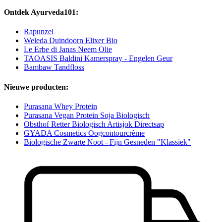
Ontdek Ayurveda101:
Rapunzel
Weleda Duindoorn Elixer Bio
Le Erbe di Janas Neem Olie
TAOASIS Baldini Kamerspray - Engelen Geur
Bambaw Tandfloss
Nieuwe producten:
Purasana Whey Protein
Purasana Vegan Protein Soja Biologisch
Obsthof Retter Biologisch Artisjok Directsap
GYADA Cosmetics Oogcontourcrème
Biologische Zwarte Noot - Fijn Gesneden "Klassiek"