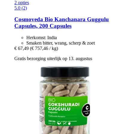
2 opties
5.0 (2)
Cosmoveda
Bio Kanchanara Guggulu
Capsules, 200 Capsules
Herkomst: India
Smaken bitter, wrang, scherp & zoet
€ 67,49
(€ 757,46 / kg)
Gratis bezorging uiterlijk op 13. augustus