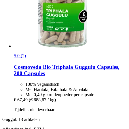
5.0 (2)
Cosmoveda
Bio Triphala Guggulu Capsules,
200 Capsules
100% veganistisch
Met Haritaki, Bibithaki & Amalaki
Met 0,49 g kruidenpoeder per capsule
€ 67,49
(€ 688,67 / kg)
Tijdelijk niet leverbaar
Guggul: 13 artikelen