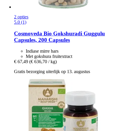
2 opties
5.0 (1)
Cosmoveda
Bio Gokshuradi Guggulu
Capsules, 200 Capsules
Indiase mirre hars
Met gokshura fruitextract
€ 67,49
(€ 636,70 / kg)
Gratis bezorging uiterlijk op 13. augustus