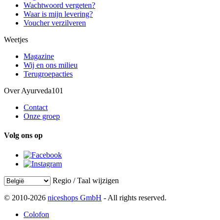
Wachtwoord vergeten?
Waar is mijn levering?
Voucher verzilveren
Weetjes
Magazine
Wij en ons milieu
Terugroepacties
Over Ayurveda101
Contact
Onze groep
Volg ons op
Regio / Taal wijzigen
© 2010-2026
niceshops GmbH
- All rights reserved.
Colofon