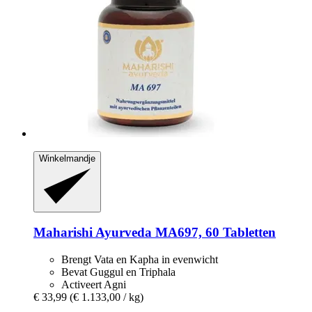
Winkelmandje
Maharishi Ayurveda
MA697, 60 Tabletten
Brengt Vata en Kapha in evenwicht
Bevat Guggul en Triphala
Activeert Agni
€ 33,99
(€ 1.133,00 / kg)