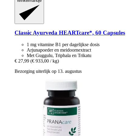
Winkelmandje
Classic Ayurveda
HEARTcare*, 60 Capsules
1 mg vitamine B1 per dagelijkse dosis
Arjunapoeder en meidoornextract
Met Guggulu, Triphala en Trikatu
€ 27,99
(€ 933,00 / kg)
Bezorging uiterlijk op 13. augustus