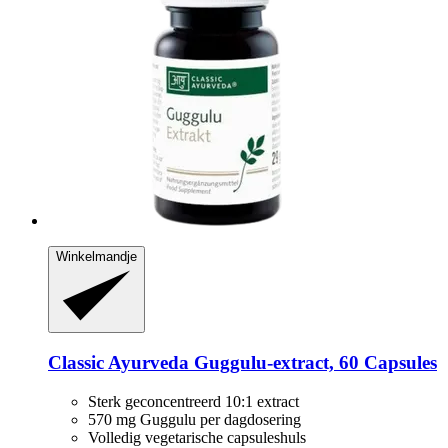
Winkelmandje
Classic Ayurveda
Guggulu-​extract, 60 Capsules
Sterk geconcentreerd 10:1 extract
570 mg Guggulu per dagdosering
Volledig vegetarische capsuleshuls