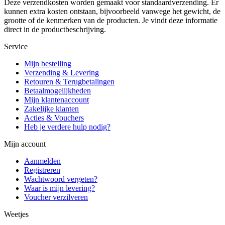
Deze verzendkosten worden gemaakt voor standaardverzending. Er
kunnen extra kosten ontstaan, bijvoorbeeld vanwege het gewicht, de
grootte of de kenmerken van de producten. Je vindt deze informatie
direct in de productbeschrijving.
Service
Mijn bestelling
Verzending & Levering
Retouren & Terugbetalingen
Betaalmogelijkheden
Mijn klantenaccount
Zakelijke klanten
Acties & Vouchers
Heb je verdere hulp nodig?
Mijn account
Aanmelden
Registreren
Wachtwoord vergeten?
Waar is mijn levering?
Voucher verzilveren
Weetjes