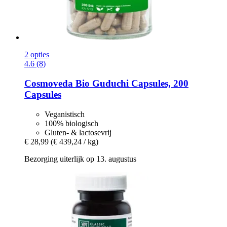
2 opties
4.6 (8)
Cosmoveda
Bio Guduchi Capsules, 200
Capsules
Veganistisch
100% biologisch
Gluten- & lactosevrij
€ 28,99
(€ 439,24 / kg)
Bezorging uiterlijk op 13. augustus