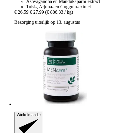
Ashvagandha en Mandukaparni-extract
Tulsi-, Arjuna- en Guggulu-extract
€ 26,59
€ 27,99
(€ 886,33 / kg)
Bezorging uiterlijk op 13. augustus
Winkelmandje