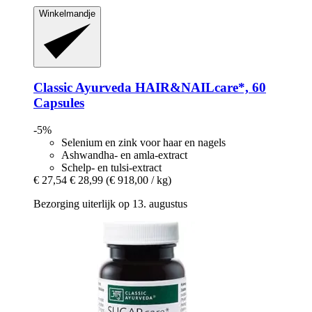
Winkelmandje
Classic Ayurveda
HAIR&NAILcare*, 60
Capsules
-5%
Selenium en zink voor haar en nagels
Ashwandha- en amla-extract
Schelp- en tulsi-extract
€ 27,54
€ 28,99
(€ 918,00 / kg)
Bezorging uiterlijk op 13. augustus