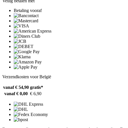
Veilig betalen met
Betaling vooraf
Verzendkosten voor België
vanaf € 54,90
gratis*
vanaf € 0,00
€ 6,90