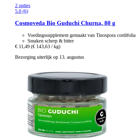
2 opties
5.0 (6)
Cosmoveda
Bio Guduchi Churna, 80 g
Voedingssupplement gemaakt van Tinospora cordifolia
Smaken scherp & bitter
€ 11,49
(€ 143,63 / kg)
Bezorging uiterlijk op 13. augustus