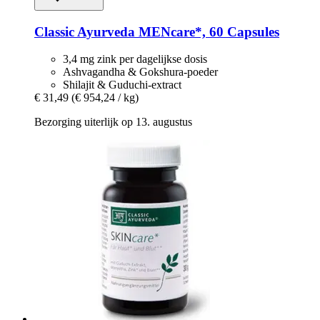
Classic Ayurveda
MENcare*, 60 Capsules
3,4 mg zink per dagelijkse dosis
Ashvagandha & Gokshura-poeder
Shilajit & Guduchi-extract
€ 31,49
(€ 954,24 / kg)
Bezorging uiterlijk op 13. augustus