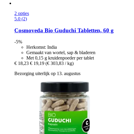
2 opties
5.0 (2)
Cosmoveda
Bio Guduchi Tabletten, 60 g
-5%
Herkomst: India
Gemaakt van wortel, sap & bladeren
Met 0,15 g kruidenpoeder per tablet
€ 18,23
€ 19,19
(€ 303,83 / kg)
Bezorging uiterlijk op 13. augustus