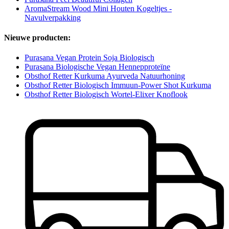
AromaStream Wood Mini Houten Kogeltjes -
Navulverpakking
Nieuwe producten:
Purasana Vegan Protein Soja Biologisch
Purasana Biologische Vegan Hennepproteïne
Obsthof Retter Kurkuma Ayurveda Natuurhoning
Obsthof Retter Biologisch Immuun-Power Shot Kurkuma
Obsthof Retter Biologisch Wortel-Elixer Knoflook