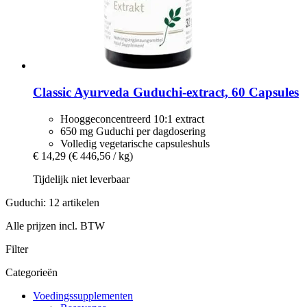
Classic Ayurveda
Guduchi-​extract, 60 Capsules
Hooggeconcentreerd 10:1 extract
650 mg Guduchi per dagdosering
Volledig vegetarische capsuleshuls
€ 14,29
(€ 446,56 / kg)
Tijdelijk niet leverbaar
Guduchi: 12 artikelen
Alle prijzen incl. BTW
Filter
Categorieën
Voedingssupplementen