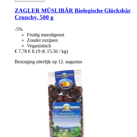
ZAGLER MÜSLIBÄR
Biologische Glücksbär
Crunchy, 500 g
-5%
Fruitig muesligenot
Zonder rozijnen
Veganistisch
€ 7,78
€ 8,19
(€ 15,56 / kg)
Bezorging uiterlijk op 12. augustus