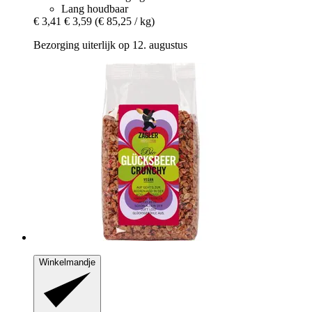
Lang houdbaar
€ 3,41
€ 3,59
(€ 85,25 / kg)
Bezorging uiterlijk op 12. augustus
Winkelmandje