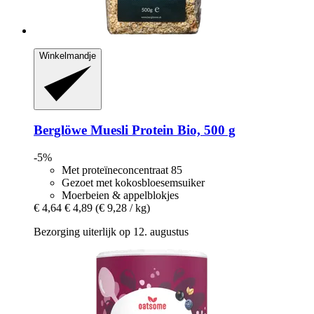
Winkelmandje
Berglöwe
Muesli Protein Bio, 500 g
-5%
Met proteïneconcentraat 85
Gezoet met kokosbloesemsuiker
Moerbeien & appelblokjes
€ 4,64
€ 4,89
(€ 9,28 / kg)
Bezorging uiterlijk op 12. augustus