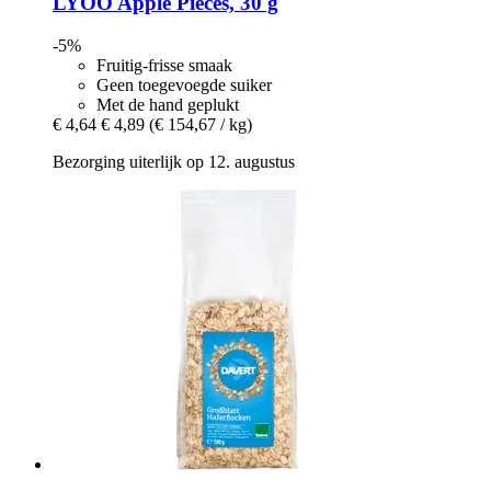
LYOO
Apple Pieces, 30 g
-5%
Fruitig-frisse smaak
Geen toegevoegde suiker
Met de hand geplukt
€ 4,64
€ 4,89
(€ 154,67 / kg)
Bezorging uiterlijk op 12. augustus