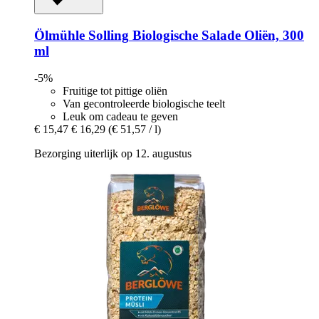
Ölmühle Solling
Biologische Salade Oliën, 300
ml
-5%
Fruitige tot pittige oliën
Van gecontroleerde biologische teelt
Leuk om cadeau te geven
€ 15,47
€ 16,29
(€ 51,57 / l)
Bezorging uiterlijk op 12. augustus