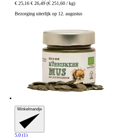
€ 25,16
€ 26,49
(€ 251,60 / kg)
Bezorging uiterlijk op 12. augustus
Winkelmandje
5.0 (1)