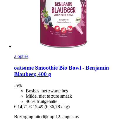
2 opties
oatsome
Smoothie Bio Bowl -​ Benjamin
Blaubeer, 400 g
-5%
Bosbes met zwarte bes
Milde, niet te zure smaak
46 % fruitgehalte
€ 14,71
€ 15,49
(€ 36,78 / kg)
Bezorging uiterlijk op 12. augustus