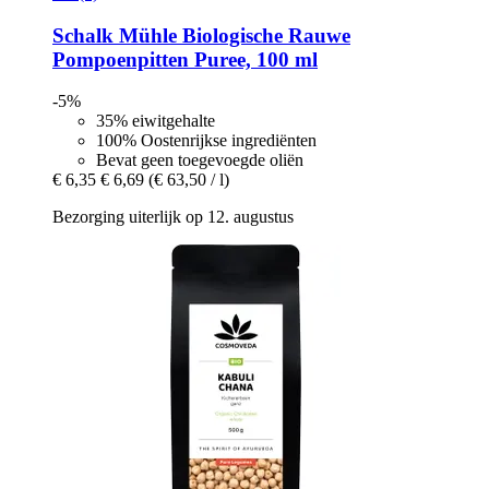
Schalk Mühle
Biologische Rauwe
Pompoenpitten Puree, 100 ml
-5%
35% eiwitgehalte
100% Oostenrijkse ingrediënten
Bevat geen toegevoegde oliën
€ 6,35
€ 6,69
(€ 63,50 / l)
Bezorging uiterlijk op 12. augustus