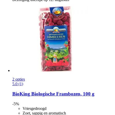
2 opties
5.0 (1)
BioKing
Biologische Frambozen, 100 g
-5%
Vriesgedroogd
Zoet, sappig en aromatisch