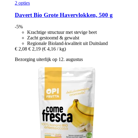
2 opties
Davert
Bio Grote Havervlokken, 500 g
-5%
Krachtige structuur met stevige beet
Zacht gestoomd & gewalst
Regionale Bioland-kwaliteit uit Duitsland
€ 2,08
€ 2,19
(€ 4,16 / kg)
Bezorging uiterlijk op 12. augustus