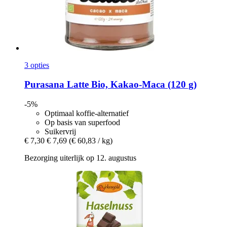
3 opties
Purasana
Latte Bio, Kakao-​Maca (120 g)
-5%
Optimaal koffie-alternatief
Op basis van superfood
Suikervrij
€ 7,30
€ 7,69
(€ 60,83 / kg)
Bezorging uiterlijk op 12. augustus