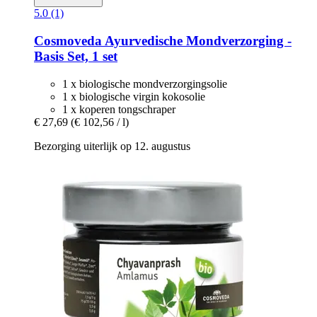
5.0 (1)
Cosmoveda
Ayurvedische Mondverzorging -​
Basis Set, 1 set
1 x biologische mondverzorgingsolie
1 x biologische virgin kokosolie
1 x koperen tongschraper
€ 27,69
(€ 102,56 / l)
Bezorging uiterlijk op 12. augustus