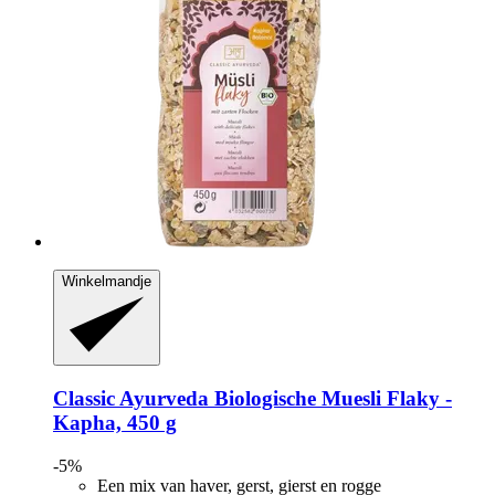
Winkelmandje
Classic Ayurveda
Biologische Muesli Flaky -​
Kapha, 450 g
-5%
Een mix van haver, gerst, gierst en rogge