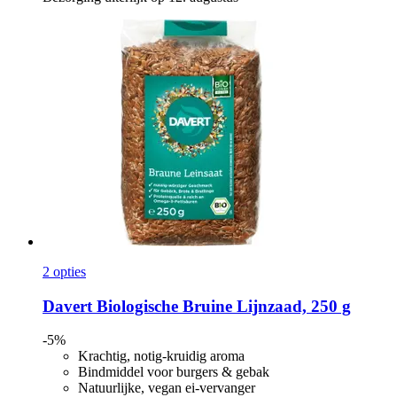
2 opties
Davert
Biologische Bruine Lijnzaad, 250 g
-5%
Krachtig, notig-kruidig aroma
Bindmiddel voor burgers & gebak
Natuurlijke, vegan ei-vervanger