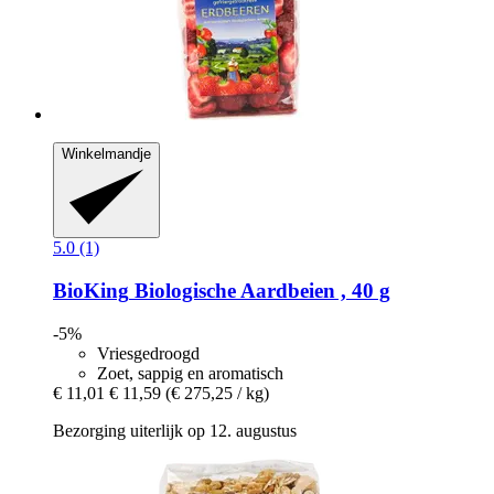
Winkelmandje
5.0 (1)
BioKing
Biologische Aardbeien , 40 g
-5%
Vriesgedroogd
Zoet, sappig en aromatisch
€ 11,01
€ 11,59
(€ 275,25 / kg)
Bezorging uiterlijk op 12. augustus