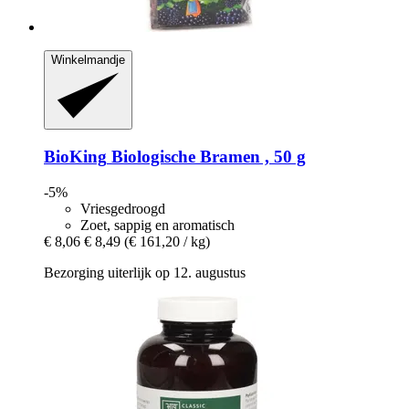
Winkelmandje
BioKing
Biologische Bramen , 50 g
-5%
Vriesgedroogd
Zoet, sappig en aromatisch
€ 8,06
€ 8,49
(€ 161,20 / kg)
Bezorging uiterlijk op 12. augustus