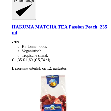
Winkelmandje
HAKUMA
MATCHA TEA Passion Peach, 235
ml
-20%
Kartonnen doos
Veganistisch
Tropische smaak
€ 1,35
€ 1,69
(€ 5,74 / l)
Bezorging uiterlijk op 12. augustus