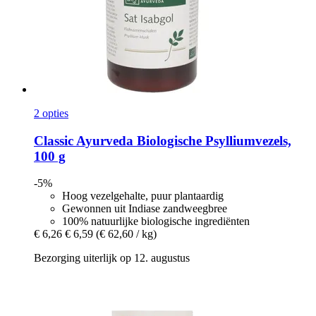
2 opties
Classic Ayurveda
Biologische Psylliumvezels,
100 g
-5%
Hoog vezelgehalte, puur plantaardig
Gewonnen uit Indiase zandweegbree
100% natuurlijke biologische ingrediënten
€ 6,26
€ 6,59
(€ 62,60 / kg)
Bezorging uiterlijk op 12. augustus