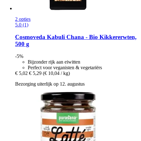
2 opties
5.0 (1)
Cosmoveda
Kabuli Chana -​ Bio Kikkererwten,
500 g
-5%
Bijzonder rijk aan eiwitten
Perfect voor veganisten & vegetariërs
€ 5,02
€ 5,29
(€ 10,04 / kg)
Bezorging uiterlijk op 12. augustus