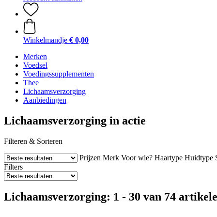
Winkelmandje
€ 0,00
Merken
Voedsel
Voedingssupplementen
Thee
Lichaamsverzorging
Aanbiedingen
Lichaamsverzorging in actie
Filteren & Sorteren
Prijzen
Merk
Voor wie?
Haartype
Huidtype
Filters
Lichaamsverzorging: 1 - 30 van 74 artikel