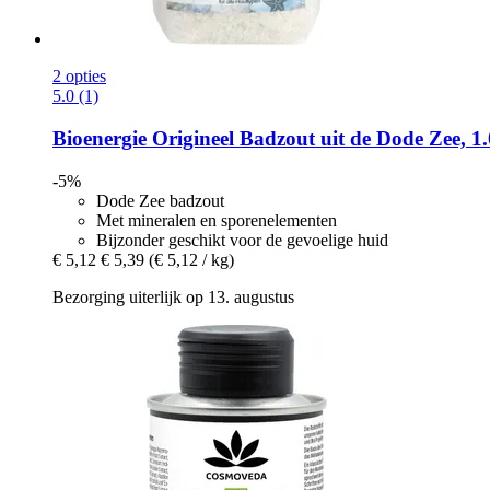
2 opties
5.0 (1)
Bioenergie
Origineel Badzout uit de Dode Zee, 1
-5%
Dode Zee badzout
Met mineralen en sporenelementen
Bijzonder geschikt voor de gevoelige huid
€ 5,12
€ 5,39
(€ 5,12 / kg)
Bezorging uiterlijk op 13. augustus