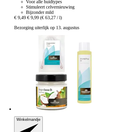
Voor alle huidtypes
Stimuleert celvernieuwing
Bijzonder mild
€ 9,49
€ 9,99
(€ 63,27 / l)
Bezorging uiterlijk op 13. augustus
Winkelmandje