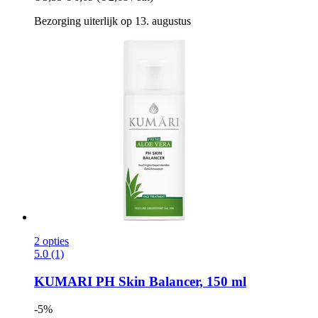
Bezorging uiterlijk op 13. augustus
2 opties
5.0 (1)
KUMARI
PH Skin Balancer, 150 ml
-5%