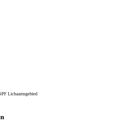
SPF
Lichaamsgebied
en