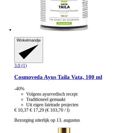
Winkelmandje
3.0 (1)
Cosmoveda
Ayus Taila Vata, 100 ml
-40%
Volgens ayurvedisch recept
Traditioneel gemaakt
Uit eigen fairtrade projecten
€ 10,37
€ 17,29
(€ 103,70 / l)
Bezorging uiterlijk op 13. augustus