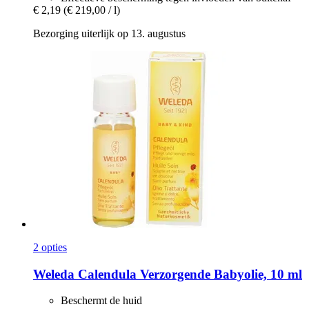
€ 2,19
(€ 219,00 / l)
Bezorging uiterlijk op 13. augustus
2 opties
Weleda
Calendula Verzorgende Babyolie, 10 ml
Beschermt de huid