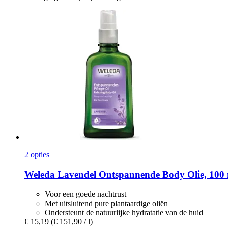
2 opties
Weleda
Lavendel Ontspannende Body Olie, 100
Voor een goede nachtrust
Met uitsluitend pure plantaardige oliën
Ondersteunt de natuurlijke hydratatie van de huid
€ 15,19
(€ 151,90 / l)