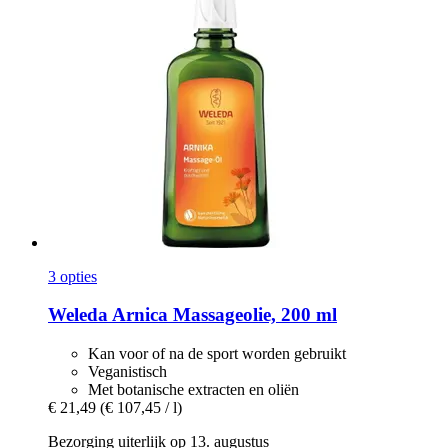
3 opties
Weleda
Arnica Massageolie, 200 ml
Kan voor of na de sport worden gebruikt
Veganistisch
Met botanische extracten en oliën
€ 21,49
(€ 107,45 / l)
Bezorging uiterlijk op 13. augustus