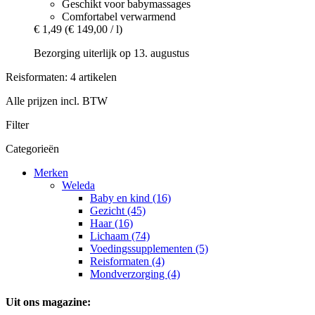
Geschikt voor babymassages
Comfortabel verwarmend
€ 1,49
(€ 149,00 / l)
Bezorging uiterlijk op 13. augustus
Reisformaten: 4 artikelen
Alle prijzen incl. BTW
Filter
Categorieën
Merken
Weleda
Baby en kind (16)
Gezicht (45)
Haar (16)
Lichaam (74)
Voedingssupplementen (5)
Reisformaten (4)
Mondverzorging (4)
Uit ons magazine: