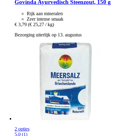
Govinda
Ayurvedisch Steenzout, 150 g
Rijk aan mineralen
Zeer intense smaak
€ 3,79
(€ 25,27 / kg)
Bezorging uiterlijk op 13. augustus
2 opties
5.0 (1)