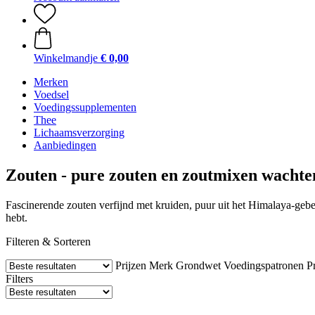
Winkelmandje
€ 0,00
Merken
Voedsel
Voedingssupplementen
Thee
Lichaamsverzorging
Aanbiedingen
Zouten - pure zouten en zoutmixen wachte
Fascinerende zouten verfijnd met kruiden, puur uit het Himalaya-geber
hebt.
Filteren & Sorteren
Prijzen
Merk
Grondwet
Voedingspatronen
P
Filters