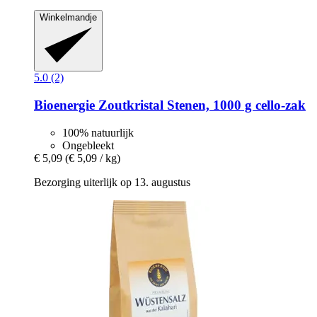
Winkelmandje
5.0 (2)
Bioenergie
Zoutkristal Stenen, 1000 g cello-​zak
100% natuurlijk
Ongebleekt
€ 5,09
(€ 5,09 / kg)
Bezorging uiterlijk op 13. augustus