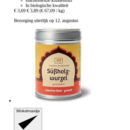
Harmonieuze kruidenmix
In biologische kwaliteit
€ 3,69
€ 3,89
(€ 67,09 / kg)
Bezorging uiterlijk op 12. augustus
Winkelmandje