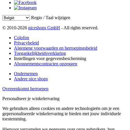
Regio / Taal wijzigen
© 2010-2026
niceshops GmbH
- All rights reserved.
Colofon
Privacybeleid
Algemene voorwaarden en herroepingsbeleid
Toegankelijkheidsverklaring
Instellingen voor gegevensbescherming
Abonnementscontracten opzeggen
Ondernemen
Andere nice shops
Overeenkomst herroepen
Personaliseer je winkelervaring
We gebruiken alleen cookies en andere technologieën om je een
gepersonaliseerde winkelervaring te bieden met jouw individuele
toestemming.
Hiervoor verzamelen we gegevens over onze gebruikers, hun