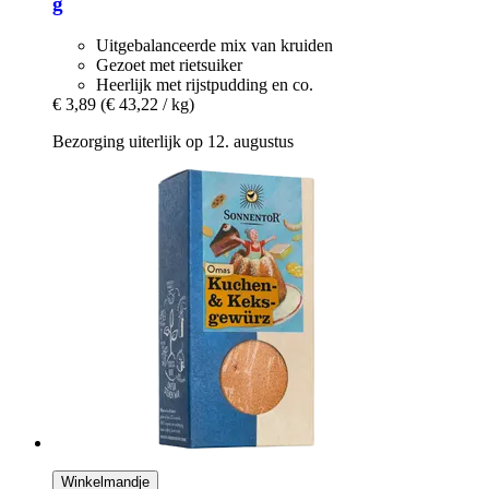
g
Uitgebalanceerde mix van kruiden
Gezoet met rietsuiker
Heerlijk met rijstpudding en co.
€ 3,89
(€ 43,22 / kg)
Bezorging uiterlijk op 12. augustus
Winkelmandje