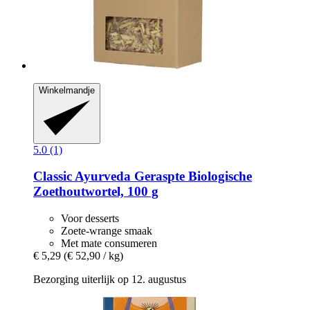
Winkelmandje
5.0 (1)
Classic Ayurveda
Geraspte Biologische
Zoethoutwortel, 100 g
Voor desserts
Zoete-wrange smaak
Met mate consumeren
€ 5,29
(€ 52,90 / kg)
Bezorging uiterlijk op 12. augustus