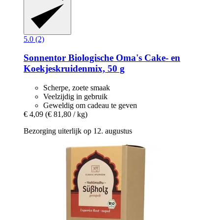
5.0 (2)
Sonnentor
Biologische Oma's Cake-​ en
Koekjeskruidenmix, 50 g
Scherpe, zoete smaak
Veelzijdig in gebruik
Geweldig om cadeau te geven
€ 4,09
(€ 81,80 / kg)
Bezorging uiterlijk op 12. augustus