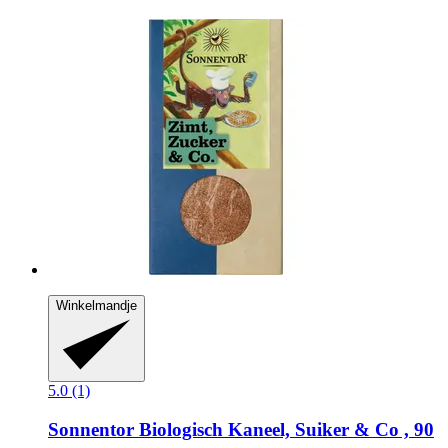
Winkelmandje
5.0 (1)
Sonnentor
Biologisch Kaneel, Suiker & Co , 90