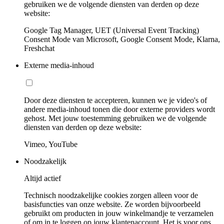
gebruiken we de volgende diensten van derden op deze
website:
Google Tag Manager, UET (Universal Event Tracking)
Consent Mode van Microsoft, Google Consent Mode, Klarna,
Freshchat
Externe media-inhoud
Door deze diensten te accepteren, kunnen we je video's of
andere media-inhoud tonen die door externe providers wordt
gehost. Met jouw toestemming gebruiken we de volgende
diensten van derden op deze website:
Vimeo, YouTube
Noodzakelijk
Altijd actief
Technisch noodzakelijke cookies zorgen alleen voor de
basisfuncties van onze website. Ze worden bijvoorbeeld
gebruikt om producten in jouw winkelmandje te verzamelen
of om in te loggen op jouw klantenaccount. Het is voor ons