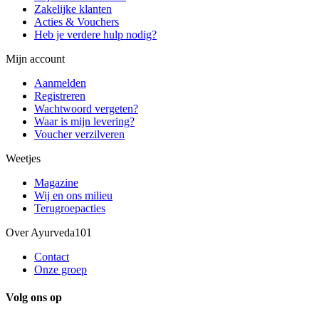
Zakelijke klanten
Acties & Vouchers
Heb je verdere hulp nodig?
Mijn account
Aanmelden
Registreren
Wachtwoord vergeten?
Waar is mijn levering?
Voucher verzilveren
Weetjes
Magazine
Wij en ons milieu
Terugroepacties
Over Ayurveda101
Contact
Onze groep
Volg ons op