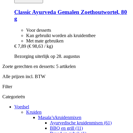
Classic Ayurveda
Gemalen Zoethoutwortel, 80
g
Voor desserts
Kan gebruikt worden als kruidenthee
Met mate gebruiken
€ 7,89
(€ 98,63 / kg)
Bezorging uiterlijk op 28. augustus
Zoete gerechten en desserts: 5 artikelen
Alle prijzen incl. BTW
Filter
Categorieën
Voedsel
Kruiden
Masala’s/kruidenmixen
Ayurvedische kruidenmixen (61)
BBQ en grill (11)