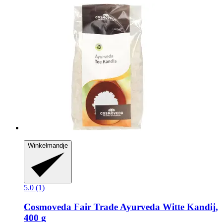
Winkelmandje
5.0 (1)
Cosmoveda
Fair Trade Ayurveda Witte Kandij,
400 g