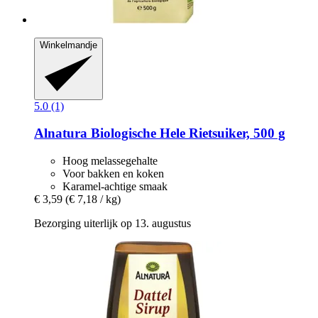
Winkelmandje
5.0 (1)
Alnatura
Biologische Hele Rietsuiker, 500 g
Hoog melassegehalte
Voor bakken en koken
Karamel-achtige smaak
€ 3,59
(€ 7,18 / kg)
Bezorging uiterlijk op 13. augustus