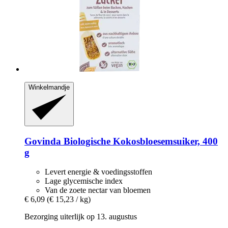
Winkelmandje
Govinda
Biologische Kokosbloesemsuiker, 400
g
Levert energie & voedingsstoffen
Lage glycemische index
Van de zoete nectar van bloemen
€ 6,09
(€ 15,23 / kg)
Bezorging uiterlijk op 13. augustus