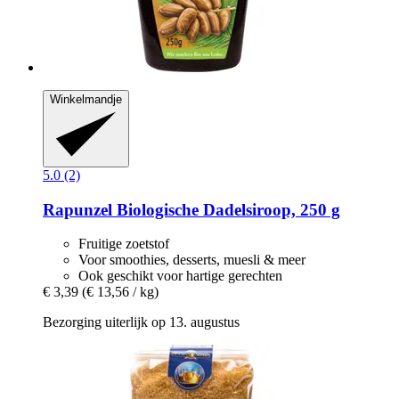
Winkelmandje
5.0 (2)
Rapunzel
Biologische Dadelsiroop, 250 g
Fruitige zoetstof
Voor smoothies, desserts, muesli & meer
Ook geschikt voor hartige gerechten
€ 3,39
(€ 13,56 / kg)
Bezorging uiterlijk op 13. augustus