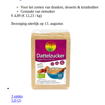
Voor het zoeten van dranken, desserts & kruidenthee
Gemaakt van rietsuiker
€ 4,89
(€ 12,23 / kg)
Bezorging uiterlijk op 13. augustus
3 opties
5.0 (2)