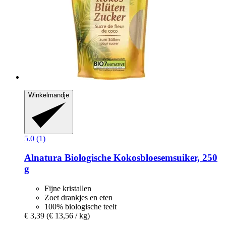
Winkelmandje
5.0 (1)
Alnatura
Biologische Kokosbloesemsuiker, 250
g
Fijne kristallen
Zoet drankjes en eten
100% biologische teelt
€ 3,39
(€ 13,56 / kg)