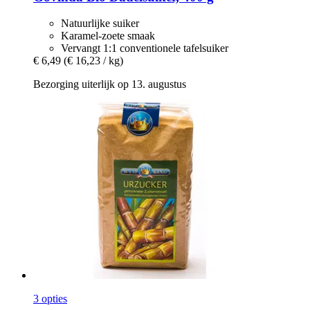
Natuurlijke suiker
Karamel-zoete smaak
Vervangt 1:1 conventionele tafelsuiker
€ 6,49
(€ 16,23 / kg)
Bezorging uiterlijk op 13. augustus
3 opties