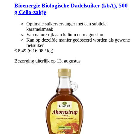
Bioenergie
Biologische Dadelsuiker (kbA), 500
g Cello-​zakje
Optimale suikervervanger met een subtiele
karamelsmaak
Van nature rijk aan kalium en magnesium
Kan op dezelfde manier gedoseerd worden als gewone
rietsuiker
€ 8,49
(€ 16,98 / kg)
Bezorging uiterlijk op 13. augustus