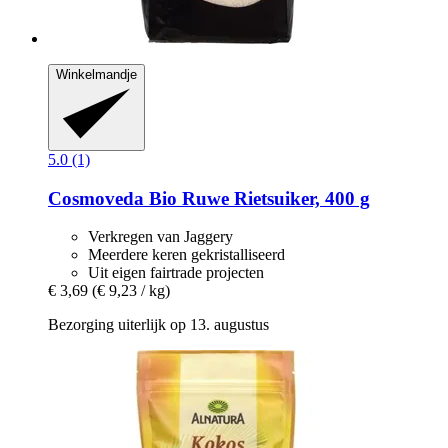
Winkelmandje
5.0 (1)
Cosmoveda
Bio Ruwe Rietsuiker, 400 g
Verkregen van Jaggery
Meerdere keren gekristalliseerd
Uit eigen fairtrade projecten
€ 3,69
(€ 9,23 / kg)
Bezorging uiterlijk op 13. augustus