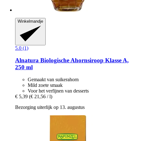
Winkelmandje
5.0 (1)
Alnatura
Biologische Ahornsiroop Klasse A,
250 ml
Gemaakt van suikerahorn
Mild zoete smaak
Voor het verfijnen van desserts
€ 5,39
(€ 21,56 / l)
Bezorging uiterlijk op 13. augustus