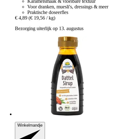
Karamelsmaak & vloeibare textuur
Voor dranken, muesli's, dressings & meer
Praktische doseerfles
€ 4,89
(€ 19,56 / kg)
Bezorging uiterlijk op 13. augustus
Winkelmandje