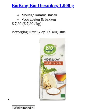
BioKing
Bio Oersuiker, 1.000 g
Moutige karamelsmaak
Voor zoeten & bakken
€ 7,89
(€ 7,89 / kg)
Bezorging uiterlijk op 13. augustus
Winkelmandje