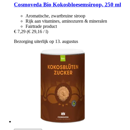
Cosmoveda
Bio Kokosbloesemsiroop, 250 ml
Aromatische, zwartbruine siroop
Rijk aan vitamines, aminozuren & mineralen
Fairtrade product
€ 7,29
(€ 29,16 / l)
Bezorging uiterlijk op 13. augustus