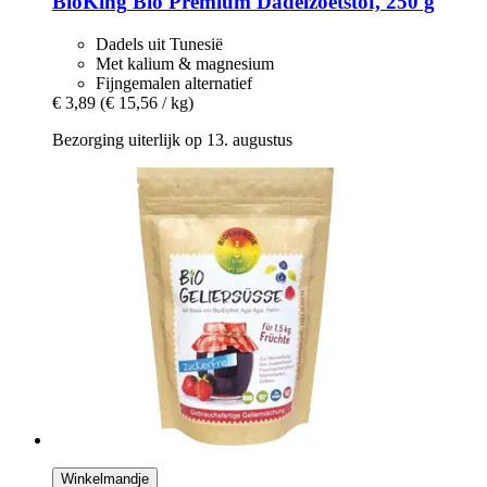
BioKing
Bio Premium Dadelzoetstof, 250 g
Dadels uit Tunesië
Met kalium & magnesium
Fijngemalen alternatief
€ 3,89
(€ 15,56 / kg)
Bezorging uiterlijk op 13. augustus
Winkelmandje