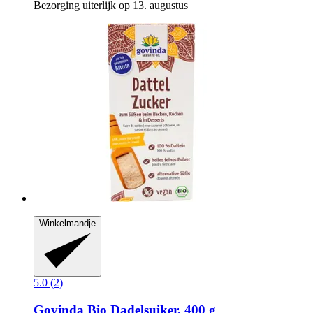
Bezorging uiterlijk op 13. augustus
Winkelmandje
5.0 (2)
Govinda
Bio Dadelsuiker, 400 g