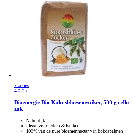
2 opties
4.0 (1)
Bioenergie
Bio Kokosbloesemsuiker, 500 g cello-​
zak
Natuurlijk
Ideaal voor koken & bakken
100% van de pure bloemennectar van kokospalmen