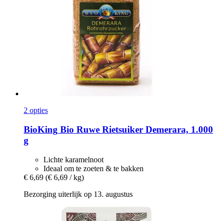
2 opties
BioKing
Bio Ruwe Rietsuiker Demerara, 1.000
g
Lichte karamelnoot
Ideaal om te zoeten & te bakken
€ 6,69
(€ 6,69 / kg)
Bezorging uiterlijk op 13. augustus