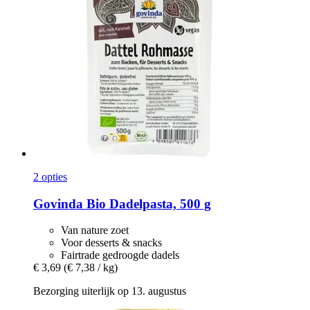
2 opties
Govinda
Bio Dadelpasta, 500 g
Van nature zoet
Voor desserts & snacks
Fairtrade gedroogde dadels
€ 3,69
(€ 7,38 / kg)
Bezorging uiterlijk op 13. augustus