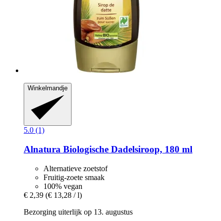
Winkelmandje
5.0 (1)
Alnatura
Biologische Dadelsiroop, 180 ml
Alternatieve zoetstof
Fruitig-zoete smaak
100% vegan
€ 2,39
(€ 13,28 / l)
Bezorging uiterlijk op 13. augustus