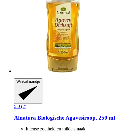
Winkelmandje
5.0 (2)
Alnatura
Biologische Agavesiroop, 250 ml
Intense zoetheid en milde smaak