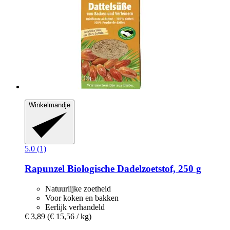
Winkelmandje
5.0 (1)
Rapunzel
Biologische Dadelzoetstof, 250 g
Natuurlijke zoetheid
Voor koken en bakken
Eerlijk verhandeld
€ 3,89
(€ 15,56 / kg)