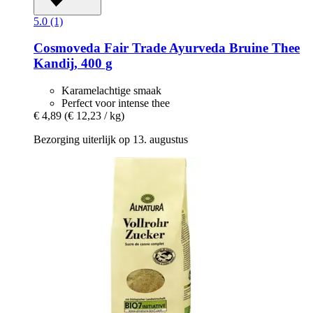
5.0 (1)
Cosmoveda
Fair Trade Ayurveda Bruine Thee
Kandij, 400 g
Karamelachtige smaak
Perfect voor intense thee
€ 4,89
(€ 12,23 / kg)
Bezorging uiterlijk op 13. augustus