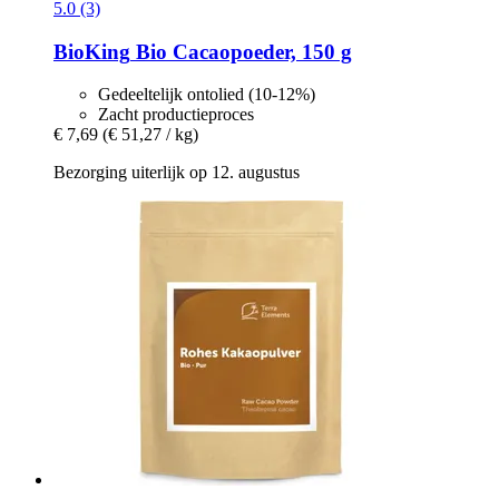
5.0 (3)
BioKing
Bio Cacaopoeder, 150 g
Gedeeltelijk ontolied (10-12%)
Zacht productieproces
€ 7,69
(€ 51,27 / kg)
Bezorging uiterlijk op 12. augustus