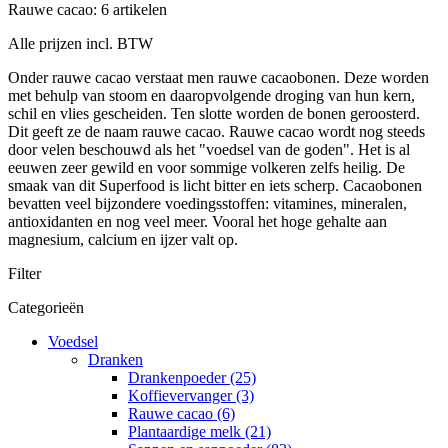
Rauwe cacao: 6 artikelen
Alle prijzen incl. BTW
Onder rauwe cacao verstaat men rauwe cacaobonen. Deze worden
met behulp van stoom en daaropvolgende droging van hun kern,
schil en vlies gescheiden. Ten slotte worden de bonen geroosterd.
Dit geeft ze de naam rauwe cacao. Rauwe cacao wordt nog steeds
door velen beschouwd als het "voedsel van de goden". Het is al
eeuwen zeer gewild en voor sommige volkeren zelfs heilig. De
smaak van dit Superfood is licht bitter en iets scherp. Cacaobonen
bevatten veel bijzondere voedingsstoffen: vitamines, mineralen,
antioxidanten en nog veel meer. Vooral het hoge gehalte aan
magnesium, calcium en ijzer valt op.
Filter
Categorieën
Voedsel
Dranken
Drankenpoeder (25)
Koffievervanger (3)
Rauwe cacao (6)
Plantaardige melk (21)