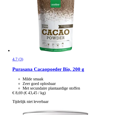
4.7 (3)
Purasana
Cacaopoeder Bio, 200 g
Milde smaak
Zeer goed oplosbaar
Met secundaire plantaardige stoffen
€ 8,69
(€ 43,45 / kg)
Tijdelijk niet leverbaar