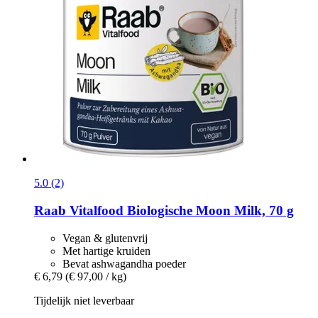
5.0 (2)
Raab Vitalfood
Biologische Moon Milk, 70 g
Vegan & glutenvrij
Met hartige kruiden
Bevat ashwagandha poeder
€ 6,79
(€ 97,00 / kg)
Tijdelijk niet leverbaar