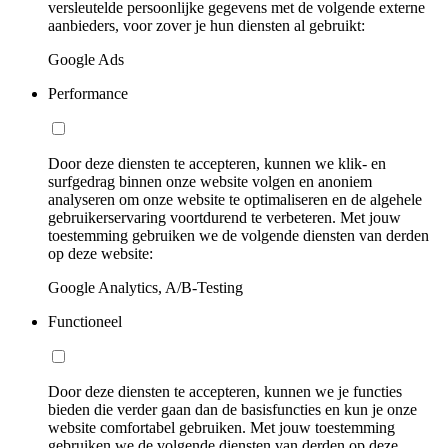
versleutelde persoonlijke gegevens met de volgende externe
aanbieders, voor zover je hun diensten al gebruikt:
Google Ads
Performance
Door deze diensten te accepteren, kunnen we klik- en
surfgedrag binnen onze website volgen en anoniem
analyseren om onze website te optimaliseren en de algehele
gebruikerservaring voortdurend te verbeteren. Met jouw
toestemming gebruiken we de volgende diensten van derden
op deze website:
Google Analytics, A/B-Testing
Functioneel
Door deze diensten te accepteren, kunnen we je functies
bieden die verder gaan dan de basisfuncties en kun je onze
website comfortabel gebruiken. Met jouw toestemming
gebruiken we de volgende diensten van derden op deze