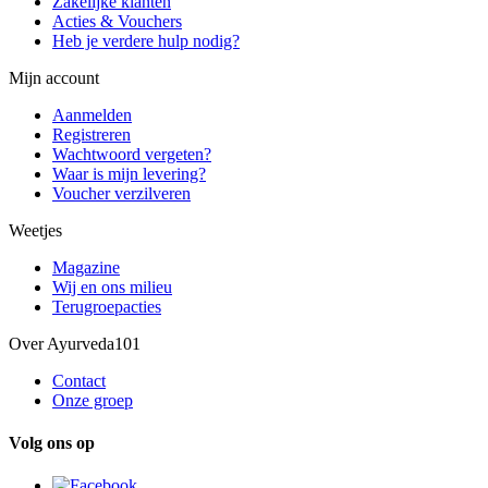
Zakelijke klanten
Acties & Vouchers
Heb je verdere hulp nodig?
Mijn account
Aanmelden
Registreren
Wachtwoord vergeten?
Waar is mijn levering?
Voucher verzilveren
Weetjes
Magazine
Wij en ons milieu
Terugroepacties
Over Ayurveda101
Contact
Onze groep
Volg ons op