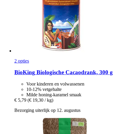
2 opties
BioKing
Biologische Cacaodrank, 300 g
Voor kinderen en volwassenen
10-12% vetgehalte
Milde honing-karamel smaak
€ 5,79
(€ 19,30 / kg)
Bezorging uiterlijk op 12. augustus