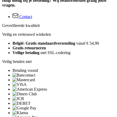
Hulp nodig bij je bestelling? Wij beantwoorden graag jouw
vragen.
Contact
Geverifieerde kwaliteit
Veilig en vertrouwd winkelen
België: Gratis standaardverzending
vanaf € 54,90
Gratis retourneren
Veilige betaling
met SSL-codering
Veilig betalen met
Betaling vooraf