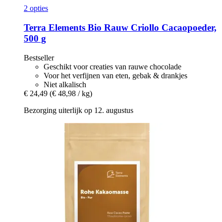
2 opties
Terra Elements
Bio Rauw Criollo Cacaopoeder,
500 g
Bestseller
Geschikt voor creaties van rauwe chocolade
Voor het verfijnen van eten, gebak & drankjes
Niet alkalisch
€ 24,49
(€ 48,98 / kg)
Bezorging uiterlijk op 12. augustus