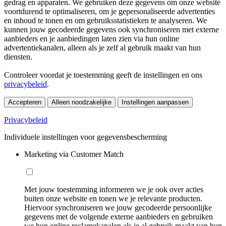
gedrag en apparaten. We gebruiken deze gegevens om onze website
voortdurend te optimaliseren, om je gepersonaliseerde advertenties
en inhoud te tonen en om gebruiksstatistieken te analyseren. We
kunnen jouw gecodeerde gegevens ook synchroniseren met externe
aanbieders en je aanbiedingen laten zien via hun online
advertentiekanalen, alleen als je zelf al gebruik maakt van hun
diensten.
Controleer voordat je toestemming geeft de instellingen en ons
privacybeleid
.
Accepteren
Alleen noodzakelijke
Instellingen aanpassen
Privacybeleid
Individuele instellingen voor gegevensbescherming
Marketing via Customer Match
Met jouw toestemming informeren we je ook over acties
buiten onze website en tonen we je relevante producten.
Hiervoor synchroniseren we jouw gecodeerde persoonlijke
gegevens met de volgende externe aanbieders en gebruiken
we hun online reclamekanalen als je al gebruik maakt van hun