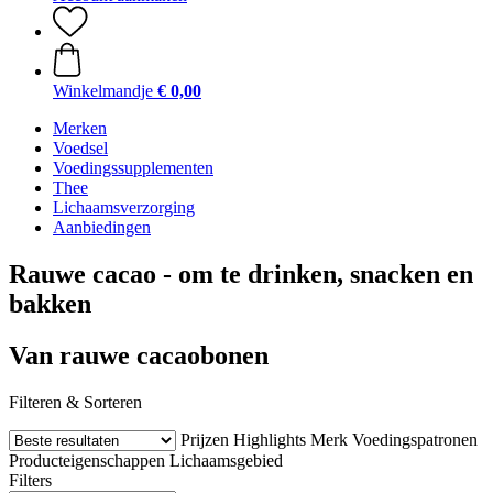
Winkelmandje
€ 0,00
Merken
Voedsel
Voedingssupplementen
Thee
Lichaamsverzorging
Aanbiedingen
Rauwe cacao - om te drinken, snacken en
bakken
Van rauwe cacaobonen
Filteren & Sorteren
Prijzen
Highlights
Merk
Voedingspatronen
Producteigenschappen
Lichaamsgebied
Filters