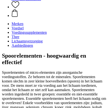
Merken
Voedsel
Voedingssupplementen
Thee
Lichaamsverzorging
Aanbiedingen
Spoorelementen - hoogwaardig en
effectief
Sporelementen of micro-elementen zijn anorganische
voedingsstoffen. Ze behoren tot de mineralen. Sporelementen
komen slechts in zeer kleine hoeveelheden (sporen) in het lichaam
voor. De mens moet ze via voeding aan het lichaam toedienen,
omdat het lichaam ze niet zelf kan aanmaken. Sporelementen
worden ingedeeld in twee groepen: essentiële en niet-essentiële
sporelementen. Essentiële sporelementen heeft het lichaam nodig om
te overleven! Enkele voorbeelden van sporelementen zijn: jodium,
ijzer, mangaan, selenium, chroom, koper, zink, molybdeen, kobalt,