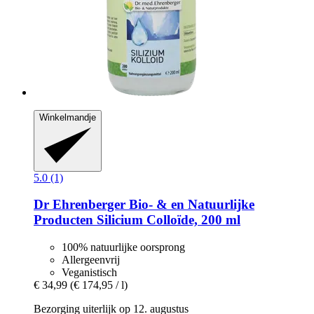
Winkelmandje
5.0 (1)
Dr Ehrenberger Bio- & en Natuurlijke
Producten
Silicium Colloïde, 200 ml
100% natuurlijke oorsprong
Allergeenvrij
Veganistisch
€ 34,99
(€ 174,95 / l)
Bezorging uiterlijk op 12. augustus