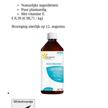
Natuurlijke ingrediënten
Puur plantaardig
Met vitamine E
€ 8,39
(€ 98,71 / kg)
Bezorging uiterlijk op 12. augustus
Winkelmandje