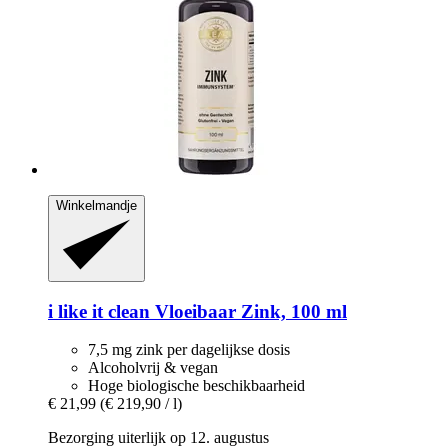
Winkelmandje
i like it clean
Vloeibaar Zink, 100 ml
7,5 mg zink per dagelijkse dosis
Alcoholvrij & vegan
Hoge biologische beschikbaarheid
€ 21,99
(€ 219,90 / l)
Bezorging uiterlijk op 12. augustus