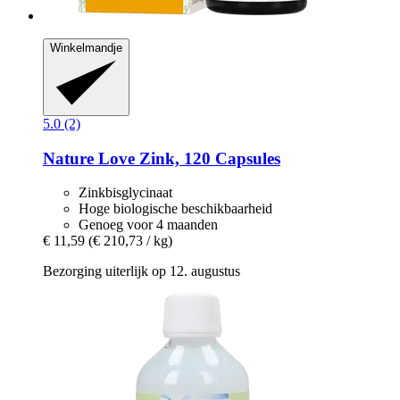
Winkelmandje
5.0 (2)
Nature Love
Zink, 120 Capsules
Zinkbisglycinaat
Hoge biologische beschikbaarheid
Genoeg voor 4 maanden
€ 11,59
(€ 210,73 / kg)
Bezorging uiterlijk op 12. augustus