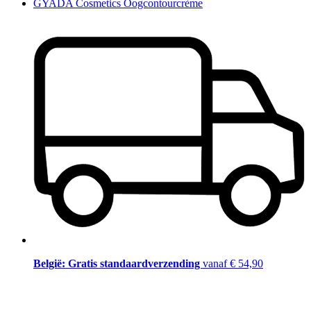
GYADA Cosmetics Oogcontourcrème
België: Gratis standaardverzending
vanaf € 54,90