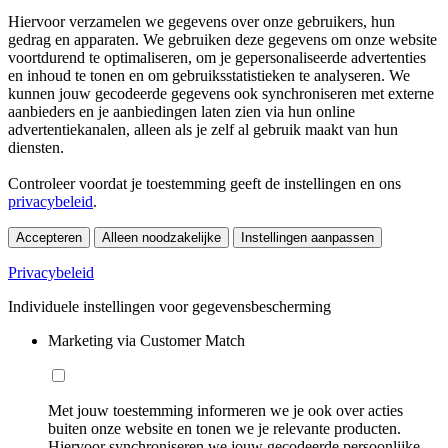
Hiervoor verzamelen we gegevens over onze gebruikers, hun
gedrag en apparaten. We gebruiken deze gegevens om onze website
voortdurend te optimaliseren, om je gepersonaliseerde advertenties
en inhoud te tonen en om gebruiksstatistieken te analyseren. We
kunnen jouw gecodeerde gegevens ook synchroniseren met externe
aanbieders en je aanbiedingen laten zien via hun online
advertentiekanalen, alleen als je zelf al gebruik maakt van hun
diensten.
Controleer voordat je toestemming geeft de instellingen en ons
privacybeleid
.
Accepteren
Alleen noodzakelijke
Instellingen aanpassen
Privacybeleid
Individuele instellingen voor gegevensbescherming
Marketing via Customer Match
Met jouw toestemming informeren we je ook over acties
buiten onze website en tonen we je relevante producten.
Hiervoor synchroniseren we jouw gecodeerde persoonlijke