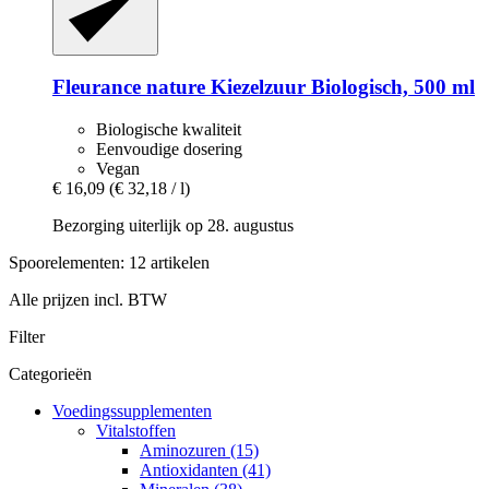
Fleurance nature
Kiezelzuur Biologisch, 500 ml
Biologische kwaliteit
Eenvoudige dosering
Vegan
€ 16,09
(€ 32,18 / l)
Bezorging uiterlijk op 28. augustus
Spoorelementen: 12 artikelen
Alle prijzen incl. BTW
Filter
Categorieën
Voedingssupplementen
Vitalstoffen
Aminozuren (15)
Antioxidanten (41)