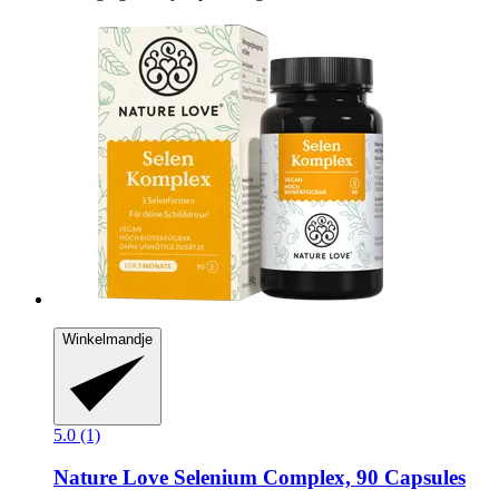
Winkelmandje
5.0 (1)
Nature Love
Selenium Complex, 90 Capsules