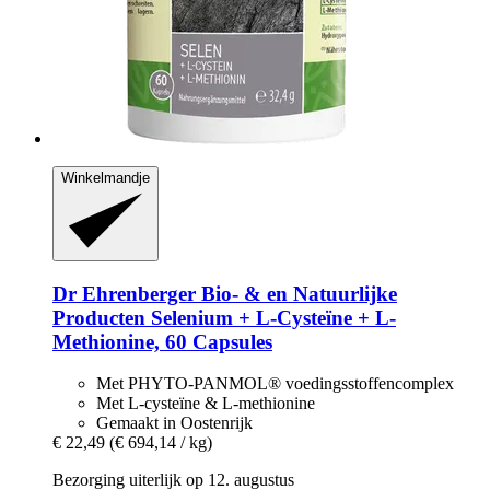
Winkelmandje
Dr Ehrenberger Bio- & en Natuurlijke
Producten
Selenium + L-​Cysteïne + L-​
Methionine, 60 Capsules
Met PHYTO-PANMOL® voedingsstoffencomplex
Met L-cysteïne & L-methionine
Gemaakt in Oostenrijk
€ 22,49
(€ 694,14 / kg)
Bezorging uiterlijk op 12. augustus