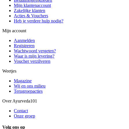
Betaalmogelijkheden
Mijn klantenaccount
Zakelijke klanten
Acties & Vouchers
Heb je verdere hulp nodig?
Mijn account
Aanmelden
Registreren
Wachtwoord vergeten?
Waar is mijn levering?
Voucher verzilveren
Weetjes
Magazine
Wij en ons milieu
Terugroepacties
Over Ayurveda101
Contact
Onze groep
Volg ons op