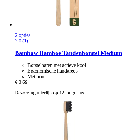
2 opties
3.0 (1)
Bambaw
Bamboe Tandenborstel Medium
Borstelharen met actieve kool
Ergonomische handgreep
Met print
€ 3,69
Bezorging uiterlijk op 12. augustus