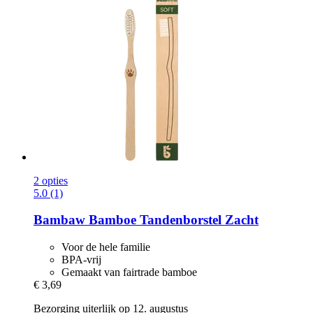
2 opties
5.0 (1)
Bambaw
Bamboe Tandenborstel Zacht
Voor de hele familie
BPA-vrij
Gemaakt van fairtrade bamboe
€ 3,69
Bezorging uiterlijk op 12. augustus