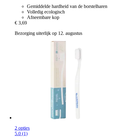
Gemiddelde hardheid van de borstelharen
Volledig ecologisch
Afneembare kop
€ 3,69
Bezorging uiterlijk op 12. augustus
2 opties
5.0 (1)