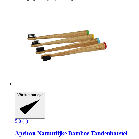
Winkelmandje
5.0 (1)
Apeiron
Natuurlijke Bamboe Tandenborstel