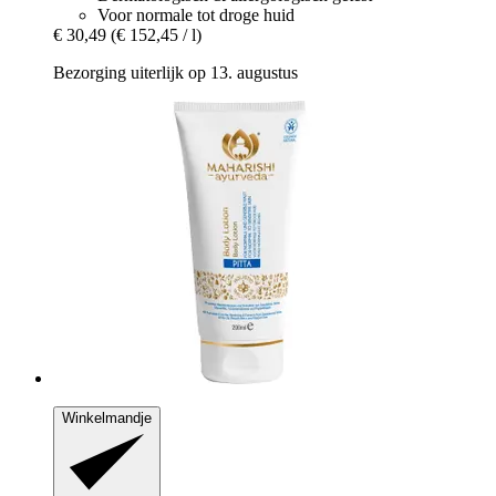
Voor normale tot droge huid
€ 30,49
(€ 152,45 / l)
Bezorging uiterlijk op 13. augustus
Winkelmandje