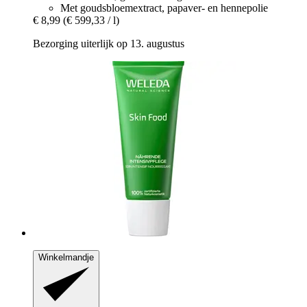
Met goudsbloemextract, papaver- en hennepolie
€ 8,99
(€ 599,33 / l)
Bezorging uiterlijk op 13. augustus
Winkelmandje