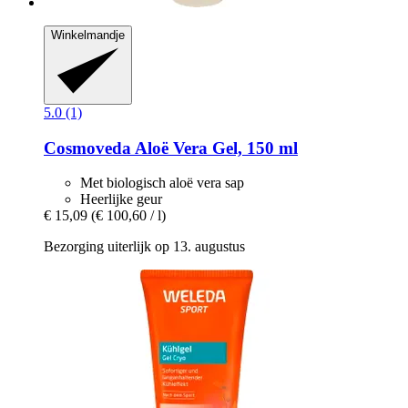
Winkelmandje
5.0 (1)
Cosmoveda
Aloë Vera Gel, 150 ml
Met biologisch aloë vera sap
Heerlijke geur
€ 15,09
(€ 100,60 / l)
Bezorging uiterlijk op 13. augustus