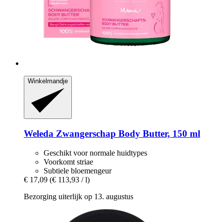
Winkelmandje
Weleda
Zwangerschap Body Butter, 150 ml
Geschikt voor normale huidtypes
Voorkomt striae
Subtiele bloemengeur
€ 17,09
(€ 113,93 / l)
Bezorging uiterlijk op 13. augustus