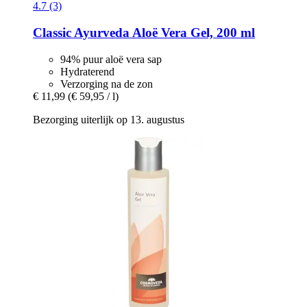
4.7 (3)
Classic Ayurveda
Aloë Vera Gel, 200 ml
94% puur aloë vera sap
Hydraterend
Verzorging na de zon
€ 11,99
(€ 59,95 / l)
Bezorging uiterlijk op 13. augustus