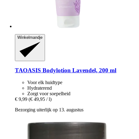
Winkelmandje
TAOASIS
Bodylotion Lavendel, 200 ml
Voor elk huidtype
Hydraterend
Zorgt voor soepelheid
€ 9,99
(€ 49,95 / l)
Bezorging uiterlijk op 13. augustus