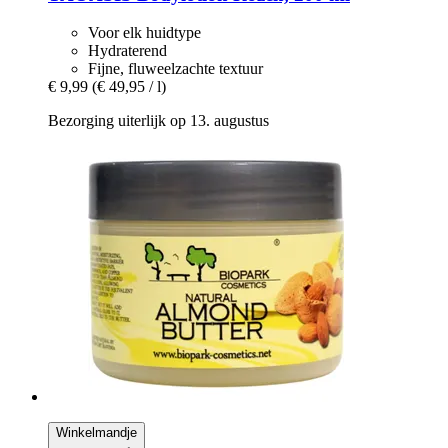
Voor elk huidtype
Hydraterend
Fijne, fluweelzachte textuur
€ 9,99
(€ 49,95 / l)
Bezorging uiterlijk op 13. augustus
Winkelmandje