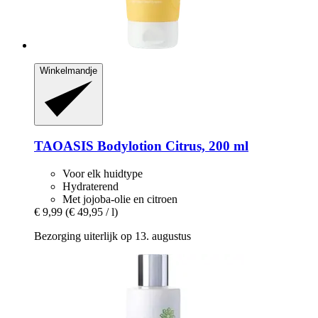
Winkelmandje
TAOASIS
Bodylotion Citrus, 200 ml
Voor elk huidtype
Hydraterend
Met jojoba-olie en citroen
€ 9,99
(€ 49,95 / l)
Bezorging uiterlijk op 13. augustus