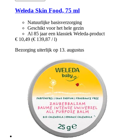
Weleda
Skin Food, 75 ml
Natuurlijke basisverzorging
Geschikt voor het hele gezin
Al 85 jaar een klassiek Weleda-product
€ 10,49
(€ 139,87 / l)
Bezorging uiterlijk op 13. augustus