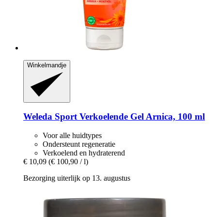
Winkelmandje
Weleda
Sport Verkoelende Gel Arnica, 100 ml
Voor alle huidtypes
Ondersteunt regeneratie
Verkoelend en hydraterend
€ 10,09
(€ 100,90 / l)
Bezorging uiterlijk op 13. augustus