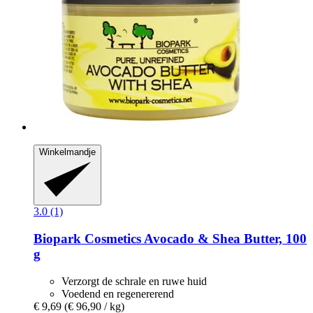
Winkelmandje
3.0 (1)
Biopark Cosmetics
Avocado & Shea Butter, 100
g
Verzorgt de schrale en ruwe huid
Voedend en regenererend
€ 9,69
(€ 96,90 / kg)