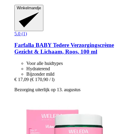
Winkelmandje
5.0 (1)
Farfalla
BABY Tedere Verzorgingscrème
Gezicht & Lichaam, Roos, 100 ml
Voor alle huidtypes
Hydraterend
Bijzonder mild
€ 17,09
(€ 170,90 / l)
Bezorging uiterlijk op 13. augustus