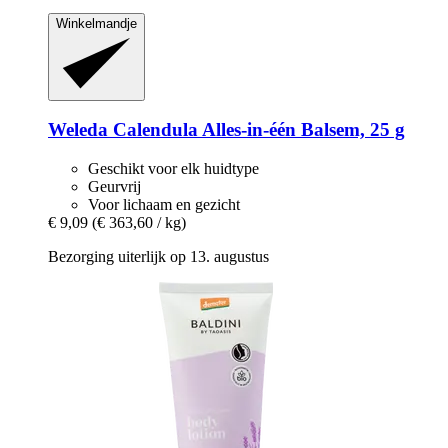
Winkelmandje
Weleda
Calendula Alles-​in-​één Balsem, 25 g
Geschikt voor elk huidtype
Geurvrij
Voor lichaam en gezicht
€ 9,09
(€ 363,60 / kg)
Bezorging uiterlijk op 13. augustus