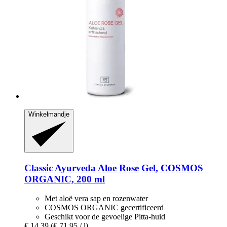
Winkelmandje
Classic Ayurveda
Aloe Rose Gel, COSMOS
ORGANIC, 200 ml
Met aloë vera sap en rozenwater
COSMOS ORGANIC gecertificeerd
Geschikt voor de gevoelige Pitta-huid
€ 14,39
(€ 71,95 / l)