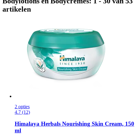
Bodylotions en Bodycrèmes: 1 - 30 van 53
artikelen
2 opties
4.7 (12)
Himalaya Herbals
Nourishing Skin Cream, 150
ml