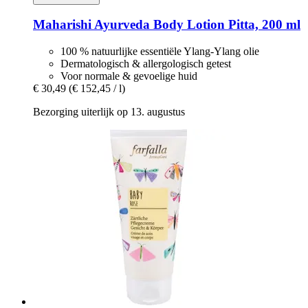
Maharishi Ayurveda
Body Lotion Pitta, 200 ml
100 % natuurlijke essentiële Ylang-Ylang olie
Dermatologisch & allergologisch getest
Voor normale & gevoelige huid
€ 30,49
(€ 152,45 / l)
Bezorging uiterlijk op 13. augustus