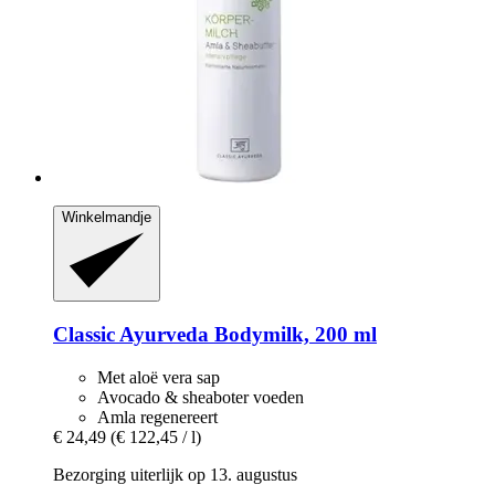
Winkelmandje
Classic Ayurveda
Bodymilk, 200 ml
Met aloë vera sap
Avocado & sheaboter voeden
Amla regenereert
€ 24,49
(€ 122,45 / l)
Bezorging uiterlijk op 13. augustus