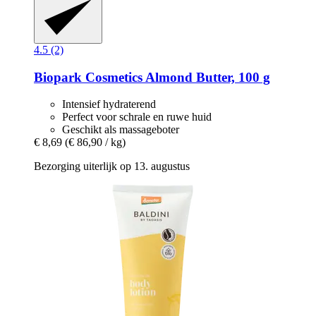
4.5 (2)
Biopark Cosmetics
Almond Butter, 100 g
Intensief hydraterend
Perfect voor schrale en ruwe huid
Geschikt als massageboter
€ 8,69
(€ 86,90 / kg)
Bezorging uiterlijk op 13. augustus