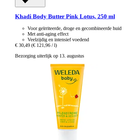
Khadi
Body Butter Pink Lotus, 250 ml
Voor geïrriteerde, droge en gecombineerde huid
Met anti-aging effect
Veelzijdig en intensief voedend
€ 30,49
(€ 121,96 / l)
Bezorging uiterlijk op 13. augustus