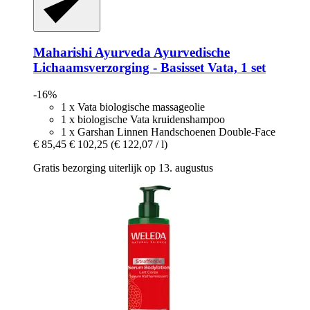
Maharishi Ayurveda
Ayurvedische
Lichaamsverzorging -​ Basisset Vata, 1 set
-16%
1 x Vata biologische massageolie
1 x biologische Vata kruidenshampoo
1 x Garshan Linnen Handschoenen Double-Face
€ 85,45
€ 102,25
(€ 122,07 / l)
Gratis bezorging uiterlijk op 13. augustus