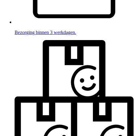
Bezorging binnen 3 werkdagen.