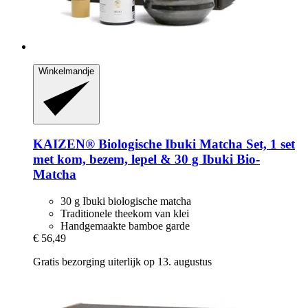
Winkelmandje
KAIZEN®
Biologische Ibuki Matcha Set, 1 set
met kom, bezem, lepel & 30 g Ibuki Bio-​
Matcha
30 g Ibuki biologische matcha
Traditionele theekom van klei
Handgemaakte bamboe garde
€ 56,49
Gratis bezorging uiterlijk op 13. augustus