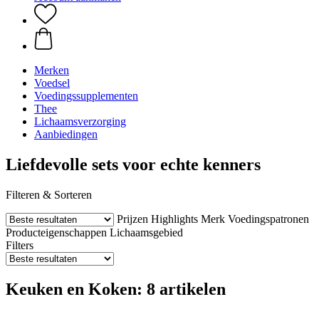
Merken
Voedsel
Voedingssupplementen
Thee
Lichaamsverzorging
Aanbiedingen
Liefdevolle sets voor echte kenners
Filteren & Sorteren
Prijzen
Highlights
Merk
Voedingspatronen
Producteigenschappen
Lichaamsgebied
Filters
Keuken en Koken: 8 artikelen