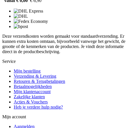
vanaf € 0,00
€ 6,90
Deze verzendkosten worden gemaakt voor standaardverzending. Er
kunnen extra kosten ontstaan, bijvoorbeeld vanwege het gewicht, de
grootte of de kenmerken van de producten. Je vindt deze informatie
direct in de productbeschrijving.
Service
Mijn bestelling
Verzending & Levering
Retouren & Terugbetalingen
Betaalmogelijkheden
Mijn klantenaccount
Zakelijke klanten
Acties & Vouchers
Heb je verdere hulp nodig?
Mijn account
Aanmelden