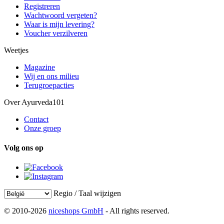
Registreren
Wachtwoord vergeten?
Waar is mijn levering?
Voucher verzilveren
Weetjes
Magazine
Wij en ons milieu
Terugroepacties
Over Ayurveda101
Contact
Onze groep
Volg ons op
Regio / Taal wijzigen
© 2010-2026
niceshops GmbH
- All rights reserved.