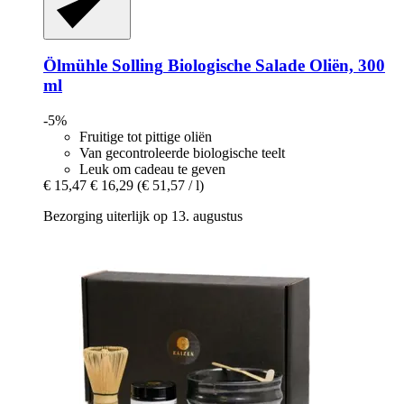
Ölmühle Solling
Biologische Salade Oliën, 300
ml
-5%
Fruitige tot pittige oliën
Van gecontroleerde biologische teelt
Leuk om cadeau te geven
€ 15,47
€ 16,29
(€ 51,57 / l)
Bezorging uiterlijk op 13. augustus