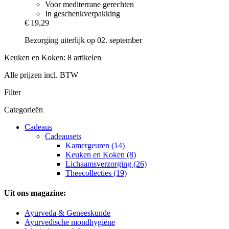
Voor mediterrane gerechten
In geschenkverpakking
€ 19,29
Bezorging uiterlijk op 02. september
Keuken en Koken: 8 artikelen
Alle prijzen incl. BTW
Filter
Categorieën
Cadeaus
Cadeausets
Kamergeuren (14)
Keuken en Koken (8)
Lichaamsverzorging (26)
Theecollecties (19)
Uit ons magazine:
Ayurveda & Geneeskunde
Ayurvedische mondhygiëne