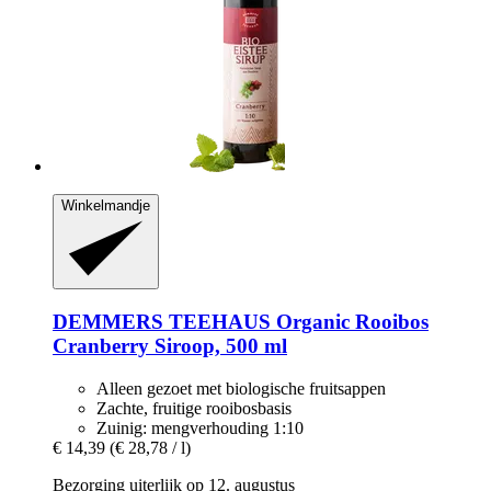
Winkelmandje
DEMMERS TEEHAUS
Organic Rooibos
Cranberry Siroop, 500 ml
Alleen gezoet met biologische fruitsappen
Zachte, fruitige rooibosbasis
Zuinig: mengverhouding 1:10
€ 14,39
(€ 28,78 / l)
Bezorging uiterlijk op 12. augustus