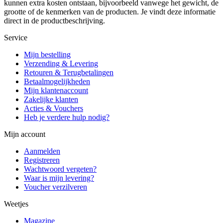
kunnen extra kosten ontstaan, bijvoorbeeld vanwege het gewicht, de
grootte of de kenmerken van de producten. Je vindt deze informatie
direct in de productbeschrijving.
Service
Mijn bestelling
Verzending & Levering
Retouren & Terugbetalingen
Betaalmogelijkheden
Mijn klantenaccount
Zakelijke klanten
Acties & Vouchers
Heb je verdere hulp nodig?
Mijn account
Aanmelden
Registreren
Wachtwoord vergeten?
Waar is mijn levering?
Voucher verzilveren
Weetjes
Magazine