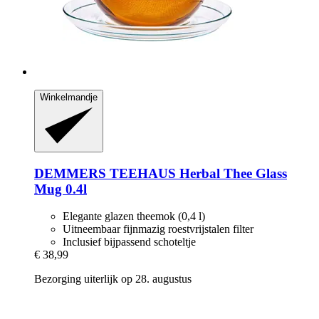
Winkelmandje
DEMMERS TEEHAUS
Herbal Thee Glass
Mug 0.4l
Elegante glazen theemok (0,4 l)
Uitneembaar fijnmazig roestvrijstalen filter
Inclusief bijpassend schoteltje
€ 38,99
Bezorging uiterlijk op 28. augustus