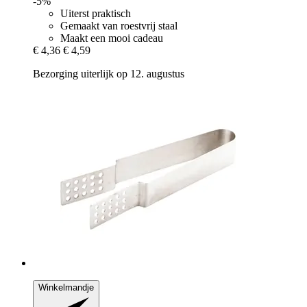
-5%
Uiterst praktisch
Gemaakt van roestvrij staal
Maakt een mooi cadeau
€ 4,36
€ 4,59
Bezorging uiterlijk op 12. augustus
Winkelmandje