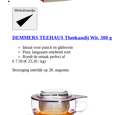
Winkelmandje
DEMMERS TEEHAUS
Theekandij Wit, 300 g
Ideaal voor punch en glühwein
Puur, langzaam smeltend zoet
Rondt de smaak perfect af
€ 7,59
(€ 25,30 / kg)
Bezorging uiterlijk op 28. augustus