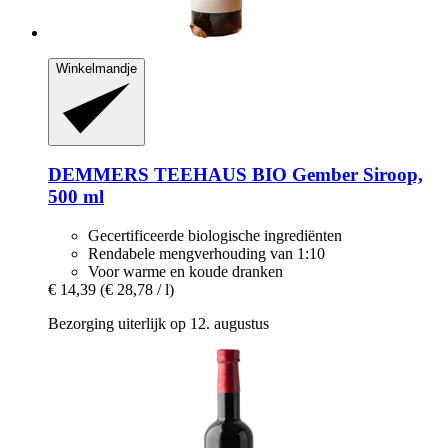
Winkelmandje
DEMMERS TEEHAUS
BIO Gember Siroop,
500 ml
Gecertificeerde biologische ingrediënten
Rendabele mengverhouding van 1:10
Voor warme en koude dranken
€ 14,39
(€ 28,78 / l)
Bezorging uiterlijk op 12. augustus