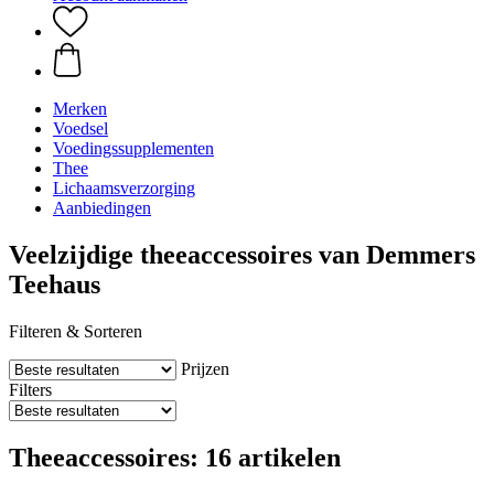
Merken
Voedsel
Voedingssupplementen
Thee
Lichaamsverzorging
Aanbiedingen
Veelzijdige theeaccessoires van Demmers
Teehaus
Filteren & Sorteren
Prijzen
Filters
Theeaccessoires: 16 artikelen