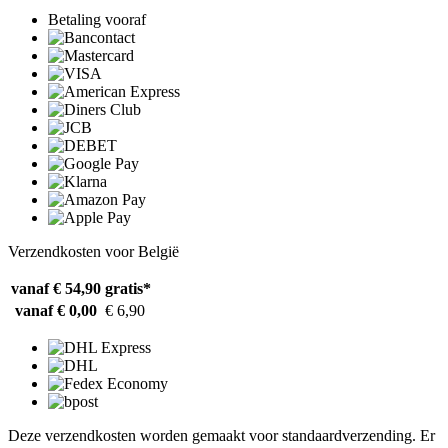
Betaling vooraf
Verzendkosten voor België
vanaf € 54,90
gratis*
vanaf € 0,00
€ 6,90
Deze verzendkosten worden gemaakt voor standaardverzending. Er