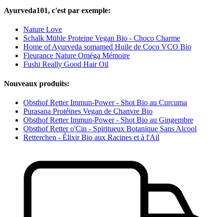
Ayurveda101, c'est par exemple:
Nature Love
Schalk Mühle Proteine Vegan Bio - Choco Charme
Home of Ayurveda somamed Huile de Coco VCO Bio
Fleurance Nature Oméga Mémoire
Fushi Really Good Hair Oil
Nouveaux produits:
Obsthof Retter Immun-Power - Shot Bio au Curcuma
Purasana Protéines Vegan de Chanvre Bio
Obsthof Retter Immun-Power - Shot Bio au Gingembre
Obsthof Retter o'Cin - Spiritueux Botanique Sans Alcool
Retterchen - Élixir Bio aux Racines et à l'Ail