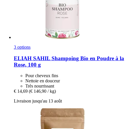
3 options
ELIAH SAHIL
Shampoing Bio en Poudre à la
Rose, 100 g
Pour cheveux fins
Nettoie en douceur
Très nourrissant
€ 14,69
(€ 146,90 / kg)
Livraison jusqu'au 13 août