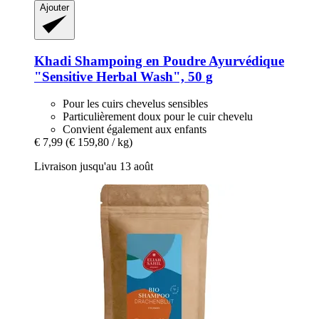
Ajouter
Khadi
Shampoing en Poudre Ayurvédique
"Sensitive Herbal Wash", 50 g
Pour les cuirs chevelus sensibles
Particulièrement doux pour le cuir chevelu
Convient également aux enfants
€ 7,99
(€ 159,80 / kg)
Livraison jusqu'au 13 août