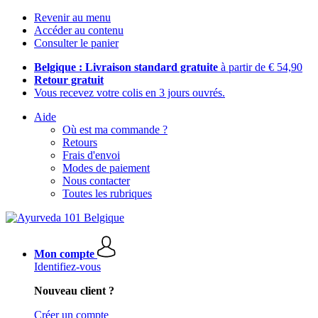
Revenir au menu
Accéder au contenu
Consulter le panier
Belgique : Livraison standard gratuite
à partir de € 54,90
Retour gratuit
Vous recevez votre colis en 3 jours ouvrés.
Aide
Où est ma commande ?
Retours
Frais d'envoi
Modes de paiement
Nous contacter
Toutes les rubriques
Mon compte
Identifiez-vous
Nouveau client ?
Créer un compte