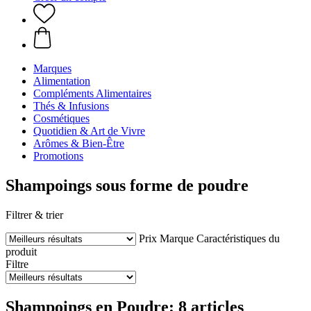
Marques
Alimentation
Compléments Alimentaires
Thés & Infusions
Cosmétiques
Quotidien & Art de Vivre
Arômes & Bien-Être
Promotions
Shampoings sous forme de poudre
Filtrer & trier
Prix
Marque
Caractéristiques du
produit
Filtre
Shampoings en Poudre: 8 articles