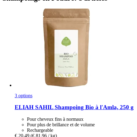
3 options
ELIAH SAHIL
Shampoing Bio à l'Amla, 250 g
Pour cheveux fins à normaux
Pour plus de brillance et de volume
Rechargeable
€ 20,49
(€ 81,96 / kg)