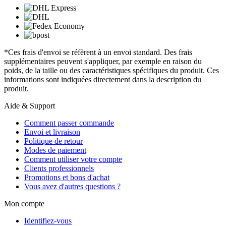
*Ces frais d'envoi se réfèrent à un envoi standard. Des frais
supplémentaires peuvent s'appliquer, par exemple en raison du
poids, de la taille ou des caractéristiques spécifiques du produit. Ces
informations sont indiquées directement dans la description du
produit.
Aide & Support
Comment passer commande
Envoi et livraison
Politique de retour
Modes de paiement
Comment utiliser votre compte
Clients professionnels
Promotions et bons d'achat
Vous avez d'autres questions ?
Mon compte
Identifiez-vous