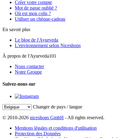
Créer votre compte
Mot de passe oublié ?
Où est mon colis ?
Utiliser un chèque-cadeau
En savoir plus
Le blog de l'Ayurveda
L'environnement selon Niceshops
À propos de l'Ayurveda101
Nous contacter
Notre Groupe
Suivez-nous sur
Changer de pays / langue
© 2010-2026
niceshops GmbH
- All rights reserved.
Mentions légales et conditions d'utilisation
Protection des Données