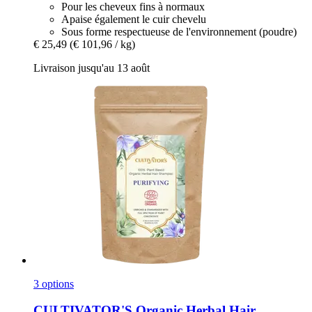
Pour les cheveux fins à normaux
Apaise également le cuir chevelu
Sous forme respectueuse de l'environnement (poudre)
€ 25,49
(€ 101,96 / kg)
Livraison jusqu'au 13 août
3 options
CULTIVATOR'S
Organic Herbal Hair