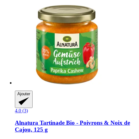
Ajouter
4.0 (3)
Alnatura
Tartinade Bio -​ Poivrons & Noix de
Cajou, 125 g