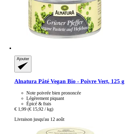
Ajouter
Alnatura
Pâté Vegan Bio -​ Poivre Vert, 125 g
Note poivrée bien prononcée
Légèrement piquant
Épicé & frais
€ 1,99
(€ 15,92 / kg)
Livraison jusqu'au 12 août