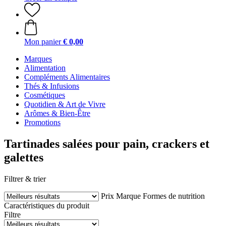
Mon panier
€ 0,00
Marques
Alimentation
Compléments Alimentaires
Thés & Infusions
Cosmétiques
Quotidien & Art de Vivre
Arômes & Bien-Être
Promotions
Tartinades salées pour pain, crackers et
galettes
Filtrer & trier
Prix
Marque
Formes de nutrition
Caractéristiques du produit
Filtre