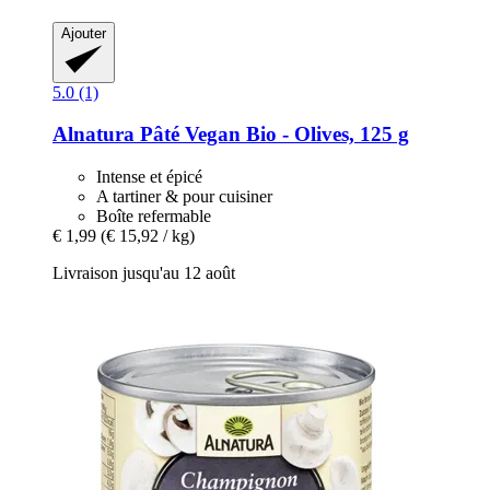
Ajouter
5.0 (1)
Alnatura
Pâté Vegan Bio -​ Olives, 125 g
Intense et épicé
A tartiner & pour cuisiner
Boîte refermable
€ 1,99
(€ 15,92 / kg)
Livraison jusqu'au 12 août