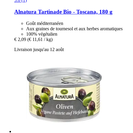
5.0 (1)
Alnatura
Tartinade Bio -​ Toscana, 180 g
Goût méditerranéen
Aux graines de tournesol et aux herbes aromatiques
100% végétalien
€ 2,09
(€ 11,61 / kg)
Livraison jusqu'au 12 août