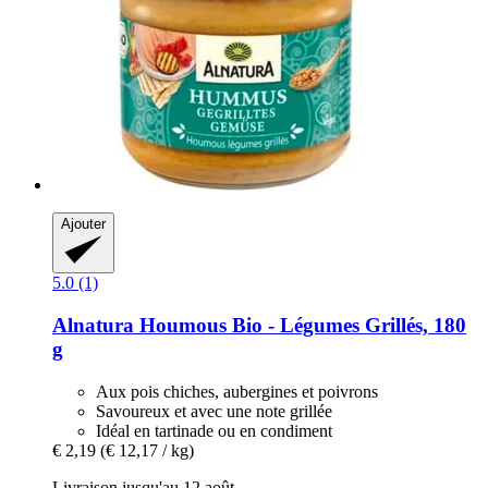
Ajouter
5.0 (1)
Alnatura
Houmous Bio -​ Légumes Grillés, 180
g
Aux pois chiches, aubergines et poivrons
Savoureux et avec une note grillée
Idéal en tartinade ou en condiment
€ 2,19
(€ 12,17 / kg)
Livraison jusqu'au 12 août