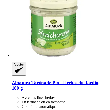
Ajouter
Alnatura
Tartinade Bio -​ Herbes du Jardin,
180 g
Avec des fines herbes
En tartinade ou en trempette
Goût fin et aromatique