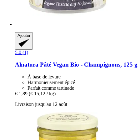
Ajouter
5.0 (1)
Alnatura
Pâté Vegan Bio -​ Champignons, 125 g
À base de levure
Harmonieusement épicé
Parfait comme tartinade
€ 1,89
(€ 15,12 / kg)
Livraison jusqu'au 12 août