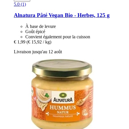
5.0 (1)
Alnatura
Pâté Vegan Bio -​ Herbes, 125 g
À base de levure
Goût épicé
Convient également pour la cuisson
€ 1,99
(€ 15,92 / kg)
Livraison jusqu'au 12 août