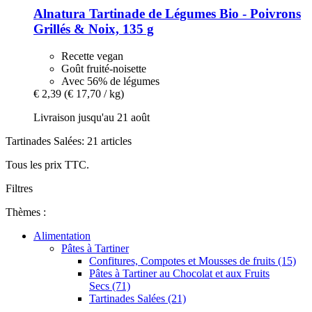
Alnatura
Tartinade de Légumes Bio -​ Poivrons
Grillés & Noix, 135 g
Recette vegan
Goût fruité-noisette
Avec 56% de légumes
€ 2,39
(€ 17,70 / kg)
Livraison jusqu'au 21 août
Tartinades Salées: 21 articles
Tous les prix TTC.
Filtres
Thèmes :
Alimentation
Pâtes à Tartiner
Confitures, Compotes et Mousses de fruits (15)
Pâtes à Tartiner au Chocolat et aux Fruits
Secs (71)
Tartinades Salées (21)