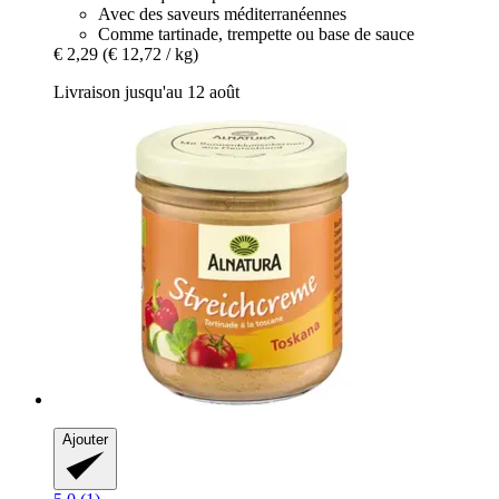
Avec des saveurs méditerranéennes
Comme tartinade, trempette ou base de sauce
€ 2,29
(€ 12,72 / kg)
Livraison jusqu'au 12 août
Ajouter