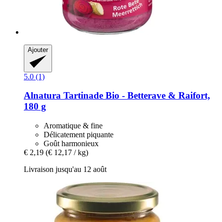
Ajouter
5.0 (1)
Alnatura
Tartinade Bio -​ Betterave & Raifort,
180 g
Aromatique & fine
Délicatement piquante
Goût harmonieux
€ 2,19
(€ 12,17 / kg)
Livraison jusqu'au 12 août