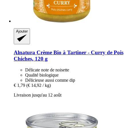
Ajouter
Alnatura
Crème Bio à Tartiner -​ Curry de Pois
Chiches, 120 g
Délicate note de noisette
Qualité biologique
Délicieuse aussi comme dip
€ 1,79
(€ 14,92 / kg)
Livraison jusqu'au 12 août