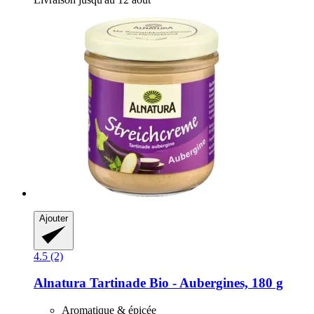
Ajouter
4.5 (2)
Alnatura
Tartinade Bio -​ Aubergines, 180 g
Aromatique & épicée