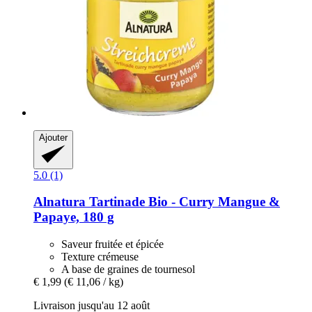
Ajouter
5.0 (1)
Alnatura
Tartinade Bio -​ Curry Mangue &
Papaye, 180 g
Saveur fruitée et épicée
Texture crémeuse
A base de graines de tournesol
€ 1,99
(€ 11,06 / kg)
Livraison jusqu'au 12 août