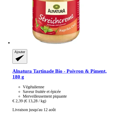
Ajouter
Alnatura
Tartinade Bio -​ Poivron & Piment,
180 g
Végétalienne
Saveur fruitée et épicée
Merveilleusement piquante
€ 2,39
(€ 13,28 / kg)
Livraison jusqu'au 12 août