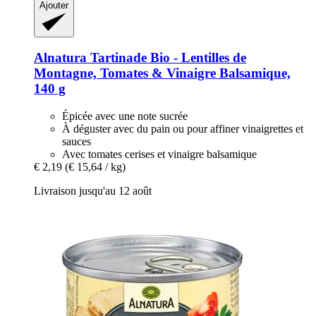
Ajouter
Alnatura
Tartinade Bio -​ Lentilles de
Montagne, Tomates & Vinaigre Balsamique,
140 g
Épicée avec une note sucrée
À déguster avec du pain ou pour affiner vinaigrettes et
sauces
Avec tomates cerises et vinaigre balsamique
€ 2,19
(€ 15,64 / kg)
Livraison jusqu'au 12 août