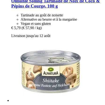
Ölmühle Solling
Tartinade de Noix de Coco &
Pépins de Courge, 100 g
Tartinade au goût de noisette
Alternative au beurre et à la margarine
Vegan et sans gluten
€ 5,79
(€ 57,90 / kg)
Livraison jusqu'au 12 août