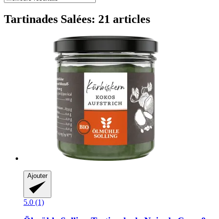
Tartinades Salées: 21 articles
Ajouter
5.0 (1)