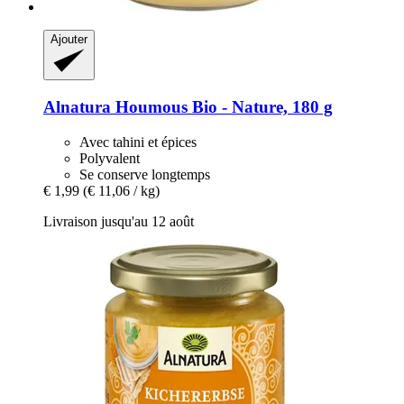
Ajouter
Alnatura
Houmous Bio -​ Nature, 180 g
Avec tahini et épices
Polyvalent
Se conserve longtemps
€ 1,99
(€ 11,06 / kg)
Livraison jusqu'au 12 août