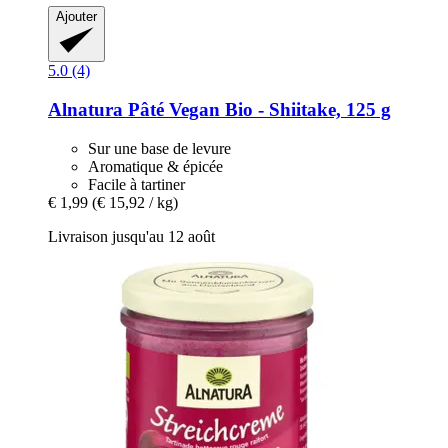
Ajouter
5.0 (4)
Alnatura
Pâté Vegan Bio -​ Shiitake, 125 g
Sur une base de levure
Aromatique & épicée
Facile à tartiner
€ 1,99
(€ 15,92 / kg)
Livraison jusqu'au 12 août