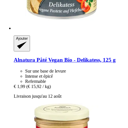
Ajouter
Alnatura
Pâté Vegan Bio -​ Delikatess, 125 g
Sur une base de levure
Intense et épicé
Refermable
€ 1,99
(€ 15,92 / kg)
Livraison jusqu'au 12 août