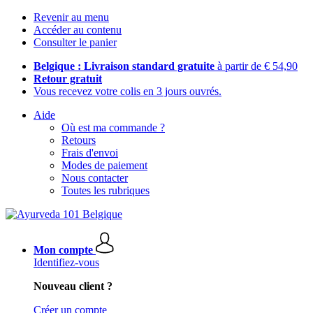
Revenir au menu
Accéder au contenu
Consulter le panier
Belgique : Livraison standard gratuite
à partir de € 54,90
Retour gratuit
Vous recevez votre colis en 3 jours ouvrés.
Aide
Où est ma commande ?
Retours
Frais d'envoi
Modes de paiement
Nous contacter
Toutes les rubriques
Mon compte
Identifiez-vous
Nouveau client ?
Créer un compte