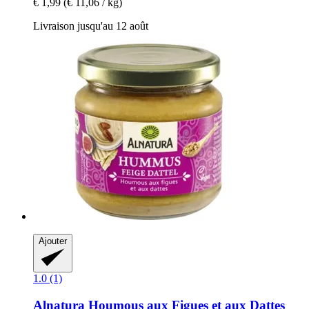
€ 1,99
(€ 11,06 / kg)
Livraison jusqu'au 12 août
Ajouter
1.0 (1)
Alnatura
Houmous aux Figues et aux Dattes