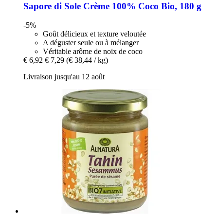
Sapore di Sole
Crème 100% Coco Bio, 180 g
-5%
Goût délicieux et texture veloutée
A déguster seule ou à mélanger
Véritable arôme de noix de coco
€ 6,92
€ 7,29
(€ 38,44 / kg)
Livraison jusqu'au 12 août