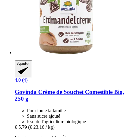
Ajouter
4.0 (4)
Govinda
Crème de Souchet Comestible Bio,
250 g
Pour toute la famille
Sans sucre ajouté
Issu de l'agriculture biologique
€ 5,79
(€ 23,16 / kg)