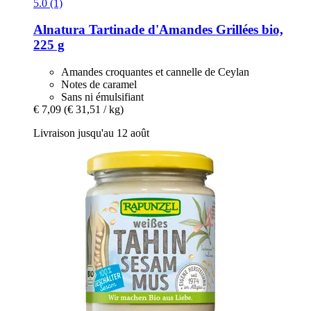
5.0 (1)
Alnatura
Tartinade d'Amandes Grillées bio,
225 g
Amandes croquantes et cannelle de Ceylan
Notes de caramel
Sans ni émulsifiant
€ 7,09
(€ 31,51 / kg)
Livraison jusqu'au 12 août