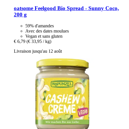
oatsome
Feelgood Bio Spread -​ Sunny Coco,
200 g
59% d'amandes
Avec des dates moulues
Vegan et sans gluten
€ 6,79
(€ 33,95 / kg)
Livraison jusqu'au 12 août