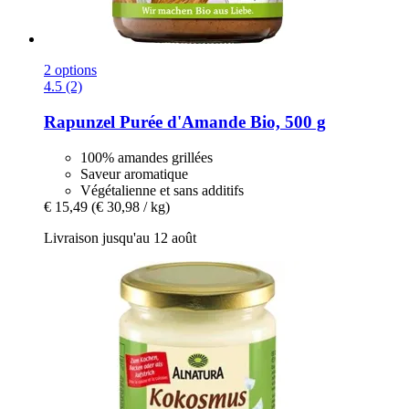
2 options
4.5 (2)
Rapunzel
Purée d'Amande Bio, 500 g
100% amandes grillées
Saveur aromatique
Végétalienne et sans additifs
€ 15,49
(€ 30,98 / kg)
Livraison jusqu'au 12 août