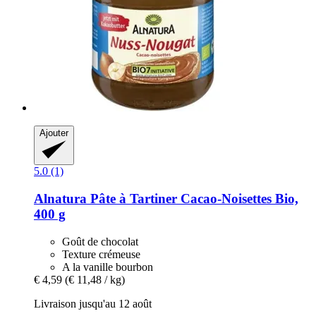
Ajouter
5.0 (1)
Alnatura
Pâte à Tartiner Cacao-​Noisettes Bio,
400 g
Goût de chocolat
Texture crémeuse
A la vanille bourbon
€ 4,59
(€ 11,48 / kg)
Livraison jusqu'au 12 août