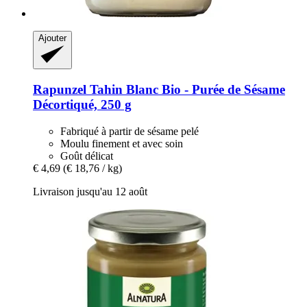
Ajouter
Rapunzel
Tahin Blanc Bio -​ Purée de Sésame
Décortiqué, 250 g
Fabriqué à partir de sésame pelé
Moulu finement et avec soin
Goût délicat
€ 4,69
(€ 18,76 / kg)
Livraison jusqu'au 12 août