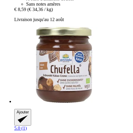
Sans notes amères
€ 8,59
(€ 34,36 / kg)
Livraison jusqu'au 12 août
Ajouter
5.0 (1)