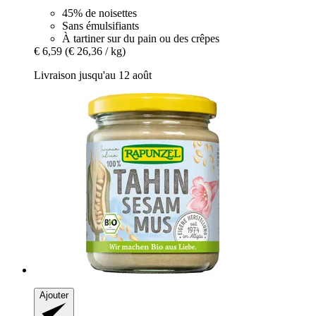
45% de noisettes
Sans émulsifiants
À tartiner sur du pain ou des crêpes
€ 6,59
(€ 26,36 / kg)
Livraison jusqu'au 12 août
Ajouter