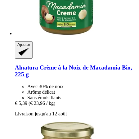
Ajouter
Alnatura
Crème à la Noix de Macadamia Bio,
225 g
Avec 30% de noix
Arôme délicat
Sans émulsifiants
€ 5,39
(€ 23,96 / kg)
Livraison jusqu'au 12 août