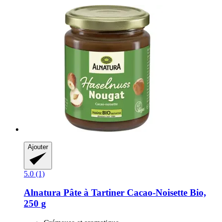
Ajouter
5.0 (1)
Alnatura
Pâte à Tartiner Cacao-​Noisette Bio,
250 g