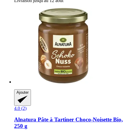
Livraison jusqu'au 12 août
Ajouter
4.0 (2)
Alnatura
Pâte à Tartiner Choco-​Noisette Bio,
250 g