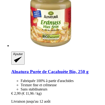
Ajouter
Alnatura
Purée de Cacahuète Bio, 250 g
Fabriquée 100% à partir d'arachides
Texture fine et crémeuse
Sans stabilisateurs
€ 2,99
(€ 11,96 / kg)
Livraison jusqu'au 12 août