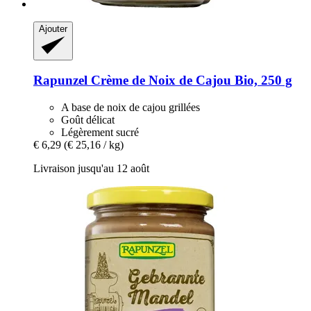
Ajouter
Rapunzel
Crème de Noix de Cajou Bio, 250 g
A base de noix de cajou grillées
Goût délicat
Légèrement sucré
€ 6,29
(€ 25,16 / kg)
Livraison jusqu'au 12 août