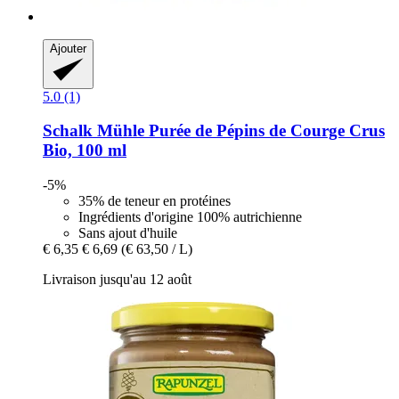
Ajouter
5.0 (1)
Schalk Mühle
Purée de Pépins de Courge Crus
Bio, 100 ml
-5%
35% de teneur en protéines
Ingrédients d'origine 100% autrichienne
Sans ajout d'huile
€ 6,35
€ 6,69
(€ 63,50 / L)
Livraison jusqu'au 12 août