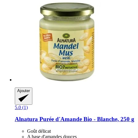
Ajouter
5.0 (1)
Alnatura
Purée d'Amande Bio -​ Blanche, 250 g
Goût délicat
A base d'amandes douces