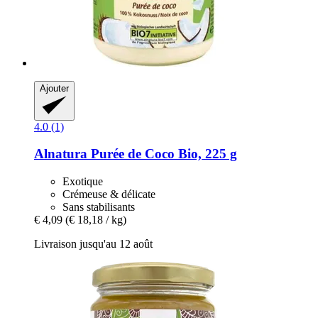
Ajouter
4.0 (1)
Alnatura
Purée de Coco Bio, 225 g
Exotique
Crémeuse & délicate
Sans stabilisants
€ 4,09
(€ 18,18 / kg)
Livraison jusqu'au 12 août