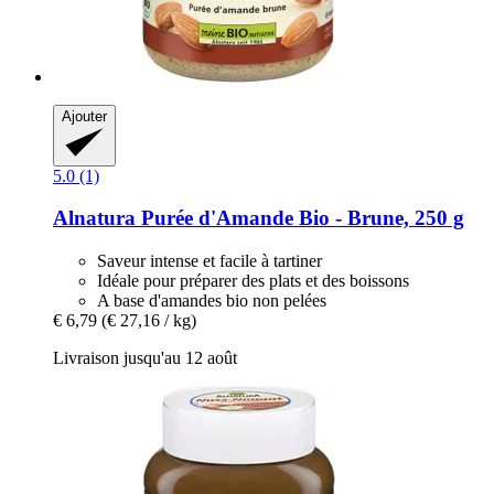
Ajouter
5.0 (1)
Alnatura
Purée d'Amande Bio -​ Brune, 250 g
Saveur intense et facile à tartiner
Idéale pour préparer des plats et des boissons
A base d'amandes bio non pelées
€ 6,79
(€ 27,16 / kg)
Livraison jusqu'au 12 août