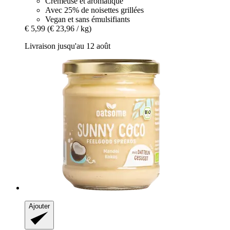
Crémeuse et aromatique
Avec 25% de noisettes grillées
Vegan et sans émulsifiants
€ 5,99
(€ 23,96 / kg)
Livraison jusqu'au 12 août
Ajouter