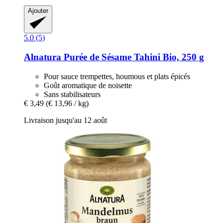
Ajouter
5.0 (5)
Alnatura
Purée de Sésame Tahini Bio, 250 g
Pour sauce trempettes, houmous et plats épicés
Goût aromatique de noisette
Sans stabilisateurs
€ 3,49
(€ 13,96 / kg)
Livraison jusqu'au 12 août