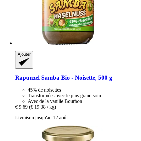
Ajouter
Rapunzel
Samba Bio -​ Noisette, 500 g
45% de noisettes
Transformées avec le plus grand soin
Avec de la vanille Bourbon
€ 9,69
(€ 19,38 / kg)
Livraison jusqu'au 12 août