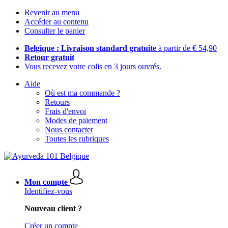
Revenir au menu
Accéder au contenu
Consulter le panier
Belgique : Livraison standard gratuite
à partir de € 54,90
Retour gratuit
Vous recevez votre colis en 3 jours ouvrés.
Aide
Où est ma commande ?
Retours
Frais d'envoi
Modes de paiement
Nous contacter
Toutes les rubriques
Mon compte
Identifiez-vous
Nouveau client ?
Créer un compte