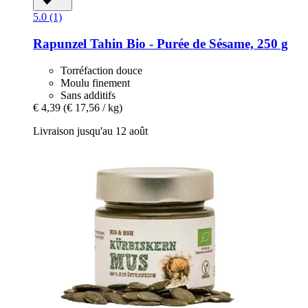
5.0 (1)
Rapunzel
Tahin Bio -​ Purée de Sésame, 250 g
Torréfaction douce
Moulu finement
Sans additifs
€ 4,39
(€ 17,56 / kg)
Livraison jusqu'au 12 août