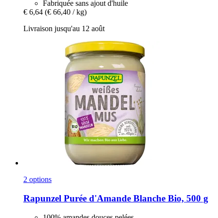
Fabriquée sans ajout d'huile
€ 6,64
(€ 66,40 / kg)
Livraison jusqu'au 12 août
2 options
Rapunzel
Purée d'Amande Blanche Bio, 500 g
100% amandes douces pelées