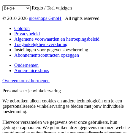
Regio / Taal wijzigen
© 2010-2026
niceshops GmbH
- All rights reserved.
Colofon
Privacybeleid
Algemene voorwaarden en herroepingsbeleid
Toegankelijkheidsverklaring
Instellingen voor gegevensbescherming
Abonnementscontracten opzeggen
Ondernemen
Andere nice shops
Overeenkomst herroepen
Personaliseer je winkelervaring
We gebruiken alleen cookies en andere technologieën om je een
gepersonaliseerde winkelervaring te bieden met jouw individuele
toestemming.
Hiervoor verzamelen we gegevens over onze gebruikers, hun
gedrag en apparaten. We gebruiken deze gegevens om onze website
voortdurend te optimaliseren, om je gepersonaliseerde advertenties