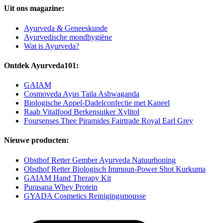
Uit ons magazine:
Ayurveda & Geneeskunde
Ayurvedische mondhygiëne
Wat is Ayurveda?
Ontdek Ayurveda101:
GAIAM
Cosmoveda Ayus Taila Ashwaganda
Biologische Appel-Dadelconfectie met Kaneel
Raab Vitalfood Berkensuiker Xylitol
Foursenses Thee Piramides Fairtrade Royal Earl Grey
Nieuwe producten:
Obsthof Retter Gember Ayurveda Natuurhoning
Obsthof Retter Biologisch Immuun-Power Shot Kurkuma
GAIAM Hand Therapy Kit
Purasana Whey Protein
GYADA Cosmetics Reinigingsmousse