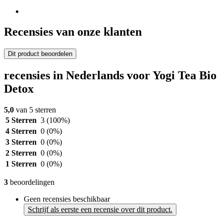
Recensies van onze klanten
Dit product beoordelen
recensies in Nederlands voor Yogi Tea Bio
Detox
5,0
van 5 sterren
5 Sterren
3
(100%)
4 Sterren
0
(0%)
3 Sterren
0
(0%)
2 Sterren
0
(0%)
1 Sterren
0
(0%)
3
beoordelingen
Geen recensies beschikbaar
Schrijf als eerste een recensie over dit product.