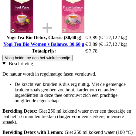
Yogi Tea Bio Detox, Classic (30,60 g)
€ 3,89
(€ 127,12 / kg)
Yogi Tea Bio Women's Balance, 30,60 g
€ 3,89
(€ 127,12 / kg)
Totaalprijs:
€ 7,78
Voeg beide toe aan het winkelmandje
Beschrijving
De natuur wordt in regelmatige fasen vernieuwd.
De kracht van kruiden is dus erg nuttig. Met de gemengde
kruiden zoals gember, zoethout, kardemom en andere
ingrediënten in deze thee ontvouwt zich een prachtige
ontgiftende eigenschap.
Bereiding Detox:
Giet 250 ml kokend water over een theezakje en
laat het 5-6 minuten trekken (langer voor een sterkere, intensere
smaak).
Bereiding Detox with Lemon:
Giet 250 ml kokend water (100 °C)