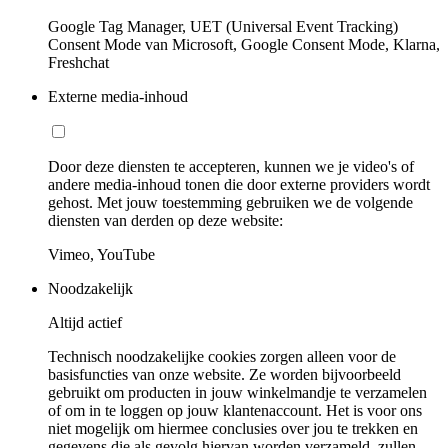
Google Tag Manager, UET (Universal Event Tracking)
Consent Mode van Microsoft, Google Consent Mode, Klarna,
Freshchat
Externe media-inhoud
Door deze diensten te accepteren, kunnen we je video's of
andere media-inhoud tonen die door externe providers wordt
gehost. Met jouw toestemming gebruiken we de volgende
diensten van derden op deze website:
Vimeo, YouTube
Noodzakelijk
Altijd actief
Technisch noodzakelijke cookies zorgen alleen voor de
basisfuncties van onze website. Ze worden bijvoorbeeld
gebruikt om producten in jouw winkelmandje te verzamelen
of om in te loggen op jouw klantenaccount. Het is voor ons
niet mogelijk om hiermee conclusies over jou te trekken en
gegevens die als gevolg hiervan worden verzameld, zullen