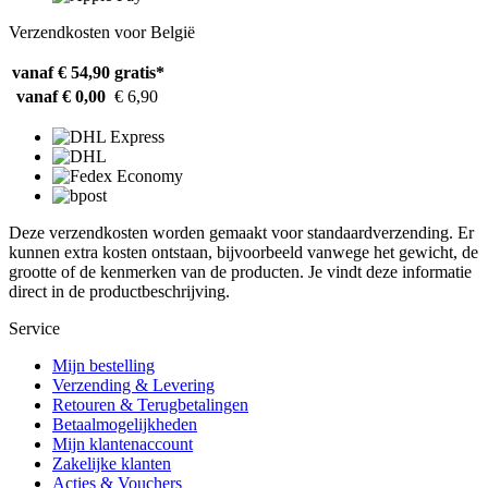
Verzendkosten voor België
vanaf € 54,90
gratis*
vanaf € 0,00
€ 6,90
Deze verzendkosten worden gemaakt voor standaardverzending. Er
kunnen extra kosten ontstaan, bijvoorbeeld vanwege het gewicht, de
grootte of de kenmerken van de producten. Je vindt deze informatie
direct in de productbeschrijving.
Service
Mijn bestelling
Verzending & Levering
Retouren & Terugbetalingen
Betaalmogelijkheden
Mijn klantenaccount
Zakelijke klanten
Acties & Vouchers