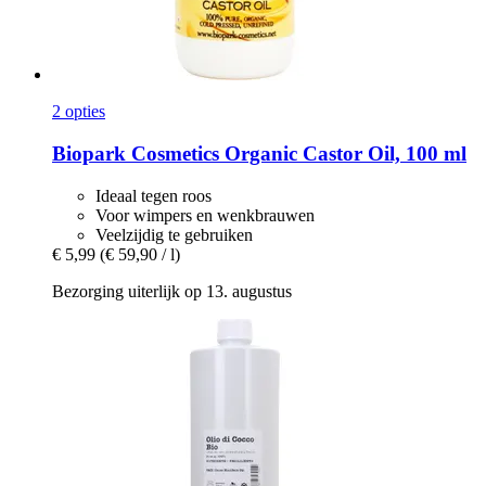
2 opties
Biopark Cosmetics
Organic Castor Oil, 100 ml
Ideaal tegen roos
Voor wimpers en wenkbrauwen
Veelzijdig te gebruiken
€ 5,99
(€ 59,90 / l)
Bezorging uiterlijk op 13. augustus