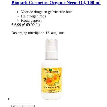
Biopark Cosmetics
Organic Neem Oil, 100 ml
Voor de droge en geïrriteerde huid
Helpt tegen roos
Koud geperst
€ 6,99
(€ 69,90 / l)
Bezorging uiterlijk op 13. augustus