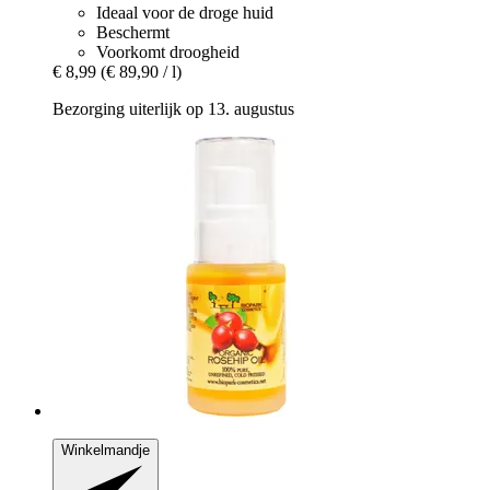
Ideaal voor de droge huid
Beschermt
Voorkomt droogheid
€ 8,99
(€ 89,90 / l)
Bezorging uiterlijk op 13. augustus
Winkelmandje