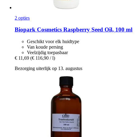
2 opties
Biopark Cosmetics
Raspberry Seed Oil, 100 ml
Geschikt voor elk huidtype
Van koude persing
Veelzijdig toepasbaar
€ 11,69
(€ 116,90 / l)
Bezorging uiterlijk op 13. augustus