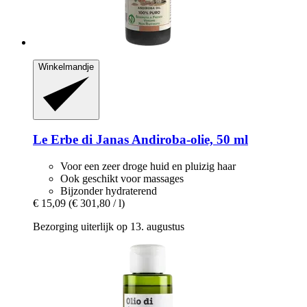
Winkelmandje
Le Erbe di Janas
Andiroba-​olie, 50 ml
Voor een zeer droge huid en pluizig haar
Ook geschikt voor massages
Bijzonder hydraterend
€ 15,09
(€ 301,80 / l)
Bezorging uiterlijk op 13. augustus