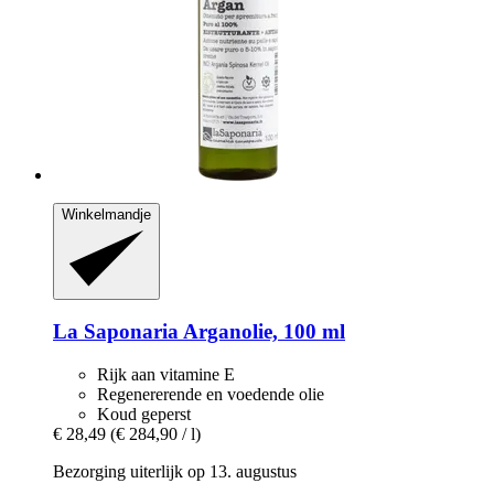
Winkelmandje
La Saponaria
Arganolie, 100 ml
Rijk aan vitamine E
Regenererende en voedende olie
Koud geperst
€ 28,49
(€ 284,90 / l)
Bezorging uiterlijk op 13. augustus