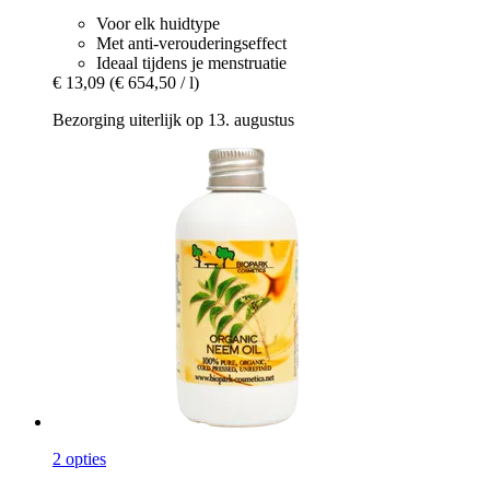
Voor elk huidtype
Met anti-verouderingseffect
Ideaal tijdens je menstruatie
€ 13,09
(€ 654,50 / l)
Bezorging uiterlijk op 13. augustus
2 opties