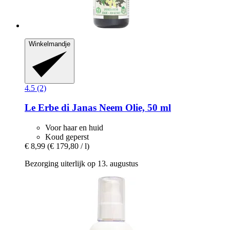
Winkelmandje
4.5 (2)
Le Erbe di Janas
Neem Olie, 50 ml
Voor haar en huid
Koud geperst
€ 8,99
(€ 179,80 / l)
Bezorging uiterlijk op 13. augustus