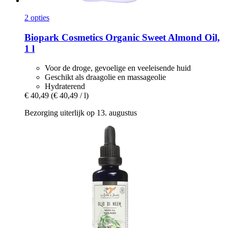
2 opties
Biopark Cosmetics
Organic Sweet Almond Oil,
1 l
Voor de droge, gevoelige en veeleisende huid
Geschikt als draagolie en massageolie
Hydraterend
€ 40,49
(€ 40,49 / l)
Bezorging uiterlijk op 13. augustus