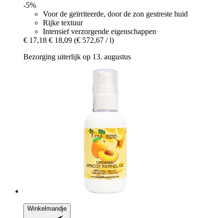
-5%
Voor de geïrriteerde, door de zon gestreste huid
Rijke textuur
Intensief verzorgende eigenschappen
€ 17,18
€ 18,09
(€ 572,67 / l)
Bezorging uiterlijk op 13. augustus
Winkelmandje