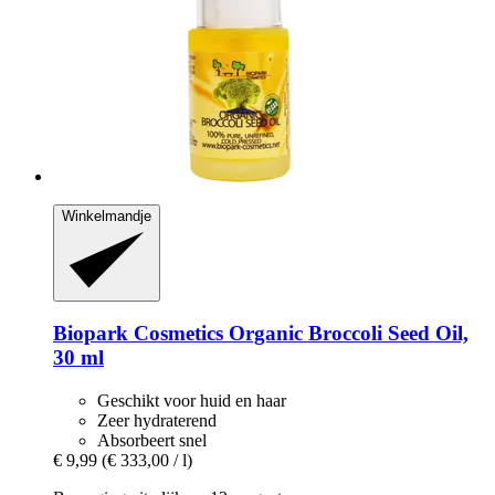
Winkelmandje
Biopark Cosmetics
Organic Broccoli Seed Oil,
30 ml
Geschikt voor huid en haar
Zeer hydraterend
Absorbeert snel
€ 9,99
(€ 333,00 / l)