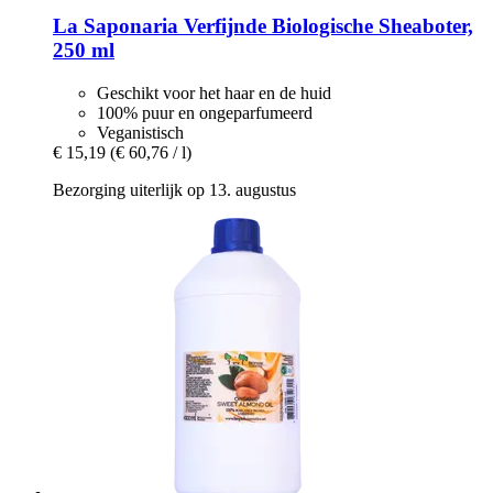
La Saponaria
Verfijnde Biologische Sheaboter,
250 ml
Geschikt voor het haar en de huid
100% puur en ongeparfumeerd
Veganistisch
€ 15,19
(€ 60,76 / l)
Bezorging uiterlijk op 13. augustus