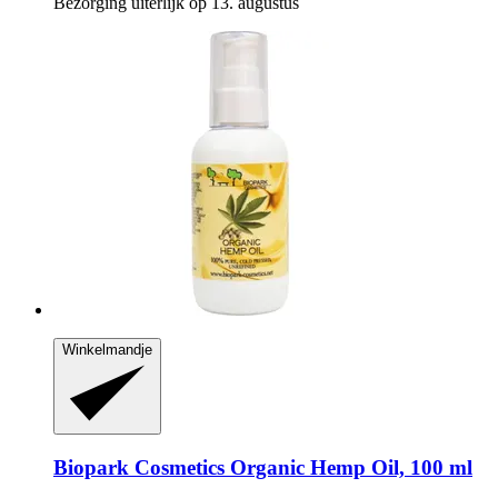
Bezorging uiterlijk op 13. augustus
Winkelmandje
Biopark Cosmetics
Organic Hemp Oil, 100 ml