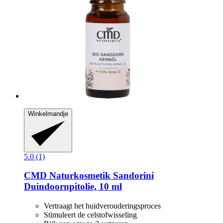
Winkelmandje
5.0 (1)
CMD Naturkosmetik
Sandorini
Duindoornpitolie, 10 ml
Vertraagt het huidverouderingsproces
Stimuleert de celstofwisseling