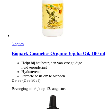
3 opties
Biopark Cosmetics
Organic Jojoba Oil, 100 ml
Helpt bij het bestrijden van vroegtijdige
huidveroudering
Hydraterend
Perfecte basis om te blenden
€ 9,99
(€ 99,90 / l)
Bezorging uiterlijk op 13. augustus