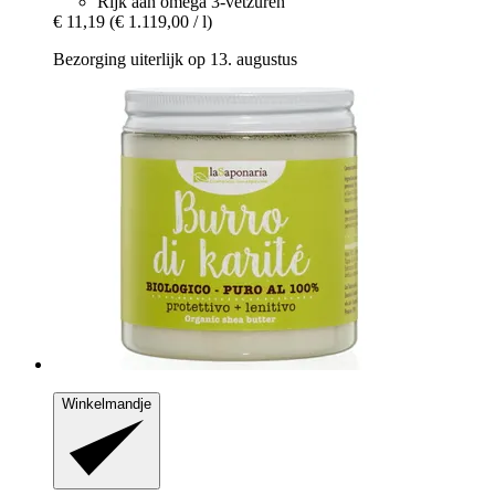
Rijk aan omega 3-vetzuren
€ 11,19
(€ 1.119,00 / l)
Bezorging uiterlijk op 13. augustus
Winkelmandje