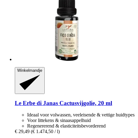
Winkelmandje
Le Erbe di Janas
Cactusvijgolie, 20 ml
Ideaal voor volwassen, veeleisende & vettige huidtypes
Voor littekens & sinaasappelhuid
Regenererend & elasticiteitsbevorderend
€ 29,49
(€ 1.474,50 / l)