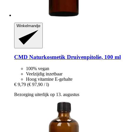
Winkelmandje
CMD Naturkosmetik
Druivenpitolie, 100 ml
100% vegan
Veelzijdig inzetbaar
Hoog vitamine E-gehalte
€ 9,79
(€ 97,90 / l)
Bezorging uiterlijk op 13. augustus