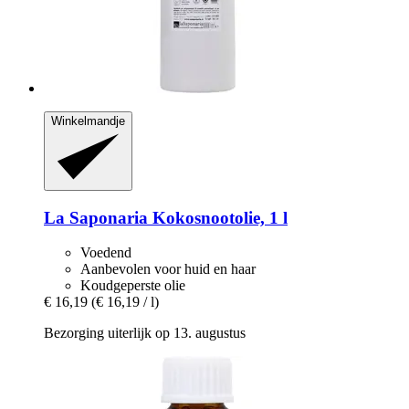
Winkelmandje
La Saponaria
Kokosnootolie, 1 l
Voedend
Aanbevolen voor huid en haar
Koudgeperste olie
€ 16,19
(€ 16,19 / l)
Bezorging uiterlijk op 13. augustus