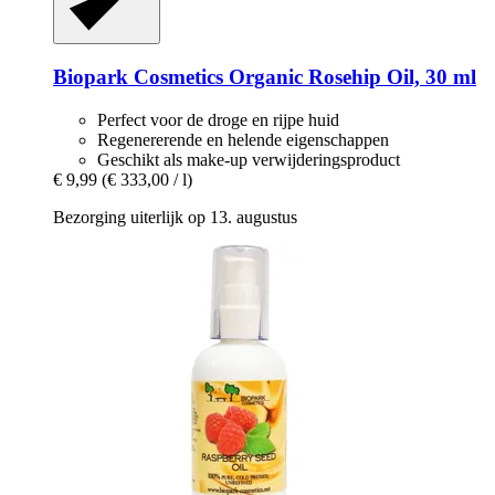
Biopark Cosmetics
Organic Rosehip Oil, 30 ml
Perfect voor de droge en rijpe huid
Regenererende en helende eigenschappen
Geschikt als make-up verwijderingsproduct
€ 9,99
(€ 333,00 / l)
Bezorging uiterlijk op 13. augustus