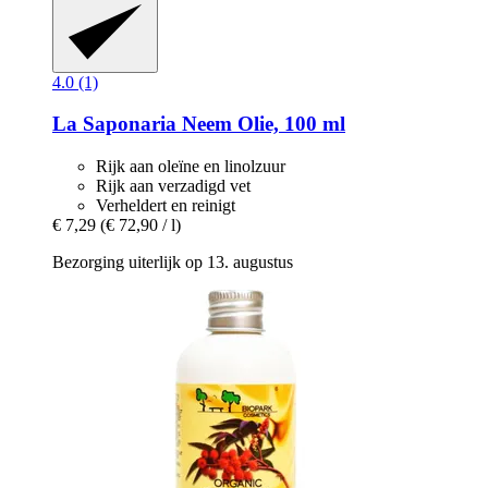
4.0 (1)
La Saponaria
Neem Olie, 100 ml
Rijk aan oleïne en linolzuur
Rijk aan verzadigd vet
Verheldert en reinigt
€ 7,29
(€ 72,90 / l)
Bezorging uiterlijk op 13. augustus