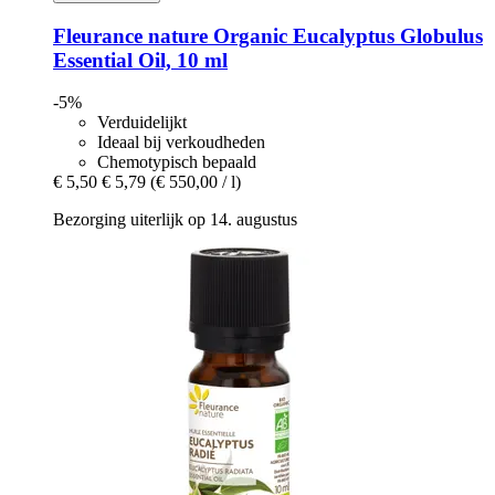
Fleurance nature
Organic Eucalyptus Globulus
Essential Oil, 10 ml
-5%
Verduidelijkt
Ideaal bij verkoudheden
Chemotypisch bepaald
€ 5,50
€ 5,79
(€ 550,00 / l)
Bezorging uiterlijk op 14. augustus