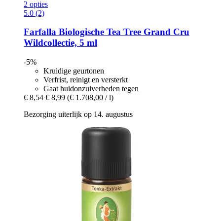
2 opties
5.0 (2)
Farfalla
Biologische Tea Tree Grand Cru
Wildcollectie, 5 ml
-5%
Kruidige geurtonen
Verfrist, reinigt en versterkt
Gaat huidonzuiverheden tegen
€ 8,54
€ 8,99
(€ 1.708,00 / l)
Bezorging uiterlijk op 14. augustus