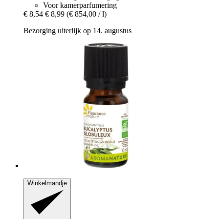
Voor kamerparfumering
€ 8,54
€ 8,99
(€ 854,00 / l)
Bezorging uiterlijk op 14. augustus
Winkelmandje