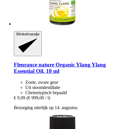
Winkelmandje
Fleurance nature
Organic Ylang Ylang
Essential Oil, 10 ml
Zoete, zware geur
Uit stoomdestillatie
Chemotypisch bepaald
€ 9,99
(€ 999,00 / l)
Bezorging uiterlijk op 14. augustus