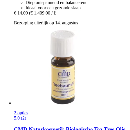
Diep ontspannend en balancerend
Ideaal voor een gezonde slaap
€ 14,09
(€ 1.409,00 / l)
Bezorging uiterlijk op 14. augustus
2 opties
5.0 (2)
CMD Naturkosmetik
Biologische Tea Tree Olie,