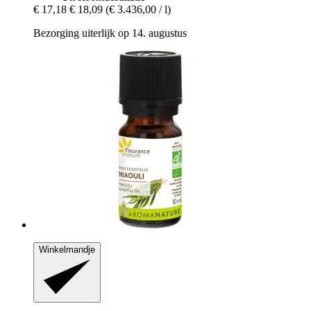
€ 17,18
€ 18,09
(€ 3.436,00 / l)
Bezorging uiterlijk op 14. augustus
Winkelmandje