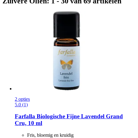
Zuivere Oliën: 1 - 30 van 69 artikelen
2 opties
5.0 (1)
Farfalla
Biologische Fijne Lavendel Grand
Cru, 10 ml
Fris, bloemig en kruidig