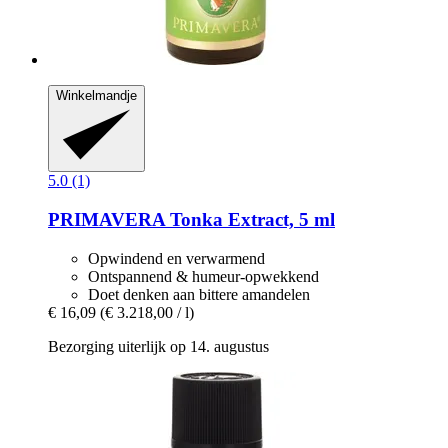
Winkelmandje
5.0 (1)
PRIMAVERA
Tonka Extract, 5 ml
Opwindend en verwarmend
Ontspannend & humeur-opwekkend
Doet denken aan bittere amandelen
€ 16,09
(€ 3.218,00 / l)
Bezorging uiterlijk op 14. augustus