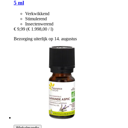
5 ml
Verkwikkend
Stimulerend
Insectenwerend
€ 9,99
(€ 1.998,00 / l)
Bezorging uiterlijk op 14. augustus
Winkelmandje