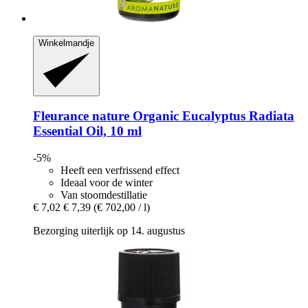
Winkelmandje
Fleurance nature
Organic Eucalyptus Radiata
Essential Oil, 10 ml
-5%
Heeft een verfrissend effect
Ideaal voor de winter
Van stoomdestillatie
€ 7,02
€ 7,39
(€ 702,00 / l)
Bezorging uiterlijk op 14. augustus