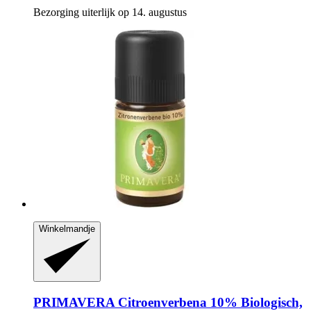
Bezorging uiterlijk op 14. augustus
Winkelmandje
PRIMAVERA
Citroenverbena 10% Biologisch,