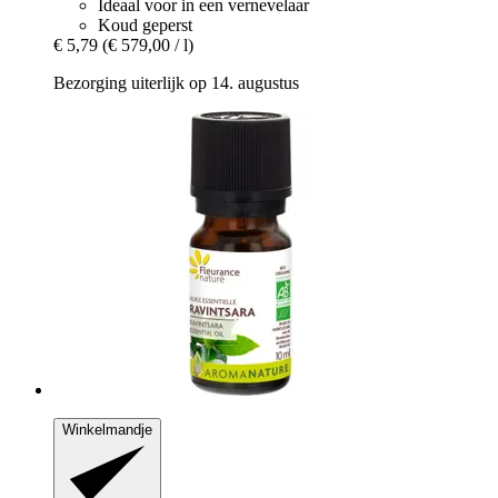
Ideaal voor in een vernevelaar
Koud geperst
€ 5,79
(€ 579,00 / l)
Bezorging uiterlijk op 14. augustus
Winkelmandje