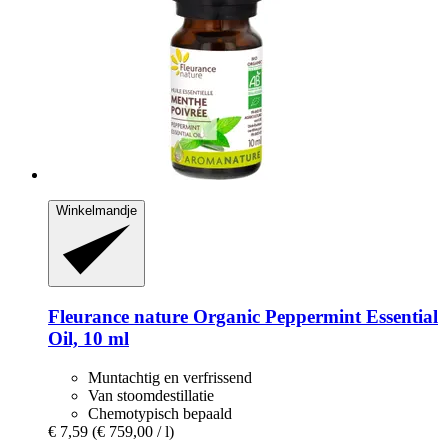
Winkelmandje
Fleurance nature
Organic Peppermint Essential
Oil, 10 ml
Muntachtig en verfrissend
Van stoomdestillatie
Chemotypisch bepaald
€ 7,59
(€ 759,00 / l)