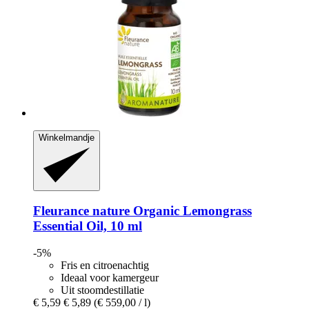
Winkelmandje
Fleurance nature
Organic Lemongrass
Essential Oil, 10 ml
-5%
Fris en citroenachtig
Ideaal voor kamergeur
Uit stoomdestillatie
€ 5,59
€ 5,89
(€ 559,00 / l)