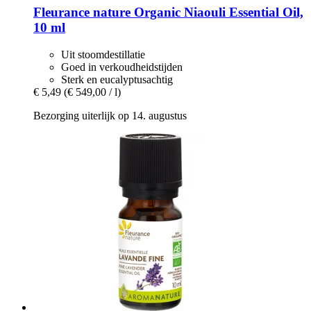
Fleurance nature
Organic Niaouli Essential Oil,
10 ml
Uit stoomdestillatie
Goed in verkoudheidstijden
Sterk en eucalyptusachtig
€ 5,49
(€ 549,00 / l)
Bezorging uiterlijk op 14. augustus