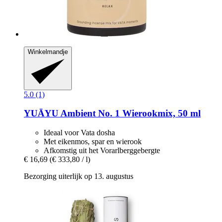
Winkelmandje
5.0 (1)
YUĀYU
Ambient No. 1 Wierookmix, 50 ml
Ideaal voor Vata dosha
Met eikenmos, spar en wierook
Afkomstig uit het Vorarlberggebergte
€ 16,69
(€ 333,80 / l)
Bezorging uiterlijk op 13. augustus