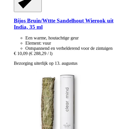
Bijos
Bruin/Wttte Sandelhout Wierook uit
India, 35 ml
Een warme, houtachtige geur
Element: vuur
Ontspannend en verhelderend voor de zintuigen
€ 10,09
(€ 288,29 / l)
Bezorging uiterlijk op 13. augustus