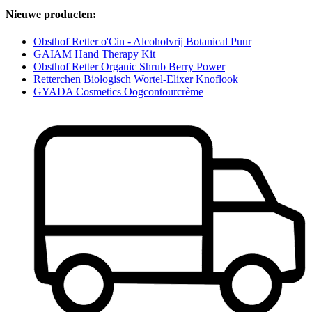
Nieuwe producten:
Obsthof Retter o'Cin - Alcoholvrij Botanical Puur
GAIAM Hand Therapy Kit
Obsthof Retter Organic Shrub Berry Power
Retterchen Biologisch Wortel-Elixer Knoflook
GYADA Cosmetics Oogcontourcrème