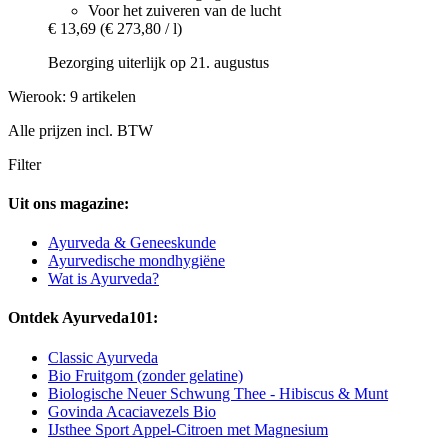
Voor het zuiveren van de lucht
€ 13,69
(€ 273,80 / l)
Bezorging uiterlijk op 21. augustus
Wierook: 9 artikelen
Alle prijzen incl. BTW
Filter
Uit ons magazine:
Ayurveda & Geneeskunde
Ayurvedische mondhygiëne
Wat is Ayurveda?
Ontdek Ayurveda101:
Classic Ayurveda
Bio Fruitgom (zonder gelatine)
Biologische Neuer Schwung Thee - Hibiscus & Munt
Govinda Acaciavezels Bio
IJsthee Sport Appel-Citroen met Magnesium