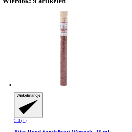
Wierook: 9 artikelen
Winkelmandje
5.0 (1)
Bijos
Rood Sandelhout Wierook, 35 ml