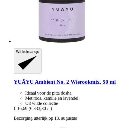
Winkelmandje
YUĀYU
Ambient No. 2 Wierookmix, 50 ml
Ideaal voor de pitta dosha
Met roos, kamille en lavendel
Uit wilde collectie
€ 16,69
(€ 333,80 / l)
Bezorging uiterlijk op 13. augustus