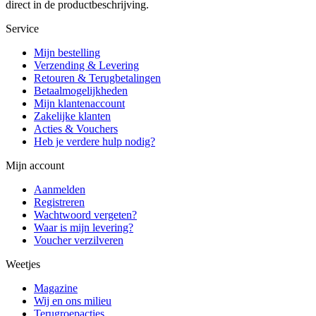
direct in de productbeschrijving.
Service
Mijn bestelling
Verzending & Levering
Retouren & Terugbetalingen
Betaalmogelijkheden
Mijn klantenaccount
Zakelijke klanten
Acties & Vouchers
Heb je verdere hulp nodig?
Mijn account
Aanmelden
Registreren
Wachtwoord vergeten?
Waar is mijn levering?
Voucher verzilveren
Weetjes
Magazine
Wij en ons milieu
Terugroepacties