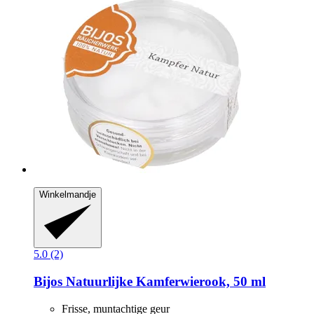
Winkelmandje
5.0 (2)
Bijos
Natuurlijke Kamferwierook, 50 ml
Frisse, muntachtige geur