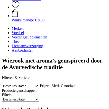
Winkelmandje
€ 0,00
Merken
Voedsel
Voedingssupplementen
Thee
Lichaamsverzorging
Aanbiedingen
Wierook met aroma's geïnspireerd door
de Ayurvedische traditie
Filteren & Sorteren
Prijzen
Merk
Grondwet
Producteigenschappen
Filters