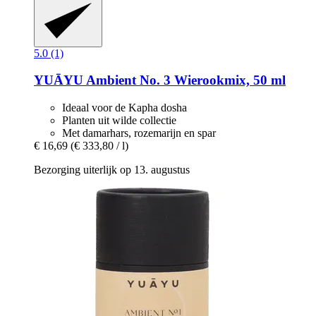
5.0 (1)
YUĀYU
Ambient No. 3 Wierookmix, 50 ml
Ideaal voor de Kapha dosha
Planten uit wilde collectie
Met damarhars, rozemarijn en spar
€ 16,69
(€ 333,80 / l)
Bezorging uiterlijk op 13. augustus