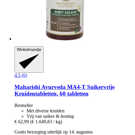
Winkelmandje
4.5 (6)
Maharishi Ayurveda
MA4-​T Suikervrije
Kruidentabletten, 60 tabletten
Bestseller
Met diverse kruiden
Vrij van suiker & honing
€ 62,99
(€ 1.049,83 / kg)
Gratis bezorging uiterlijk op 14. augustus