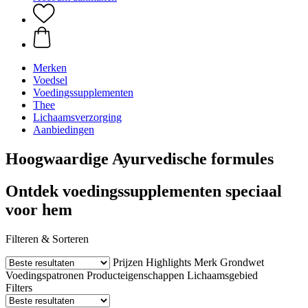
Merken
Voedsel
Voedingssupplementen
Thee
Lichaamsverzorging
Aanbiedingen
Hoogwaardige Ayurvedische formules
Ontdek voedingssupplementen speciaal
voor hem
Filteren & Sorteren
Prijzen
Highlights
Merk
Grondwet
Voedingspatronen
Producteigenschappen
Lichaamsgebied
Filters