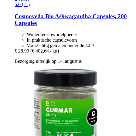
5.0 (21)
Cosmoveda
Bio Ashwagandha Capsules, 200
Capsules
Winterkersenwortelpoeder
In praktische capsulevorm
Voorzichtig gemalen onder de 40 °C
€ 28,99
(€ 402,64 / kg)
Bezorging uiterlijk op 14. augustus