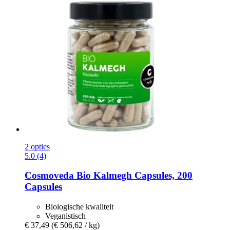
2 opties
5.0 (4)
Cosmoveda
Bio Kalmegh Capsules, 200
Capsules
Biologische kwaliteit
Veganistisch
€ 37,49
(€ 506,62 / kg)