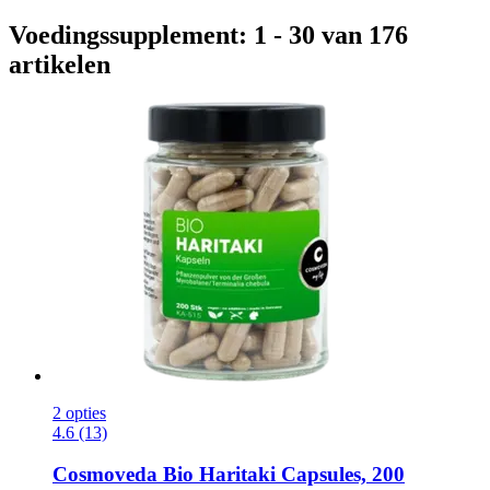
Voedingssupplement: 1 - 30 van 176
artikelen
2 opties
4.6 (13)
Cosmoveda
Bio Haritaki Capsules, 200