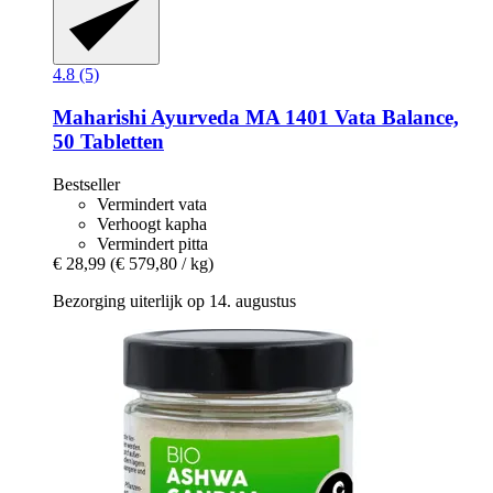
4.8 (5)
Maharishi Ayurveda
MA 1401 Vata Balance,
50 Tabletten
Bestseller
Vermindert vata
Verhoogt kapha
Vermindert pitta
€ 28,99
(€ 579,80 / kg)
Bezorging uiterlijk op 14. augustus