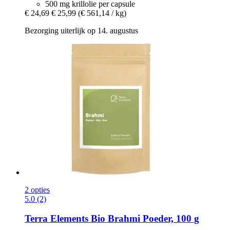
500 mg krillolie per capsule
€ 24,69
€ 25,99
(€ 561,14 / kg)
Bezorging uiterlijk op 14. augustus
2 opties
5.0 (2)
Terra Elements
Bio Brahmi Poeder, 100 g