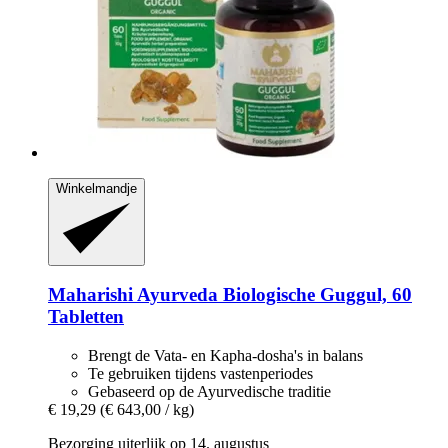
Winkelmandje
Maharishi Ayurveda
Biologische Guggul, 60
Tabletten
Brengt de Vata- en Kapha-dosha's in balans
Te gebruiken tijdens vastenperiodes
Gebaseerd op de Ayurvedische traditie
€ 19,29
(€ 643,00 / kg)
Bezorging uiterlijk op 14. augustus