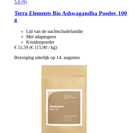
5.0 (9)
Terra Elements
Bio Ashwagandha Poeder, 100
g
Lid van de nachtschadefamilie
Met adaptogeen
Kruidenpoeder
€ 11,59
(€ 115,90 / kg)
Bezorging uiterlijk op 14. augustus