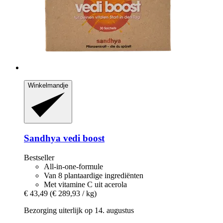
Winkelmandje
Sandhya
vedi boost
Bestseller
All-in-one-formule
Van 8 plantaardige ingrediënten
Met vitamine C uit acerola
€ 43,49
(€ 289,93 / kg)
Bezorging uiterlijk op 14. augustus