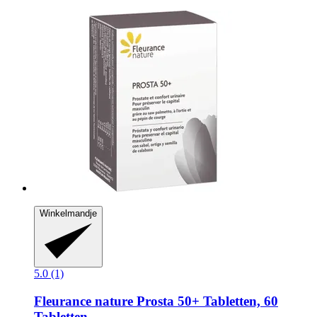
Winkelmandje
5.0 (1)
Fleurance nature
Prosta 50+ Tabletten, 60
Tabletten