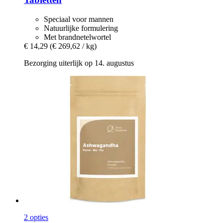
Speciaal voor mannen
Natuurlijke formulering
Met brandnetelwortel
€ 14,29
(€ 269,62 / kg)
Bezorging uiterlijk op 14. augustus
2 opties