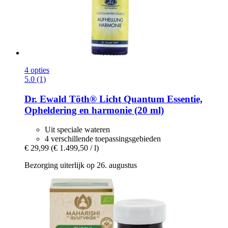
4 opties
5.0 (1)
Dr. Ewald Töth®
Licht Quantum Essentie,
Opheldering en harmonie (20 ml)
Uit speciale wateren
4 verschillende toepassingsgebieden
€ 29,99
(€ 1.499,50 / l)
Bezorging uiterlijk op 26. augustus