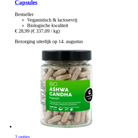
Capsules
Bestseller
Veganistisch & lactosevrij
Biologische kwaliteit
€ 28,99
(€ 337,09 / kg)
Bezorging uiterlijk op 14. augustus
2 opties