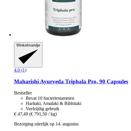
Winkelmandje
4.0 (1)
Maharishi Ayurveda
Triphala Pro, 90 Capsules
Bestseller
Bevat 10 bacteriestammen
Haritaki, Amalaki & Bibhitaki
Veelzijdig gebruik
€ 47,49
(€ 791,50 / kg)
Bezorging uiterlijk op 14. augustus