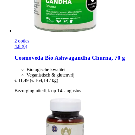
2 opties
4.8 (6)
Cosmoveda
Bio Ashwagandha Churna, 70 g
Biologische kwaliteit
Veganistisch & glutenvrij
€ 11,49
(€ 164,14 / kg)
Bezorging uiterlijk op 14. augustus