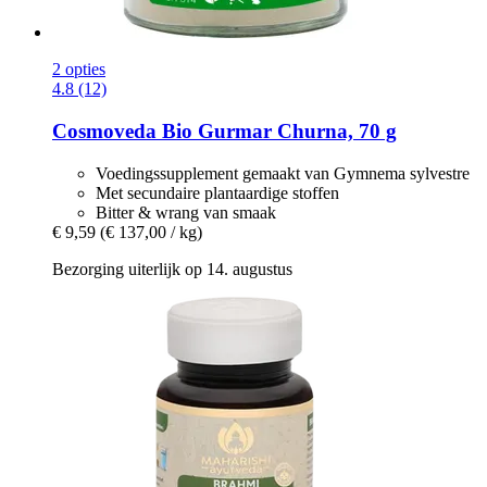
2 opties
4.8 (12)
Cosmoveda
Bio Gurmar Churna, 70 g
Voedingssupplement gemaakt van Gymnema sylvestre
Met secundaire plantaardige stoffen
Bitter & wrang van smaak
€ 9,59
(€ 137,00 / kg)
Bezorging uiterlijk op 14. augustus