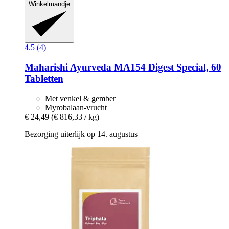
Winkelmandje
4.5 (4)
Maharishi Ayurveda
MA154 Digest Special, 60
Tabletten
Met venkel & gember
Myrobalaan-vrucht
€ 24,49
(€ 816,33 / kg)
Bezorging uiterlijk op 14. augustus