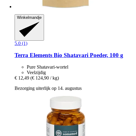
Winkelmandje
5.0 (1)
Terra Elements
Bio Shatavari Poeder, 100 g
Pure Shatavari-wortel
Veelzijdig
€ 12,49
(€ 124,90 / kg)
Bezorging uiterlijk op 14. augustus