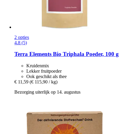
2 opties
4.8 (5)
Terra Elements
Bio Triphala Poeder, 100 g
Kruidenmix
Lekker fruitpoeder
Ook geschikt als thee
€ 11,59
(€ 115,90 / kg)
Bezorging uiterlijk op 14. augustus