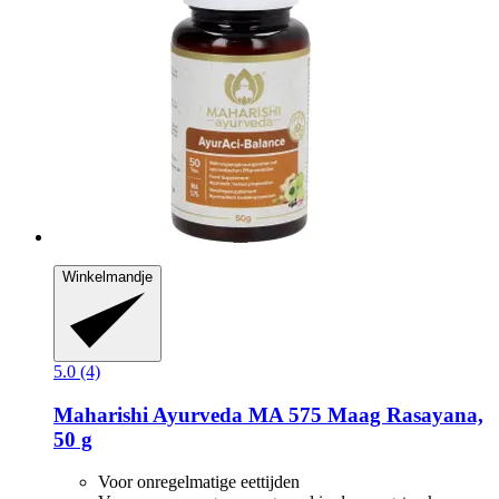
Winkelmandje
5.0 (4)
Maharishi Ayurveda
MA 575 Maag Rasayana,
50 g
Voor onregelmatige eettijden