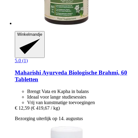
Winkelmandje
5.0 (1)
Maharishi Ayurveda
Biologische Brahmi, 60
Tabletten
Brengt Vata en Kapha in balans
Ideaal voor lange studiesessies
Vrij van kunstmatige toevoegingen
€ 12,59
(€ 419,67 / kg)
Bezorging uiterlijk op 14. augustus