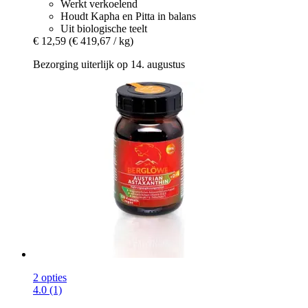
Werkt verkoelend
Houdt Kapha en Pitta in balans
Uit biologische teelt
€ 12,59
(€ 419,67 / kg)
Bezorging uiterlijk op 14. augustus
2 opties
4.0 (1)