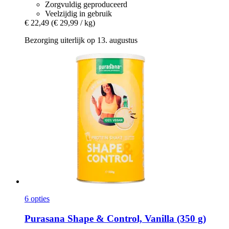
Zorgvuldig geproduceerd
Veelzijdig in gebruik
€ 22,49
(€ 29,99 / kg)
Bezorging uiterlijk op 13. augustus
6 opties
Purasana
Shape & Control, Vanilla (350 g)