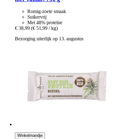
Romig-zoete smaak
Suikervrij
Met 48% proteïne
€ 38,99
(€ 51,99 / kg)
Bezorging uiterlijk op 13. augustus
Winkelmandje