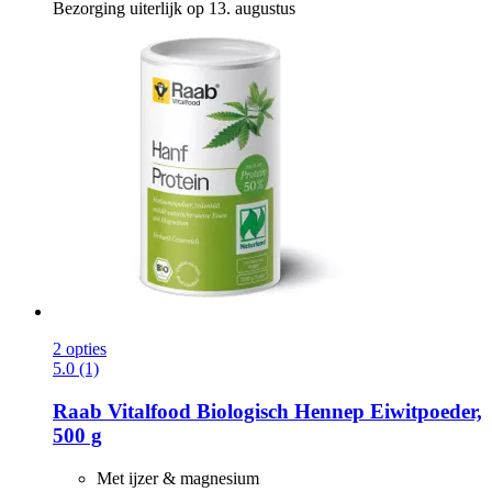
Bezorging uiterlijk op 13. augustus
2 opties
5.0 (1)
Raab Vitalfood
Biologisch Hennep Eiwitpoeder,
500 g
Met ijzer & magnesium