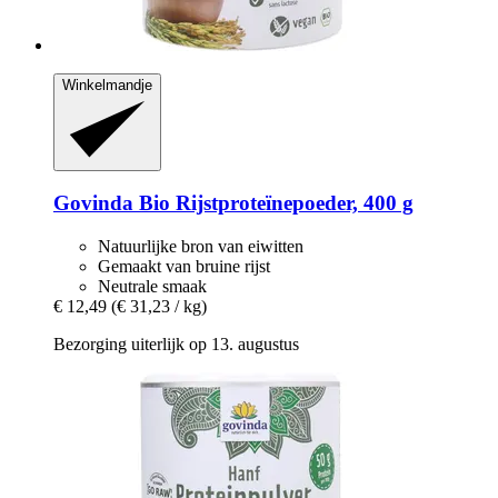
Winkelmandje
Govinda
Bio Rijstproteïnepoeder, 400 g
Natuurlijke bron van eiwitten
Gemaakt van bruine rijst
Neutrale smaak
€ 12,49
(€ 31,23 / kg)
Bezorging uiterlijk op 13. augustus