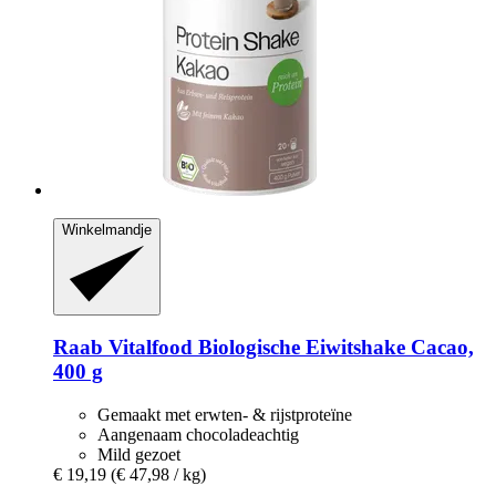
Winkelmandje
Raab Vitalfood
Biologische Eiwitshake Cacao,
400 g
Gemaakt met erwten- & rijstproteïne
Aangenaam chocoladeachtig
Mild gezoet
€ 19,19
(€ 47,98 / kg)