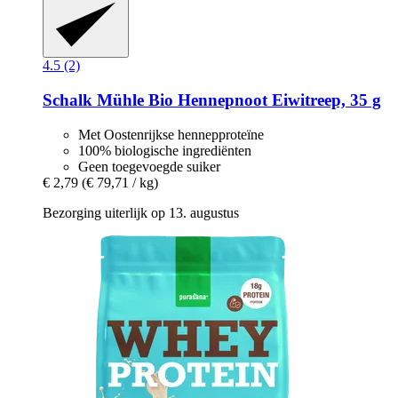
4.5 (2)
Schalk Mühle
Bio Hennepnoot Eiwitreep, 35 g
Met Oostenrijkse hennepproteïne
100% biologische ingrediënten
Geen toegevoegde suiker
€ 2,79
(€ 79,71 / kg)
Bezorging uiterlijk op 13. augustus