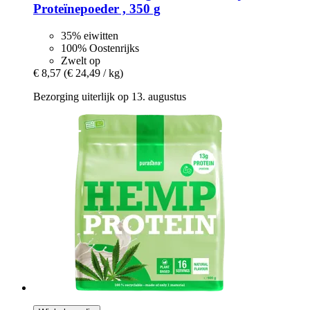
Proteïnepoeder , 350 g
35% eiwitten
100% Oostenrijks
Zwelt op
€ 8,57
(€ 24,49 / kg)
Bezorging uiterlijk op 13. augustus