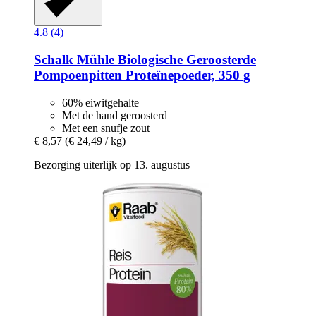
4.8 (4)
Schalk Mühle
Biologische Geroosterde
Pompoenpitten Proteïnepoeder, 350 g
60% eiwitgehalte
Met de hand geroosterd
Met een snufje zout
€ 8,57
(€ 24,49 / kg)
Bezorging uiterlijk op 13. augustus