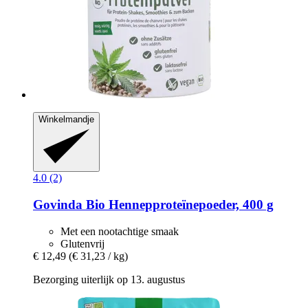
Winkelmandje
4.0 (2)
Govinda
Bio Hennepproteïnepoeder, 400 g
Met een nootachtige smaak
Glutenvrij
€ 12,49
(€ 31,23 / kg)
Bezorging uiterlijk op 13. augustus