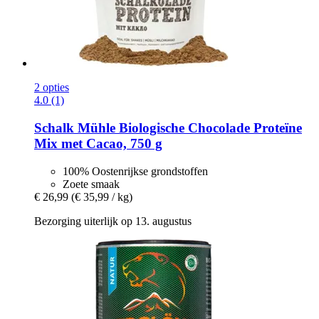
2 opties
4.0 (1)
Schalk Mühle
Biologische Chocolade Proteïne
Mix met Cacao, 750 g
100% Oostenrijkse grondstoffen
Zoete smaak
€ 26,99
(€ 35,99 / kg)
Bezorging uiterlijk op 13. augustus