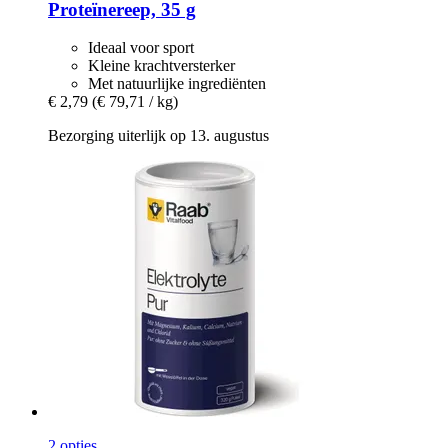
Proteïnereep, 35 g
Ideaal voor sport
Kleine krachtversterker
Met natuurlijke ingrediënten
€ 2,79
(€ 79,71 / kg)
Bezorging uiterlijk op 13. augustus
2 opties