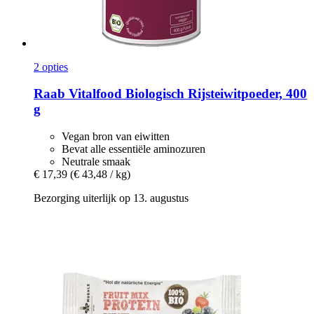
2 opties
Raab Vitalfood
Biologisch Rijsteiwitpoeder, 400
g
Vegan bron van eiwitten
Bevat alle essentiële aminozuren
Neutrale smaak
€ 17,39
(€ 43,48 / kg)
Bezorging uiterlijk op 13. augustus