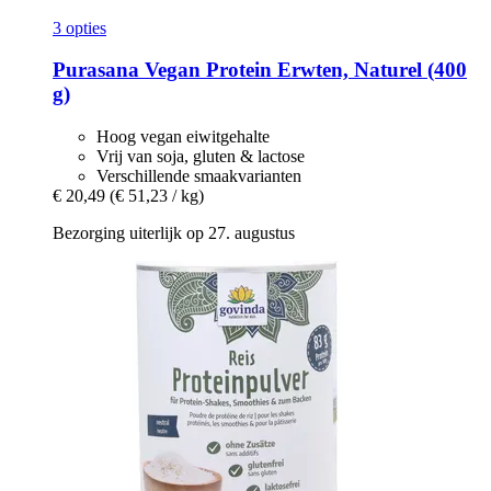
3 opties
Purasana
Vegan Protein Erwten, Naturel (400
g)
Hoog vegan eiwitgehalte
Vrij van soja, gluten & lactose
Verschillende smaakvarianten
€ 20,49
(€ 51,23 / kg)
Bezorging uiterlijk op 27. augustus