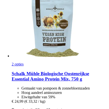
2 opties
Schalk Mühle
Biologische Oostenrijkse
Essential Amino Protein Mix, 750 g
Gemaakt van pompoen & zonnebloemzaden
Hoog aandeel aminozuren
Eiwitgehalte van 59%
€ 24,99
(€ 33,32 / kg)