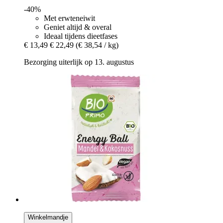
-40%
Met erwteneiwit
Geniet altijd & overal
Ideaal tijdens dieetfases
€ 13,49
€ 22,49
(€ 38,54 / kg)
Bezorging uiterlijk op 13. augustus
Winkelmandje