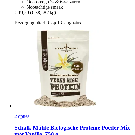
Ook omega 3- & 6-vetzuren
Nootachtige smaak
€ 19,29
(€ 38,58 / kg)
Bezorging uiterlijk op 13. augustus
2 opties
Schalk Mühle
Biologische Proteïne Poeder Mix
met Vanille, 750 g