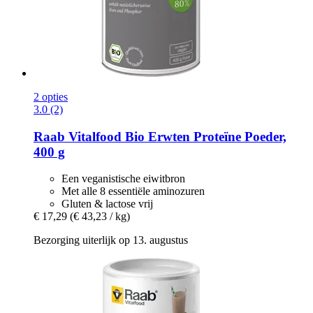
2 opties
3.0 (2)
Raab Vitalfood
Bio Erwten Proteïne Poeder,
400 g
Een veganistische eiwitbron
Met alle 8 essentiële aminozuren
Gluten & lactose vrij
€ 17,29
(€ 43,23 / kg)
Bezorging uiterlijk op 13. augustus