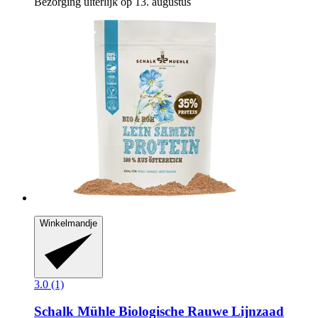
Bezorging uiterlijk op 13. augustus
Winkelmandje
3.0 (1)
Schalk Mühle
Biologische Rauwe Lijnzaad