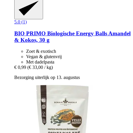
5.0 (1)
BIO PRIMO
Biologische Energy Balls Amandel
& Kokos, 30 g
Zoet & exotisch
Vegan & glutenvrij
Met dadelpasta
€ 0,99
(€ 33,00 / kg)
Bezorging uiterlijk op 13. augustus