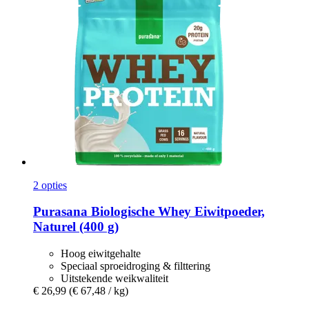
2 opties
Purasana
Biologische Whey Eiwitpoeder,
Naturel (400 g)
Hoog eiwitgehalte
Speciaal sproeidroging & filttering
Uitstekende weikwaliteit
€ 26,99
(€ 67,48 / kg)