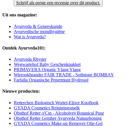
Schrijf als eerste een recensie over dit product.
Uit ons magazine:
Ayurveda & Geneeskunde
Ayurvedische mondhygiëne
Wat is Ayurveda?
Ontdek Ayurveda101:
Ayurveda Rhyner
Wegwartehof Baby Geschenkpakket
PRIMAVERA Organic Ylang Ylang
Wierookbrander FAIR TRADE - Softstone BOMBAY
Farfalla Organische Pepermunt Hydrosol
Nieuwe producten:
Retterchen Biologisch Wortel-Elixer Knoflook
GYADA Cosmetics Reinigingsmelk
Obsthof Retter o'Cin - Alcoholvrij Botanical Puur
Obsthof Retter Gember Ayurveda Natuurhoning
GYADA Cosmetics Make-up Remover Olie-Gel