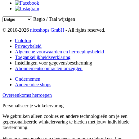
Regio / Taal wijzigen
© 2010-2026
niceshops GmbH
- All rights reserved.
Colofon
Privacybeleid
Algemene voorwaarden en herroepingsbeleid
Toegankelijkheidsverklaring
Instellingen voor gegevensbescherming
Abonnementscontracten opzeggen
Ondernemen
Andere nice shops
Overeenkomst herroepen
Personaliseer je winkelervaring
We gebruiken alleen cookies en andere technologieën om je een
gepersonaliseerde winkelervaring te bieden met jouw individuele
toestemming.
Hiervoor verzamelen we gegevens over onze gebruikers, hun