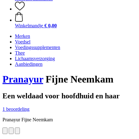
Winkelmandje
€ 0,00
Merken
Voedsel
Voedingssupplementen
Thee
Lichaamsverzorging
Aanbiedingen
Pranayur
Fijne Neemkam
Een weldaad voor hoofdhuid en haar
1 beoordeling
Pranayur Fijne Neemkam