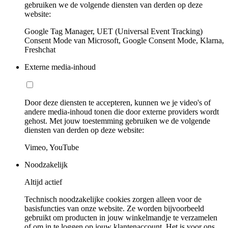
gebruiken we de volgende diensten van derden op deze
website:
Google Tag Manager, UET (Universal Event Tracking)
Consent Mode van Microsoft, Google Consent Mode, Klarna,
Freshchat
Externe media-inhoud
Door deze diensten te accepteren, kunnen we je video's of
andere media-inhoud tonen die door externe providers wordt
gehost. Met jouw toestemming gebruiken we de volgende
diensten van derden op deze website:
Vimeo, YouTube
Noodzakelijk
Altijd actief
Technisch noodzakelijke cookies zorgen alleen voor de
basisfuncties van onze website. Ze worden bijvoorbeeld
gebruikt om producten in jouw winkelmandje te verzamelen
of om in te loggen op jouw klantenaccount. Het is voor ons