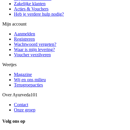
Zakelijke klanten
Acties & Vouchers
Heb je verdere hulp nodig?
Mijn account
Aanmelden
Registreren
Wachtwoord vergeten?
Waar is mijn levering?
Voucher verzilveren
Weetjes
Magazine
Wij en ons milieu
Terugroepacties
Over Ayurveda101
Contact
Onze groep
Volg ons op