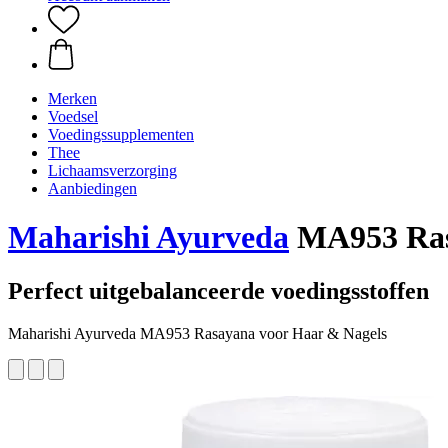
Merken
Voedsel
Voedingssupplementen
Thee
Lichaamsverzorging
Aanbiedingen
Maharishi Ayurveda
MA953 Rasa
Perfect uitgebalanceerde voedingsstoffen
Maharishi Ayurveda MA953 Rasayana voor Haar & Nagels