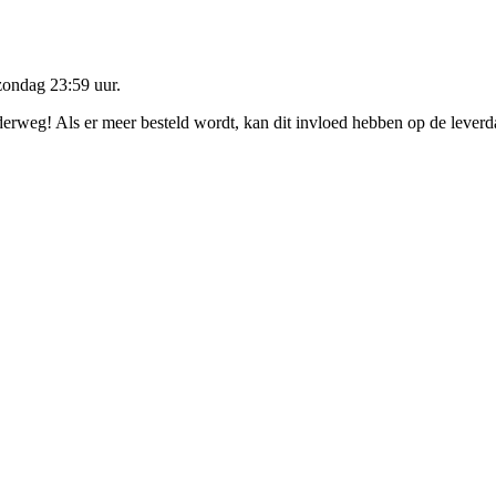
zondag 23:59 uur
.
nderweg! Als er meer besteld wordt, kan dit invloed hebben op de lever