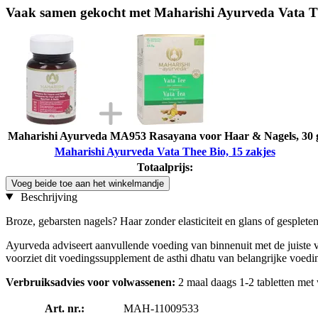
Vaak samen gekocht met Maharishi Ayurveda Vata Th
Maharishi Ayurveda MA953 Rasayana voor Haar & Nagels, 30 
Maharishi Ayurveda Vata Thee Bio, 15 zakjes
Totaalprijs:
Voeg beide toe aan het winkelmandje
Beschrijving
Broze, gebarsten nagels? Haar zonder elasticiteit en glans of gesplet
Ayurveda adviseert aanvullende voeding van binnenuit met de juiste
voorziet dit voedingssupplement de asthi dhatu van belangrijke voedi
Verbruiksadvies voor volwassenen:
2 maal daags 1-2 tabletten me
Art. nr.:
MAH-11009533