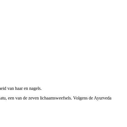
heid van haar en nagels.
hatu, een van de zeven lichaamsweefsels. Volgens de Ayurveda