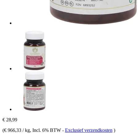
€ 28,99
(
€ 966,33 / kg
, Incl. 6% BTW
-
Exclusief verzendkosten
)