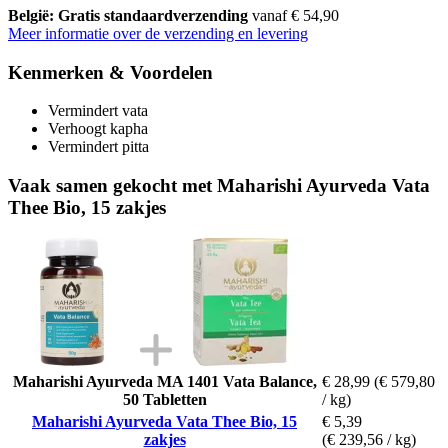
België: Gratis standaardverzending
vanaf € 54,90
Meer informatie over de verzending en levering
Kenmerken & Voordelen
Vermindert vata
Verhoogt kapha
Vermindert pitta
Vaak samen gekocht met Maharishi Ayurveda Vata
Thee Bio, 15 zakjes
Maharishi Ayurveda MA 1401 Vata Balance,
€ 28,99
(€ 579,80
50 Tabletten
/ kg)
Maharishi Ayurveda Vata Thee Bio, 15
€ 5,39
zakjes
(€ 239,56 / kg)