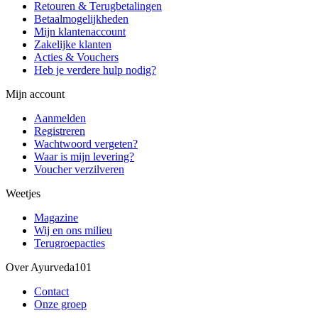
Retouren & Terugbetalingen
Betaalmogelijkheden
Mijn klantenaccount
Zakelijke klanten
Acties & Vouchers
Heb je verdere hulp nodig?
Mijn account
Aanmelden
Registreren
Wachtwoord vergeten?
Waar is mijn levering?
Voucher verzilveren
Weetjes
Magazine
Wij en ons milieu
Terugroepacties
Over Ayurveda101
Contact
Onze groep