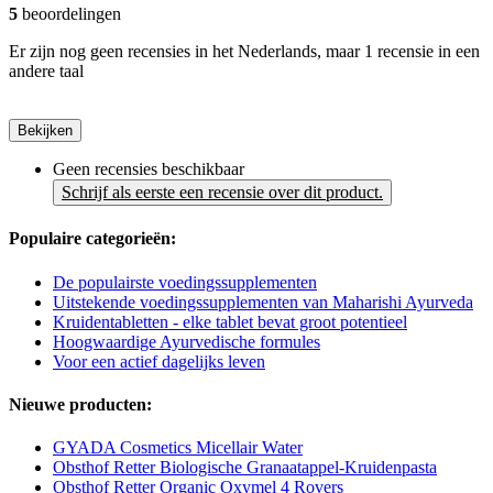
5
beoordelingen
Er zijn nog geen recensies in het Nederlands, maar 1 recensie in een
andere taal
Bekijken
Geen recensies beschikbaar
Schrijf als eerste een recensie over dit product.
Populaire categorieën:
De populairste voedingssupplementen
Uitstekende voedingssupplementen van Maharishi Ayurveda
Kruidentabletten - elke tablet bevat groot potentieel
Hoogwaardige Ayurvedische formules
Voor een actief dagelijks leven
Nieuwe producten:
GYADA Cosmetics Micellair Water
Obsthof Retter Biologische Granaatappel-Kruidenpasta
Obsthof Retter Organic Oxymel 4 Rovers