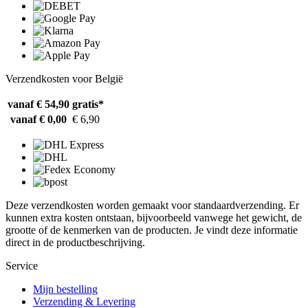
Verzendkosten voor België
vanaf € 54,90
gratis*
vanaf € 0,00
€ 6,90
Deze verzendkosten worden gemaakt voor standaardverzending. Er
kunnen extra kosten ontstaan, bijvoorbeeld vanwege het gewicht, de
grootte of de kenmerken van de producten. Je vindt deze informatie
direct in de productbeschrijving.
Service
Mijn bestelling
Verzending & Levering