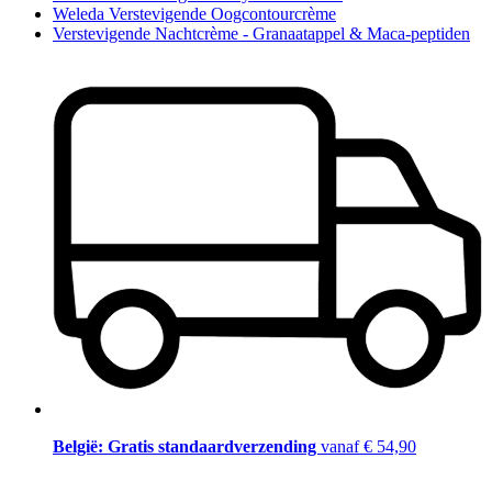
Weleda Verstevigende Oogcontourcrème
Verstevigende Nachtcrème - Granaatappel & Maca-peptiden
België: Gratis standaardverzending
vanaf € 54,90