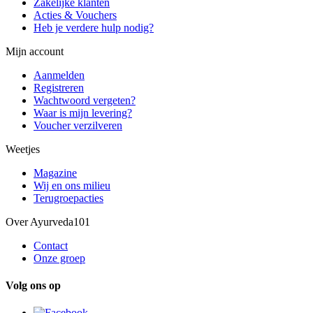
Zakelijke klanten
Acties & Vouchers
Heb je verdere hulp nodig?
Mijn account
Aanmelden
Registreren
Wachtwoord vergeten?
Waar is mijn levering?
Voucher verzilveren
Weetjes
Magazine
Wij en ons milieu
Terugroepacties
Over Ayurveda101
Contact
Onze groep
Volg ons op