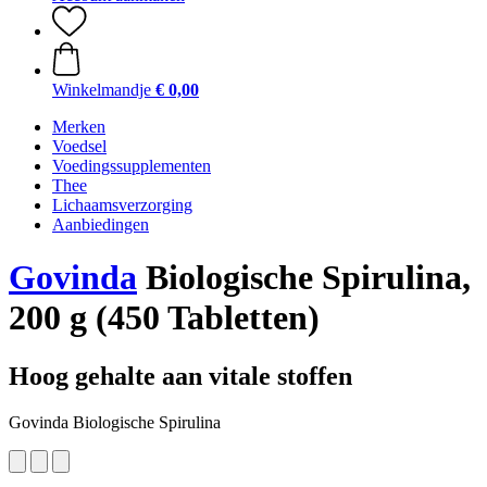
Winkelmandje
€ 0,00
Merken
Voedsel
Voedingssupplementen
Thee
Lichaamsverzorging
Aanbiedingen
Govinda
Biologische Spirulina,
200 g (450 Tabletten)
Hoog gehalte aan vitale stoffen
Govinda Biologische Spirulina