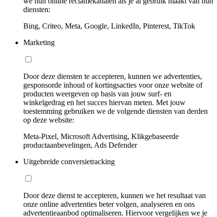
we hun online reclamekanalen als je al gebruik maakt van hun
diensten:
Bing, Criteo, Meta, Google, LinkedIn, Pinterest, TikTok
Marketing
Door deze diensten te accepteren, kunnen we advertenties,
gesponsorde inhoud of kortingsacties voor onze website of
producten weergeven op basis van jouw surf- en
winkelgedrag en het succes hiervan meten. Met jouw
toestemming gebruiken we de volgende diensten van derden
op deze website:
Meta-Pixel, Microsoft Advertising, Klikgebaseerde
productaanbevelingen, Ads Defender
Uitgebreide conversietracking
Door deze dienst te accepteren, kunnen we het resultaat van
onze online advertenties beter volgen, analyseren en ons
advertentieaanbod optimaliseren. Hiervoor vergelijken we je