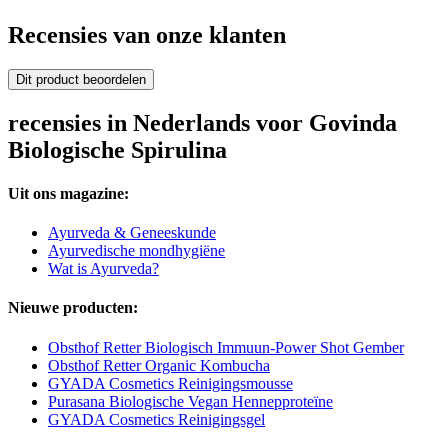
Recensies van onze klanten
Dit product beoordelen
recensies in Nederlands voor Govinda
Biologische Spirulina
Uit ons magazine:
Ayurveda & Geneeskunde
Ayurvedische mondhygiëne
Wat is Ayurveda?
Nieuwe producten:
Obsthof Retter Biologisch Immuun-Power Shot Gember
Obsthof Retter Organic Kombucha
GYADA Cosmetics Reinigingsmousse
Purasana Biologische Vegan Hennepproteïne
GYADA Cosmetics Reinigingsgel