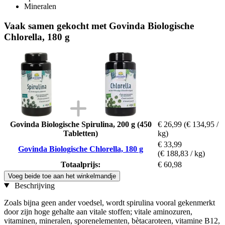
Mineralen
Vaak samen gekocht met Govinda Biologische
Chlorella, 180 g
Govinda Biologische Spirulina, 200 g (450
€ 26,99
(€ 134,95 /
Tabletten)
kg)
€ 33,99
Govinda Biologische Chlorella, 180 g
(€ 188,83 / kg)
Totaalprijs:
€ 60,98
Voeg beide toe aan het winkelmandje
Beschrijving
Zoals bijna geen ander voedsel, wordt spirulina vooral gekenmerkt
door zijn hoge gehalte aan vitale stoffen; vitale aminozuren,
vitaminen, mineralen, sporenelementen, bètacaroteen, vitamine B12,