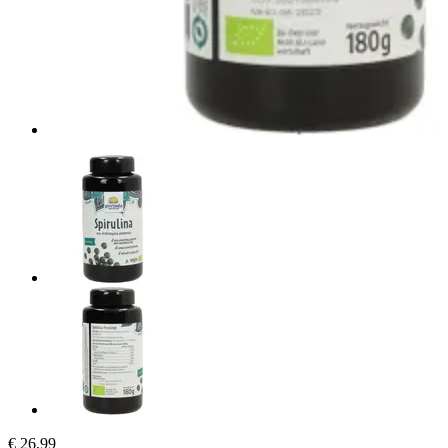
€ 26,99