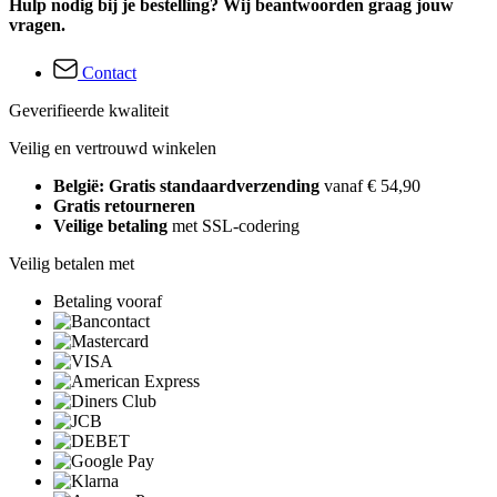
Hulp nodig bij je bestelling? Wij beantwoorden graag jouw
vragen.
Contact
Geverifieerde kwaliteit
Veilig en vertrouwd winkelen
België: Gratis standaardverzending
vanaf € 54,90
Gratis retourneren
Veilige betaling
met SSL-codering
Veilig betalen met
Betaling vooraf