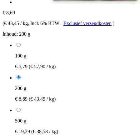
€ 8,69
(
€ 43,45 / kg
, Incl. 6% BTW
-
Exclusief verzendkosten
)
Inhoud:
200 g
100 g
€ 5,79
(€ 57,90 / kg)
200 g
€ 8,69
(€ 43,45 / kg)
500 g
€ 19,29
(€ 38,58 / kg)