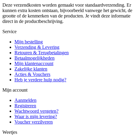
Deze verzendkosten worden gemaakt voor standaardverzending. Er
kunnen extra kosten ontstaan, bijvoorbeeld vanwege het gewicht, de
grootte of de kenmerken van de producten. Je vindt deze informatie
direct in de productbeschrijving.
Service
Mijn bestelling
Verzending & Levering
Retouren & Terugbetalingen
Betaalmogelijkheden
Mijn klantenaccount
Zakelijke klanten
Acties & Vouchers
Heb je verdere hulp nodig?
Mijn account
Aanmelden
Registreren
Wachtwoord vergeten?
Waar is mijn levering?
Voucher verzilveren
Weetjes