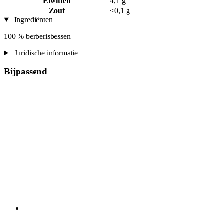
Eiwitten
4,1 g
Zout
<0,1 g
Ingrediënten
100 % berberisbessen
Juridische informatie
Bijpassend