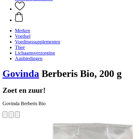
Merken
Voedsel
Voedingssupplementen
Thee
Lichaamsverzorging
Aanbiedingen
Govinda
Berberis Bio, 200 g
Zoet en zuur!
Govinda Berberis Bio