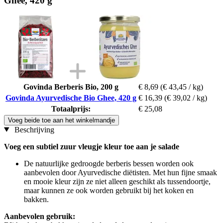
Ghee, 420 g
Govinda Berberis Bio, 200 g
€ 8,69
(€ 43,45 / kg)
Govinda Ayurvedische Bio Ghee, 420 g
€ 16,39
(€ 39,02 / kg)
Totaalprijs:
€ 25,08
Voeg beide toe aan het winkelmandje
Beschrijving
Voeg een subtiel zuur vleugje kleur toe aan je salade
De natuurlijke gedroogde berberis bessen worden ook
aanbevolen door Ayurvedische diëtisten. Met hun fijne smaak
en mooie kleur zijn ze niet alleen geschikt als tussendoortje,
maar kunnen ze ook worden gebruikt bij het koken en
bakken.
Aanbevolen gebruik: