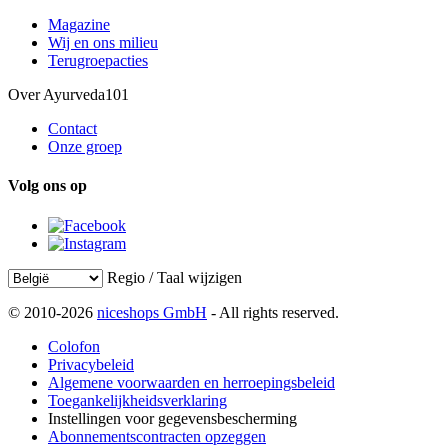
Magazine
Wij en ons milieu
Terugroepacties
Over Ayurveda101
Contact
Onze groep
Volg ons op
Regio / Taal wijzigen
© 2010-2026
niceshops GmbH
- All rights reserved.
Colofon
Privacybeleid
Algemene voorwaarden en herroepingsbeleid
Toegankelijkheidsverklaring
Instellingen voor gegevensbescherming
Abonnementscontracten opzeggen