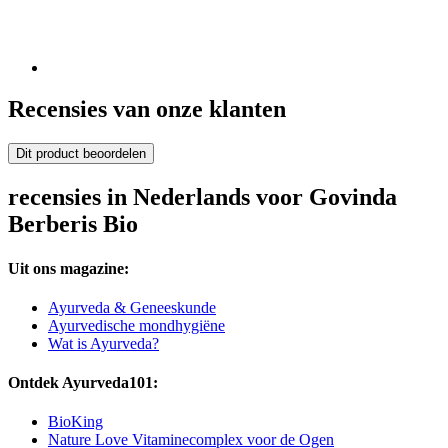
Recensies van onze klanten
Dit product beoordelen
recensies in Nederlands voor Govinda
Berberis Bio
Uit ons magazine:
Ayurveda & Geneeskunde
Ayurvedische mondhygiëne
Wat is Ayurveda?
Ontdek Ayurveda101:
BioKing
Nature Love Vitaminecomplex voor de Ogen