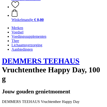
Winkelmandje
€ 0,00
Merken
Voedsel
Voedingssupplementen
Thee
Lichaamsverzorging
Aanbiedingen
DEMMERS TEEHAUS
Vruchtenthee Happy Day, 100
g
Jouw gouden genietmoment
DEMMERS TEEHAUS Vruchtenthee Happy Day