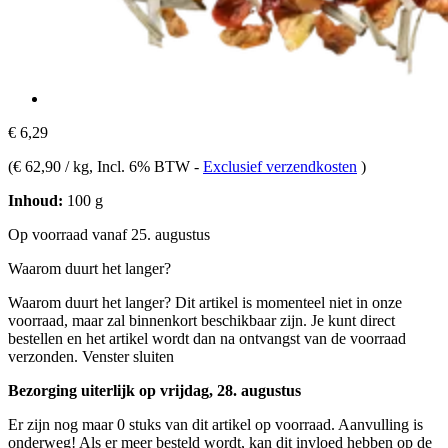
€ 6,29
(
€ 62,90 / kg
, Incl. 6% BTW
-
Exclusief verzendkosten
)
Inhoud:
100 g
Op voorraad vanaf 25. augustus
Waarom duurt het langer?
Waarom duurt het langer?
Dit artikel is momenteel niet in onze
voorraad, maar zal binnenkort beschikbaar zijn. Je kunt direct
bestellen en het artikel wordt dan na ontvangst van de voorraad
verzonden.
Venster sluiten
Bezorging uiterlijk op vrijdag, 28. augustus
Er zijn nog maar 0 stuks van dit artikel op voorraad. Aanvulling is
onderweg! Als er meer besteld wordt, kan dit invloed hebben op de