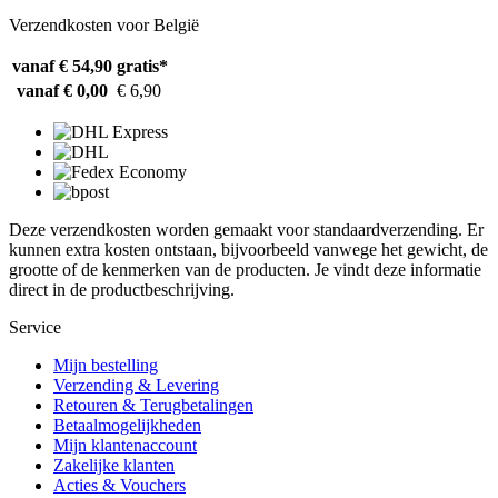
Verzendkosten voor België
vanaf € 54,90
gratis*
vanaf € 0,00
€ 6,90
Deze verzendkosten worden gemaakt voor standaardverzending. Er
kunnen extra kosten ontstaan, bijvoorbeeld vanwege het gewicht, de
grootte of de kenmerken van de producten. Je vindt deze informatie
direct in de productbeschrijving.
Service
Mijn bestelling
Verzending & Levering
Retouren & Terugbetalingen
Betaalmogelijkheden
Mijn klantenaccount
Zakelijke klanten
Acties & Vouchers