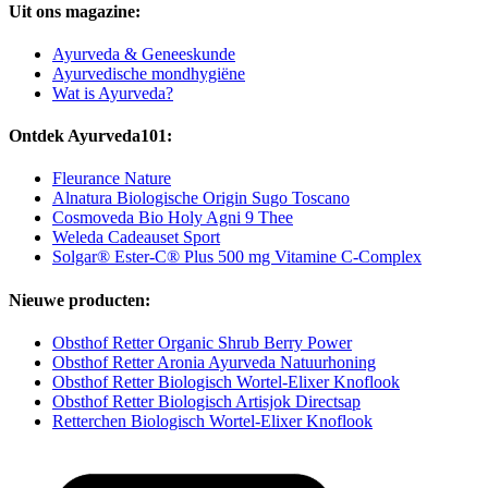
Uit ons magazine:
Ayurveda & Geneeskunde
Ayurvedische mondhygiëne
Wat is Ayurveda?
Ontdek Ayurveda101:
Fleurance Nature
Alnatura Biologische Origin Sugo Toscano
Cosmoveda Bio Holy Agni 9 Thee
Weleda Cadeauset Sport
Solgar® Ester-C® Plus 500 mg Vitamine C-Complex
Nieuwe producten:
Obsthof Retter Organic Shrub Berry Power
Obsthof Retter Aronia Ayurveda Natuurhoning
Obsthof Retter Biologisch Wortel-Elixer Knoflook
Obsthof Retter Biologisch Artisjok Directsap
Retterchen Biologisch Wortel-Elixer Knoflook