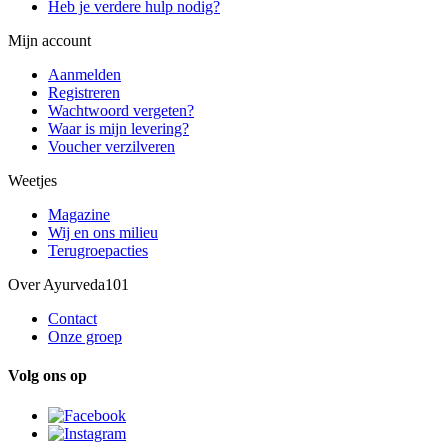
Heb je verdere hulp nodig?
Mijn account
Aanmelden
Registreren
Wachtwoord vergeten?
Waar is mijn levering?
Voucher verzilveren
Weetjes
Magazine
Wij en ons milieu
Terugroepacties
Over Ayurveda101
Contact
Onze groep
Volg ons op