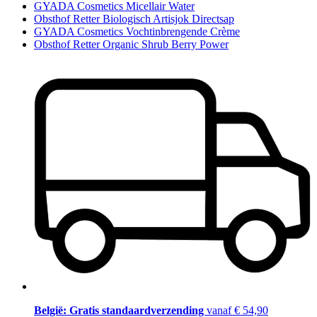
GYADA Cosmetics Micellair Water
Obsthof Retter Biologisch Artisjok Directsap
GYADA Cosmetics Vochtinbrengende Crème
Obsthof Retter Organic Shrub Berry Power
België: Gratis standaardverzending
vanaf € 54,90