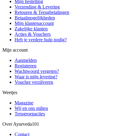
Mijn bestelling
Verzending & Levering
Retouren & Terugbetalingen
Betaalmogelijkheden
Mijn klantenaccount
Zakelijke klanten
Acties & Vouchers
Heb je verdere hulp nodig?
Mijn account
Aanmelden
Registreren
Wachtwoord vergeten?
Waar is mijn levering?
Voucher verzilveren
Weetjes
Magazine
Wij en ons milieu
Terugroepacties
Over Ayurveda101
Contact