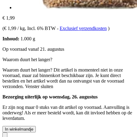
€ 1,99
(
€ 1,99 / kg
, Incl. 6% BTW
-
Exclusief verzendkosten
)
Inhoud:
1.000 g
Op voorraad vanaf 21. augustus
Waarom duurt het langer?
Waarom duurt het langer?
Dit artikel is momenteel niet in onze
voorraad, maar zal binnenkort beschikbaar zijn. Je kunt direct
bestellen en het artikel wordt dan na ontvangst van de voorraad
verzonden.
Venster sluiten
Bezorging uiterlijk op woensdag, 26. augustus
Er zijn nog maar 0 stuks van dit artikel op voorraad. Aanvulling is
onderweg! Als er meer besteld wordt, kan dit invloed hebben op de
leverdatum.
In winkelmandje