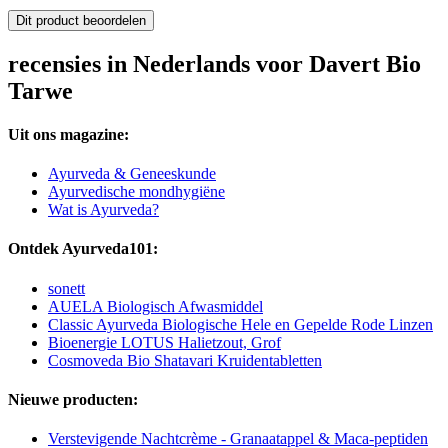
Dit product beoordelen
recensies in Nederlands voor Davert Bio
Tarwe
Uit ons magazine:
Ayurveda & Geneeskunde
Ayurvedische mondhygiëne
Wat is Ayurveda?
Ontdek Ayurveda101:
sonett
AUELA Biologisch Afwasmiddel
Classic Ayurveda Biologische Hele en Gepelde Rode Linzen
Bioenergie LOTUS Halietzout, Grof
Cosmoveda Bio Shatavari Kruidentabletten
Nieuwe producten:
Verstevigende Nachtcrème - Granaatappel & Maca-peptiden