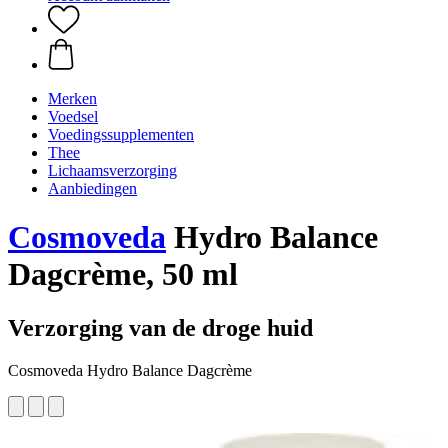
Merken
Voedsel
Voedingssupplementen
Thee
Lichaamsverzorging
Aanbiedingen
Cosmoveda
Hydro Balance
Dagcrème, 50 ml
Verzorging van de droge huid
Cosmoveda Hydro Balance Dagcrème