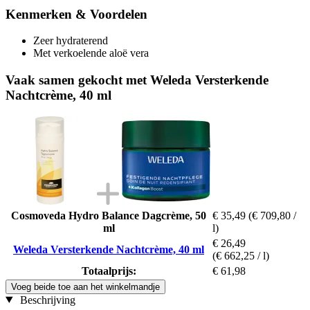
Kenmerken & Voordelen
Zeer hydraterend
Met verkoelende aloë vera
Vaak samen gekocht met Weleda Versterkende
Nachtcrème, 40 ml
Cosmoveda Hydro Balance Dagcrème, 50
€ 35,49
(€ 709,80 /
ml
l)
€ 26,49
Weleda Versterkende Nachtcrème, 40 ml
(€ 662,25 / l)
Totaalprijs:
€ 61,98
Voeg beide toe aan het winkelmandje
Beschrijving