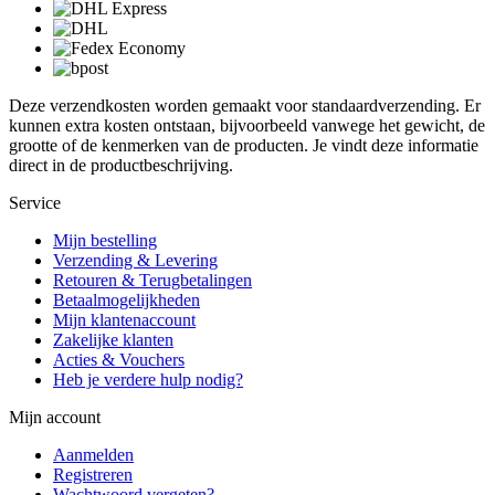
Deze verzendkosten worden gemaakt voor standaardverzending. Er
kunnen extra kosten ontstaan, bijvoorbeeld vanwege het gewicht, de
grootte of de kenmerken van de producten. Je vindt deze informatie
direct in de productbeschrijving.
Service
Mijn bestelling
Verzending & Levering
Retouren & Terugbetalingen
Betaalmogelijkheden
Mijn klantenaccount
Zakelijke klanten
Acties & Vouchers
Heb je verdere hulp nodig?
Mijn account
Aanmelden
Registreren
Wachtwoord vergeten?