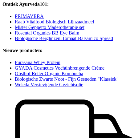
Ontdek Ayurveda101:
PRIMAVERA
Raab Vitalfood Biologisch Lijnzaadmeel
Mister Geppetto Maderotherapie set
Rosental Organics BB Eye Balm
Biologische Berglinzen-Tomaat-Balsamico Spread
Nieuwe producten:
Purasana Whey Protein
GYADA Cosmetics Vochtinbrengende Crème
Obsthof Retter Organic Kombucha
Biologische Zwarte Noot - Fijn Gesneden "Klassiek"
Weleda Verstevigende Gezichtsolie