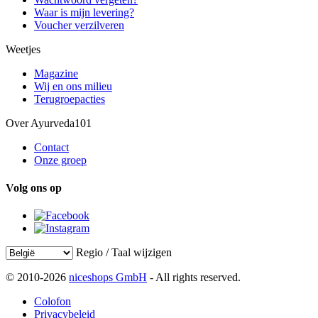
Waar is mijn levering?
Voucher verzilveren
Weetjes
Magazine
Wij en ons milieu
Terugroepacties
Over Ayurveda101
Contact
Onze groep
Volg ons op
Regio / Taal wijzigen
© 2010-2026
niceshops GmbH
- All rights reserved.
Colofon
Privacybeleid