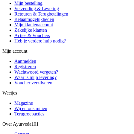
Mijn bestelling
Verzending & Levering
Retouren & Terugbetalingen
Betaalmogelijkheden
Mijn klantenaccount
Zakelijke klanten
Acties & Vouchers
Heb je verdere hulp nodig?
Mijn account
Aanmelden
Registreren
Wachtwoord vergeten?
Waar is mijn levering?
Voucher verzilveren
Weetjes
Magazine
Wij en ons milieu
Terugroepacties
Over Ayurveda101