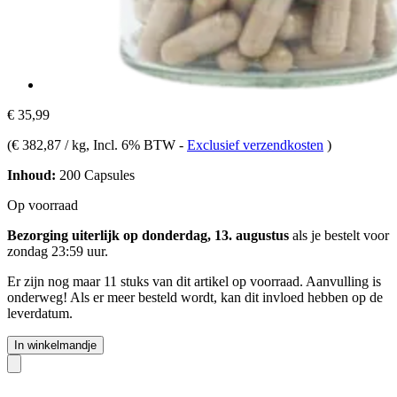
€ 35,99
(
€ 382,87 / kg
, Incl. 6% BTW
-
Exclusief verzendkosten
)
Inhoud:
200 Capsules
Op voorraad
Bezorging uiterlijk op donderdag, 13. augustus
als je bestelt voor
zondag 23:59 uur
.
Er zijn nog maar 11 stuks van dit artikel op voorraad. Aanvulling is
onderweg! Als er meer besteld wordt, kan dit invloed hebben op de
leverdatum.
In winkelmandje