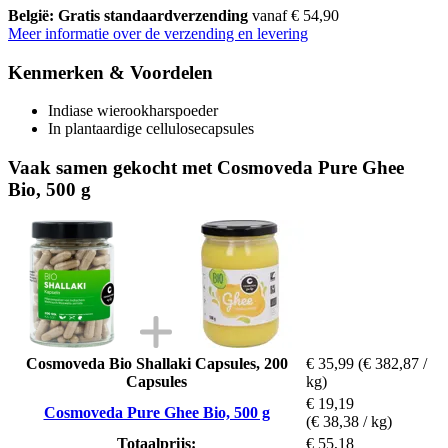
België: Gratis standaardverzending
vanaf € 54,90
Meer informatie over de verzending en levering
Kenmerken & Voordelen
Indiase wierookharspoeder
In plantaardige cellulosecapsules
Vaak samen gekocht met Cosmoveda Pure Ghee
Bio, 500 g
Cosmoveda Bio Shallaki Capsules, 200
€ 35,99
(€ 382,87 /
Capsules
kg)
€ 19,19
Cosmoveda Pure Ghee Bio, 500 g
(€ 38,38 / kg)
Totaalprijs:
€ 55,18