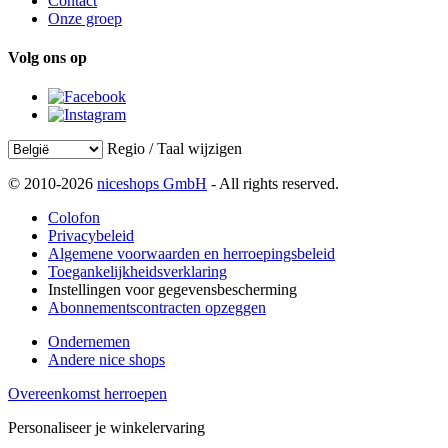
Contact
Onze groep
Volg ons op
Regio / Taal wijzigen
© 2010-2026
niceshops GmbH
- All rights reserved.
Colofon
Privacybeleid
Algemene voorwaarden en herroepingsbeleid
Toegankelijkheidsverklaring
Instellingen voor gegevensbescherming
Abonnementscontracten opzeggen
Ondernemen
Andere nice shops
Overeenkomst herroepen
Personaliseer je winkelervaring