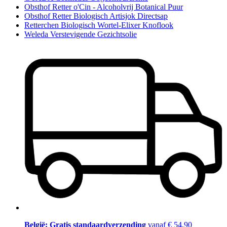
Obsthof Retter o'Cin - Alcoholvrij Botanical Puur
Obsthof Retter Biologisch Artisjok Directsap
Retterchen Biologisch Wortel-Elixer Knoflook
Weleda Verstevigende Gezichtsolie
België: Gratis standaardverzending
vanaf € 54,90