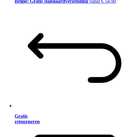
België: Gratis standaardverzending
vanaf € 54,90
Gratis
retourneren