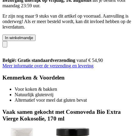
Bezorging uiterlijk op vrijdag, 14. augustus
als je bestelt voor
maandag 23:59 uur
.
Er zijn nog maar 9 stuks van dit artikel op voorraad. Aanvulling is
onderweg! Als er meer besteld wordt, kan dit invloed hebben op de
leverdatum.
In winkelmandje
België: Gratis standaardverzending
vanaf € 54,90
Meer informatie over de verzending en levering
Kenmerken & Voordelen
Voor koken & bakken
Natuurlijk glutenvrij
Alternatief voor meel dat gluten bevat
Vaak samen gekocht met Cosmoveda Bio Extra
Vierge Kokosolie, 170 ml