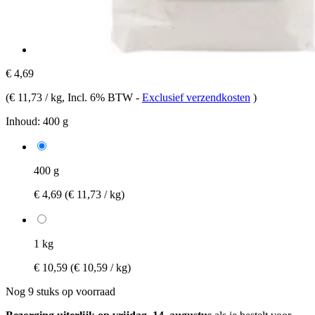
€ 4,69
(
€ 11,73 / kg
, Incl. 6% BTW
-
Exclusief verzendkosten
)
Inhoud:
400 g
400 g
€ 4,69
(€ 11,73 / kg)
1 kg
€ 10,59
(€ 10,59 / kg)
Nog 9 stuks op voorraad