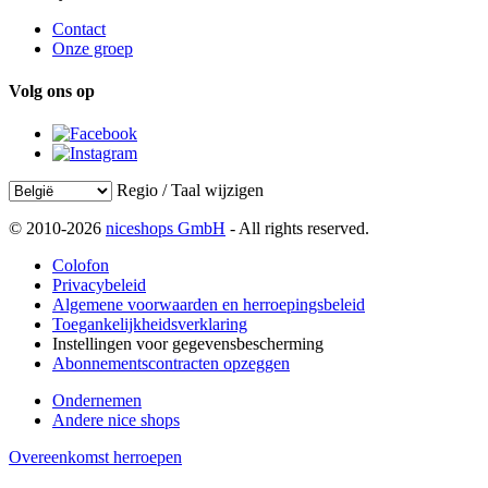
Contact
Onze groep
Volg ons op
Regio / Taal wijzigen
© 2010-2026
niceshops GmbH
- All rights reserved.
Colofon
Privacybeleid
Algemene voorwaarden en herroepingsbeleid
Toegankelijkheidsverklaring
Instellingen voor gegevensbescherming
Abonnementscontracten opzeggen
Ondernemen
Andere nice shops
Overeenkomst herroepen