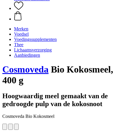
Merken
Voedsel
Voedingssupplementen
Thee
Lichaamsverzorging
Aanbiedingen
Cosmoveda
Bio Kokosmeel,
400 g
Hoogwaardig meel gemaakt van de
gedroogde pulp van de kokosnoot
Cosmoveda Bio Kokosmeel