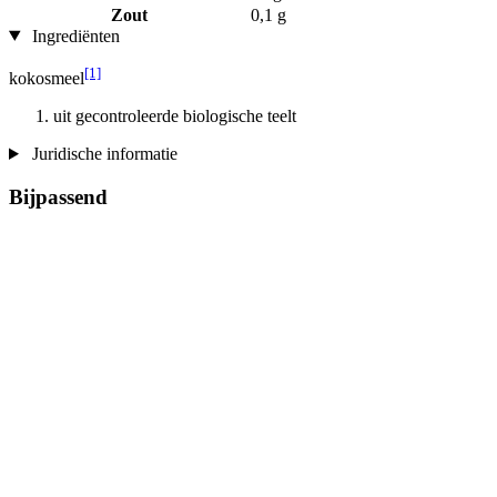
Zout
0,1 g
Ingrediënten
[1]
kokosmeel
uit gecontroleerde biologische teelt
Juridische informatie
Bijpassend