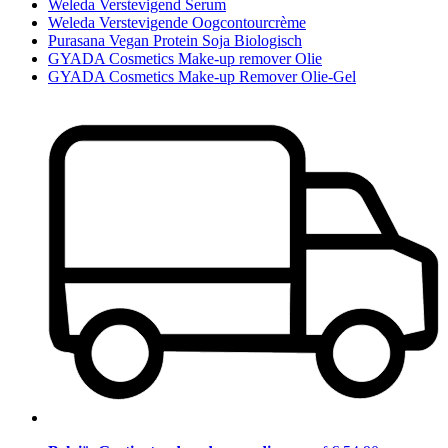
Weleda Verstevigend Serum
Weleda Verstevigende Oogcontourcrème
Purasana Vegan Protein Soja Biologisch
GYADA Cosmetics Make-up remover Olie
GYADA Cosmetics Make-up Remover Olie-Gel