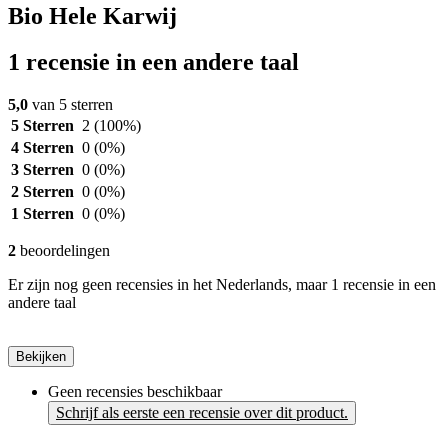
Bio Hele Karwij
1 recensie in een andere taal
5,0
van 5 sterren
5 Sterren
2
(100%)
4 Sterren
0
(0%)
3 Sterren
0
(0%)
2 Sterren
0
(0%)
1 Sterren
0
(0%)
2
beoordelingen
Er zijn nog geen recensies in het Nederlands, maar 1 recensie in een
andere taal
Bekijken
Geen recensies beschikbaar
Schrijf als eerste een recensie over dit product.