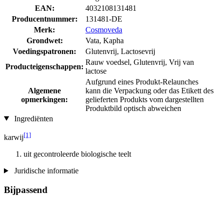
EAN:
4032108131481
Producentnummer:
131481-DE
Merk:
Cosmoveda
Grondwet:
Vata, Kapha
Voedingspatronen:
Glutenvrij, Lactosevrij
Rauw voedsel, Glutenvrij, Vrij van
Producteigenschappen:
lactose
Aufgrund eines Produkt-Relaunches
Algemene
kann die Verpackung oder das Etikett des
opmerkingen:
gelieferten Produkts vom dargestellten
Produktbild optisch abweichen
Ingrediënten
[1]
karwij
uit gecontroleerde biologische teelt
Juridische informatie
Bijpassend