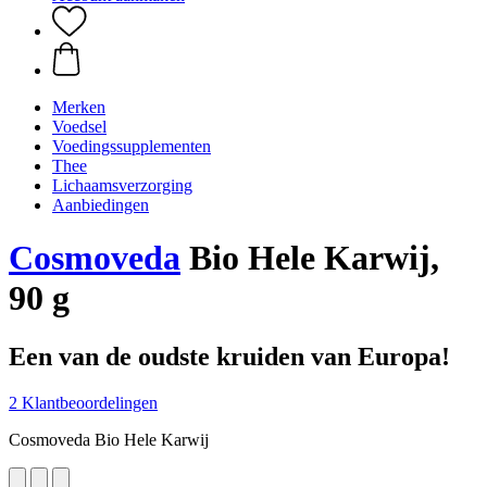
Merken
Voedsel
Voedingssupplementen
Thee
Lichaamsverzorging
Aanbiedingen
Cosmoveda
Bio Hele Karwij,
90 g
Een van de oudste kruiden van Europa!
2 Klantbeoordelingen
Cosmoveda Bio Hele Karwij