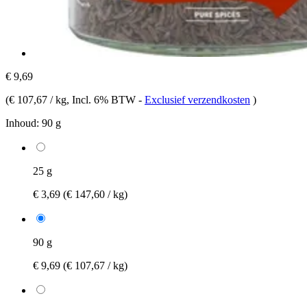
€ 9,69
(
€ 107,67 / kg
, Incl. 6% BTW
-
Exclusief verzendkosten
)
Inhoud:
90 g
25 g
€ 3,69
(€ 147,60 / kg)
90 g
€ 9,69
(€ 107,67 / kg)