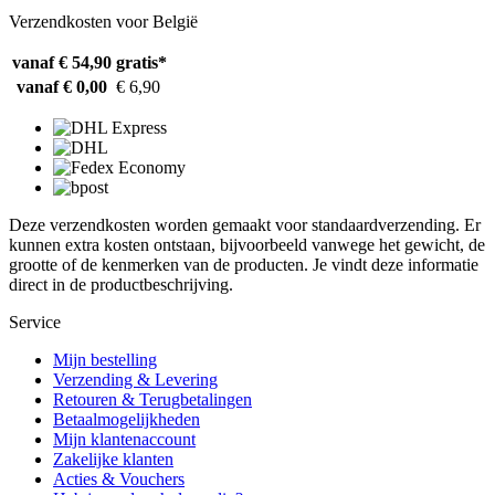
Verzendkosten voor België
vanaf € 54,90
gratis*
vanaf € 0,00
€ 6,90
Deze verzendkosten worden gemaakt voor standaardverzending. Er
kunnen extra kosten ontstaan, bijvoorbeeld vanwege het gewicht, de
grootte of de kenmerken van de producten. Je vindt deze informatie
direct in de productbeschrijving.
Service
Mijn bestelling
Verzending & Levering
Retouren & Terugbetalingen
Betaalmogelijkheden
Mijn klantenaccount
Zakelijke klanten
Acties & Vouchers