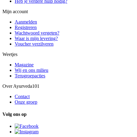
Heb je verdere hulp nodig?
Mijn account
Aanmelden
Registreren
Wachtwoord vergeten?
Waar is mijn levering?
Voucher verzilveren
Weetjes
Magazine
Wij en ons milieu
Terugroepacties
Over Ayurveda101
Contact
Onze groep
Volg ons op