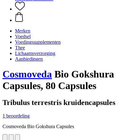
Merken
Voedsel
Voedingssupplementen
Thee
Lichaamsverzorging
Aanbiedingen
Cosmoveda
Bio Gokshura
Capsules, 80 Capsules
Tribulus terrestris kruidencapsules
1 beoordeling
Cosmoveda Bio Gokshura Capsules