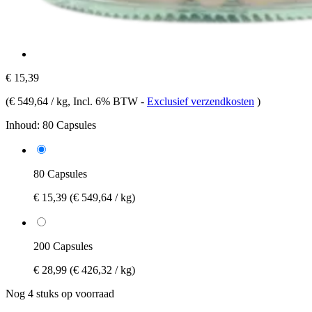
€ 15,39
(
€ 549,64 / kg
, Incl. 6% BTW
-
Exclusief verzendkosten
)
Inhoud:
80 Capsules
80 Capsules
€ 15,39
(€ 549,64 / kg)
200 Capsules
€ 28,99
(€ 426,32 / kg)
Nog 4 stuks op voorraad