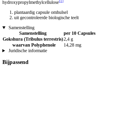
[1]
hydroxypropylmethylcellulose
plantaardig capsule omhulsel
uit gecontroleerde biologische teelt
Samenstelling
Samenstelling
per 10 Capsules
Gokshura (Tribulus terrestris)
2,4 g
waarvan Polyphenole
14,28 mg
Juridische informatie
Bijpassend