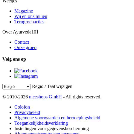
Weetjes
Magazine
Wij en ons milieu
Terugroepacties
Over Ayurveda101
Contact
Onze groep
Volg ons op
Regio / Taal wijzigen
© 2010-2026
niceshops GmbH
- All rights reserved.
Colofon
Privacybeleid
Algemene voorwaarden en herroepingsbeleid
Toegankelijkheidsverklaring
Instellingen voor gegevensbescherming
Abonnementscontracten opzeggen