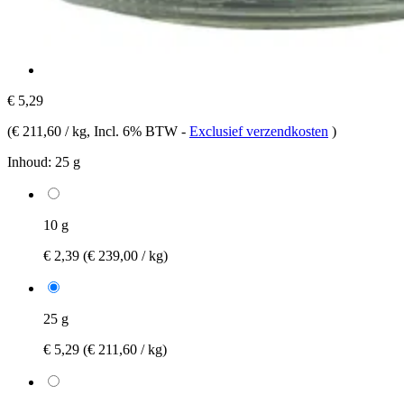
€ 5,29
(
€ 211,60 / kg
, Incl. 6% BTW
-
Exclusief verzendkosten
)
Inhoud:
25 g
10 g
€ 2,39
(€ 239,00 / kg)
25 g
€ 5,29
(€ 211,60 / kg)