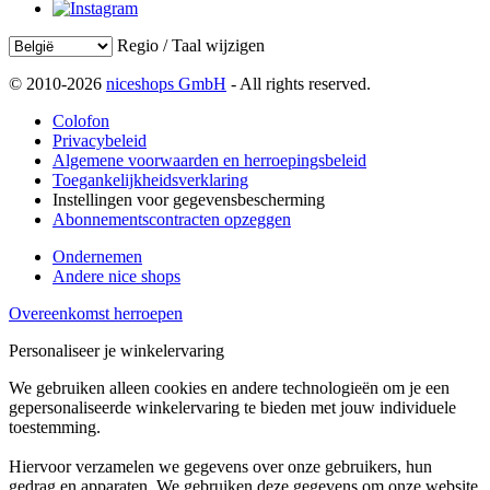
Regio / Taal wijzigen
© 2010-2026
niceshops GmbH
- All rights reserved.
Colofon
Privacybeleid
Algemene voorwaarden en herroepingsbeleid
Toegankelijkheidsverklaring
Instellingen voor gegevensbescherming
Abonnementscontracten opzeggen
Ondernemen
Andere nice shops
Overeenkomst herroepen
Personaliseer je winkelervaring
We gebruiken alleen cookies en andere technologieën om je een
gepersonaliseerde winkelervaring te bieden met jouw individuele
toestemming.
Hiervoor verzamelen we gegevens over onze gebruikers, hun
gedrag en apparaten. We gebruiken deze gegevens om onze website