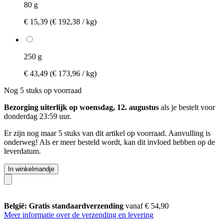
80 g
€ 15,39
(€ 192,38 / kg)
250 g
€ 43,49
(€ 173,96 / kg)
Nog 5 stuks op voorraad
Bezorging uiterlijk op woensdag, 12. augustus
als je bestelt voor
donderdag 23:59 uur
.
Er zijn nog maar 5 stuks van dit artikel op voorraad. Aanvulling is
onderweg! Als er meer besteld wordt, kan dit invloed hebben op de
leverdatum.
In winkelmandje
België: Gratis standaardverzending
vanaf € 54,90
Meer informatie over de verzending en levering