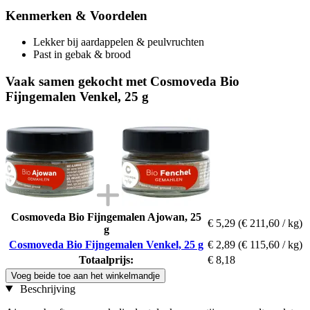
Kenmerken & Voordelen
Lekker bij aardappelen & peulvruchten
Past in gebak & brood
Vaak samen gekocht met Cosmoveda Bio
Fijngemalen Venkel, 25 g
Cosmoveda Bio Fijngemalen Ajowan, 25
€ 5,29
(€ 211,60 / kg)
g
Cosmoveda Bio Fijngemalen Venkel, 25 g
€ 2,89
(€ 115,60 / kg)
Totaalprijs:
€ 8,18
Voeg beide toe aan het winkelmandje
Beschrijving