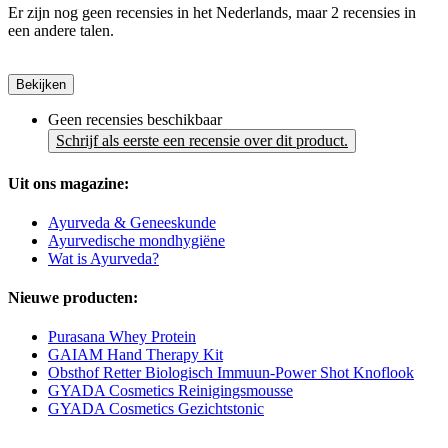
Er zijn nog geen recensies in het Nederlands, maar 2 recensies in
een andere talen.
Bekijken
Geen recensies beschikbaar
Schrijf als eerste een recensie over dit product.
Uit ons magazine:
Ayurveda & Geneeskunde
Ayurvedische mondhygiëne
Wat is Ayurveda?
Nieuwe producten:
Purasana Whey Protein
GAIAM Hand Therapy Kit
Obsthof Retter Biologisch Immuun-Power Shot Knoflook
GYADA Cosmetics Reinigingsmousse
GYADA Cosmetics Gezichtstonic