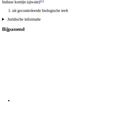
[1]
Indiase komijn (ajwain)
uit gecontroleerde biologische teelt
Juridische informatie
Bijpassend