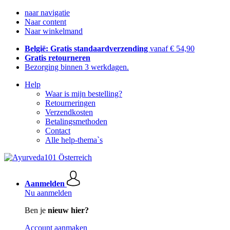
naar navigatie
Naar content
Naar winkelmand
België: Gratis standaardverzending
vanaf € 54,90
Gratis retourneren
Bezorging binnen 3 werkdagen.
Help
Waar is mijn bestelling?
Retourneringen
Verzendkosten
Betalingsmethoden
Contact
Alle help-thema`s
Aanmelden
Nu aanmelden
Ben je
nieuw hier?
Account aanmaken