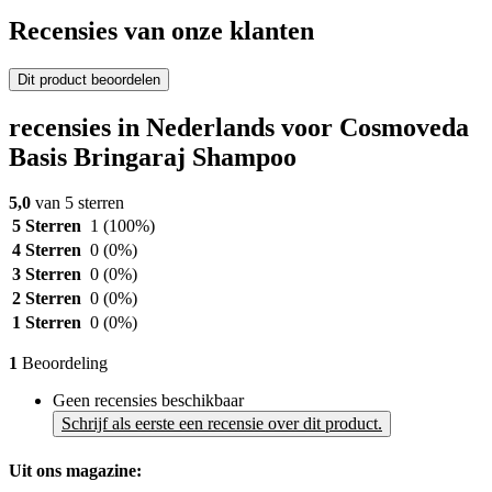
Recensies van onze klanten
Dit product beoordelen
recensies in Nederlands voor Cosmoveda
Basis Bringaraj Shampoo
5,0
van 5 sterren
5 Sterren
1
(100%)
4 Sterren
0
(0%)
3 Sterren
0
(0%)
2 Sterren
0
(0%)
1 Sterren
0
(0%)
1
Beoordeling
Geen recensies beschikbaar
Schrijf als eerste een recensie over dit product.
Uit ons magazine: