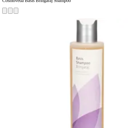
Cosmoveda Basis Bringaraj Shampoo