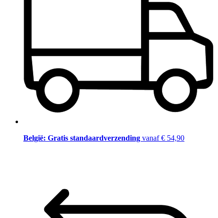
België: Gratis standaardverzending
vanaf € 54,90