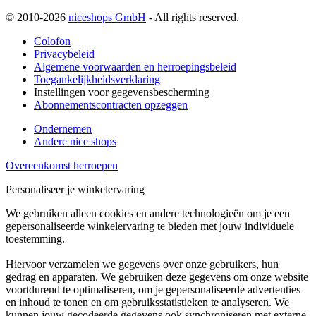
© 2010-2026
niceshops GmbH
- All rights reserved.
Colofon
Privacybeleid
Algemene voorwaarden en herroepingsbeleid
Toegankelijkheidsverklaring
Instellingen voor gegevensbescherming
Abonnementscontracten opzeggen
Ondernemen
Andere nice shops
Overeenkomst herroepen
Personaliseer je winkelervaring
We gebruiken alleen cookies en andere technologieën om je een
gepersonaliseerde winkelervaring te bieden met jouw individuele
toestemming.
Hiervoor verzamelen we gegevens over onze gebruikers, hun
gedrag en apparaten. We gebruiken deze gegevens om onze website
voortdurend te optimaliseren, om je gepersonaliseerde advertenties
en inhoud te tonen en om gebruiksstatistieken te analyseren. We
kunnen jouw gecodeerde gegevens ook synchroniseren met externe