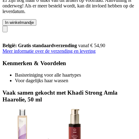
Er zijn nog maar 0 stuks van dit artikel op voorraad. Aanvulling is
onderweg! Als er meer besteld wordt, kan dit invloed hebben op de
leverdatum.
In winkelmandje
België: Gratis standaardverzending
vanaf € 54,90
Meer informatie over de verzending en levering
Kenmerken & Voordelen
Basisreiniging voor alle haartypes
Voor dagelijks haar wassen
Vaak samen gekocht met Khadi Strong Amla
Haarolie, 50 ml