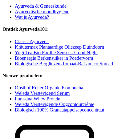
Ayurveda & Geneeskunde
Ayurvedische mondhygiëne
Wat is Ayurveda?
Ontdek Ayurveda101:
Classic Ayurveda
Kräutermax Plantaardige Oliezeep Duindoorn
Yogi Tea Bio For the Senses - Good Night
Bioenergie Berkensuiker in Poedervorm
Biologische Berglinzen-Tomaat-Balsamico Spread
Nieuwe producten:
Obsthof Retter Organic Kombucha
Weleda Verstevigend Serum
Purasana Whey Protein
Weleda Verstevigende Oogcontourcrème
Biologisch 100% Granaatappelsapconcentraat