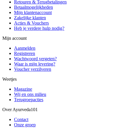
Retouren & Terugbetalingen
Betaalmogelijkheden
Mijn klantenaccount
Zakelijke klanten
Acties & Vouchers
Heb je verdere hulp nodig?
Mijn account
Aanmelden
Registreren
Wachtwoord vergeten?
Waar is mijn levering?
Voucher verzilveren
Weetjes
Magazine
Wij en ons milieu
Terugroepacties
Over Ayurveda101
Contact
Onze groep