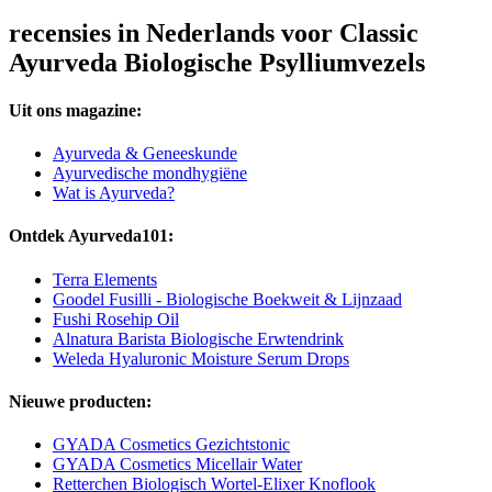
recensies in Nederlands voor Classic
Ayurveda Biologische Psylliumvezels
Uit ons magazine:
Ayurveda & Geneeskunde
Ayurvedische mondhygiëne
Wat is Ayurveda?
Ontdek Ayurveda101:
Terra Elements
Goodel Fusilli - Biologische Boekweit & Lijnzaad
Fushi Rosehip Oil
Alnatura Barista Biologische Erwtendrink
Weleda Hyaluronic Moisture Serum Drops
Nieuwe producten:
GYADA Cosmetics Gezichtstonic
GYADA Cosmetics Micellair Water
Retterchen Biologisch Wortel-Elixer Knoflook