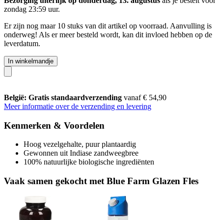
Bezorging uiterlijk op donderdag, 13. augustus
als je bestelt voor
zondag 23:59 uur
.
Er zijn nog maar 10 stuks van dit artikel op voorraad. Aanvulling is
onderweg! Als er meer besteld wordt, kan dit invloed hebben op de
leverdatum.
In winkelmandje
België: Gratis standaardverzending
vanaf € 54,90
Meer informatie over de verzending en levering
Kenmerken & Voordelen
Hoog vezelgehalte, puur plantaardig
Gewonnen uit Indiase zandweegbree
100% natuurlijke biologische ingrediënten
Vaak samen gekocht met Blue Farm Glazen Fles