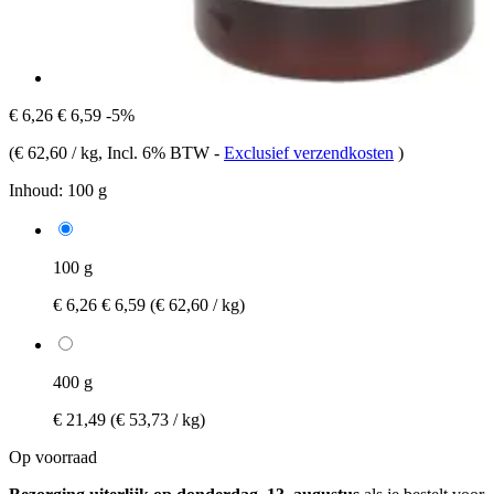
€ 6,26
€ 6,59
-5%
(
€ 62,60 / kg
, Incl. 6% BTW
-
Exclusief verzendkosten
)
Inhoud:
100 g
100 g
€ 6,26
€ 6,59
(€ 62,60 / kg)
400 g
€ 21,49
(€ 53,73 / kg)
Op voorraad