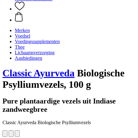
Merken
Voedsel
Voedingssupplementen
Thee
Lichaamsverzorging
Aanbiedingen
Classic Ayurveda
Biologische
Psylliumvezels, 100 g
Pure plantaardige vezels uit Indiase
zandweegbree
Classic Ayurveda Biologische Psylliumvezels