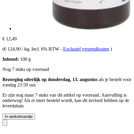
€ 12,49
(
€ 124,90 / kg
, Incl. 6% BTW
-
Exclusief verzendkosten
)
Inhoud:
100 g
Nog 7 stuks op voorraad
Bezorging uiterlijk op donderdag, 13. augustus
als je bestelt voor
zondag 23:59 uur
.
Er zijn nog maar 7 stuks van dit artikel op voorraad. Aanvulling is
onderweg! Als er meer besteld wordt, kan dit invloed hebben op de
leverdatum.
In winkelmandje