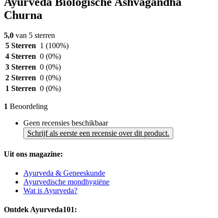
Ayurveda Biologische Ashvagandha
Churna
5,0
van 5 sterren
5 Sterren
1
(100%)
4 Sterren
0
(0%)
3 Sterren
0
(0%)
2 Sterren
0
(0%)
1 Sterren
0
(0%)
1
Beoordeling
Geen recensies beschikbaar
Schrijf als eerste een recensie over dit product.
Uit ons magazine:
Ayurveda & Geneeskunde
Ayurvedische mondhygiëne
Wat is Ayurveda?
Ontdek Ayurveda101: