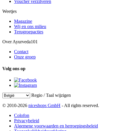
Voucher verzilveren
Weetjes
Magazine
Wij en ons milieu
Terugroepacties
Over Ayurveda101
Contact
Onze groep
Volg ons op
Regio / Taal wijzigen
© 2010-2026
niceshops GmbH
- All rights reserved.
Colofon
Privacybeleid
Algemene voorwaarden en herroepingsbeleid