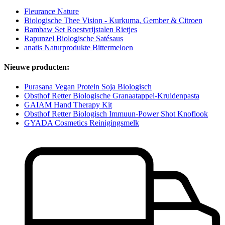
Fleurance Nature
Biologische Thee Vision - Kurkuma, Gember & Citroen
Bambaw Set Roestvrijstalen Rietjes
Rapunzel Biologische Satésaus
anatis Naturprodukte Bittermeloen
Nieuwe producten:
Purasana Vegan Protein Soja Biologisch
Obsthof Retter Biologische Granaatappel-Kruidenpasta
GAIAM Hand Therapy Kit
Obsthof Retter Biologisch Immuun-Power Shot Knoflook
GYADA Cosmetics Reinigingsmelk