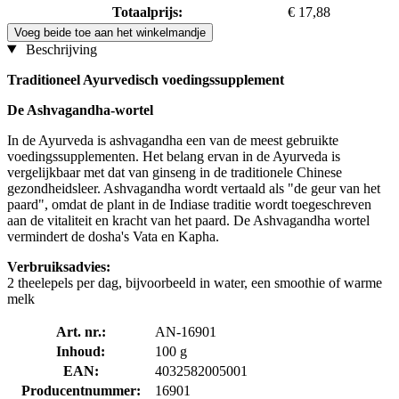
Totaalprijs:
€ 17,88
Voeg beide toe aan het winkelmandje
Beschrijving
Traditioneel Ayurvedisch voedingssupplement
De Ashvagandha-wortel
In de Ayurveda is ashvagandha een van de meest gebruikte
voedingssupplementen. Het belang ervan in de Ayurveda is
vergelijkbaar met dat van ginseng in de traditionele Chinese
gezondheidsleer. Ashvagandha wordt vertaald als "de geur van het
paard", omdat de plant in de Indiase traditie wordt toegeschreven
aan de vitaliteit en kracht van het paard. De Ashvagandha wortel
vermindert de dosha's Vata en Kapha.
Verbruiksadvies:
2 theelepels per dag, bijvoorbeeld in water, een smoothie of warme
melk
Art. nr.:
AN-16901
Inhoud:
100 g
EAN:
4032582005001
Producentnummer:
16901