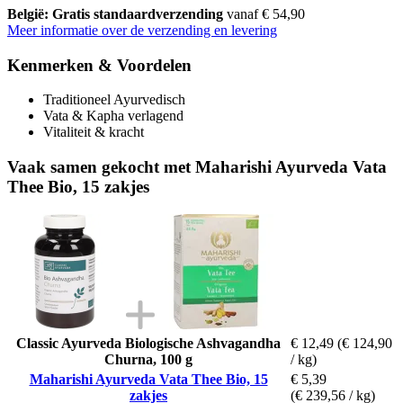
België: Gratis standaardverzending
vanaf € 54,90
Meer informatie over de verzending en levering
Kenmerken & Voordelen
Traditioneel Ayurvedisch
Vata & Kapha verlagend
Vitaliteit & kracht
Vaak samen gekocht met Maharishi Ayurveda Vata
Thee Bio, 15 zakjes
Classic Ayurveda Biologische Ashvagandha
€ 12,49
(€ 124,90
Churna, 100 g
/ kg)
Maharishi Ayurveda Vata Thee Bio, 15
€ 5,39
zakjes
(€ 239,56 / kg)