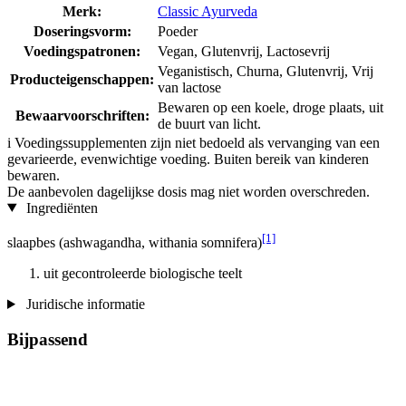
Merk:
Classic Ayurveda
Doseringsvorm:
Poeder
Voedingspatronen:
Vegan, Glutenvrij, Lactosevrij
Veganistisch, Churna, Glutenvrij, Vrij
Producteigenschappen:
van lactose
Bewaren op een koele, droge plaats, uit
Bewaarvoorschriften:
de buurt van licht.
i
Voedingssupplementen zijn niet bedoeld als vervanging van een
gevarieerde, evenwichtige voeding. Buiten bereik van kinderen
bewaren.
De aanbevolen dagelijkse dosis mag niet worden overschreden.
Ingrediënten
[1]
slaapbes (ashwagandha, withania somnifera)
uit gecontroleerde biologische teelt
Juridische informatie
Bijpassend