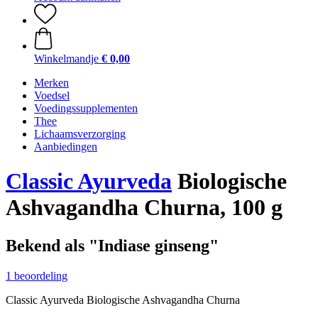
Winkelmandje
€ 0,00
Merken
Voedsel
Voedingssupplementen
Thee
Lichaamsverzorging
Aanbiedingen
Classic Ayurveda
Biologische
Ashvagandha Churna, 100 g
Bekend als "Indiase ginseng"
1 beoordeling
Classic Ayurveda Biologische Ashvagandha Churna