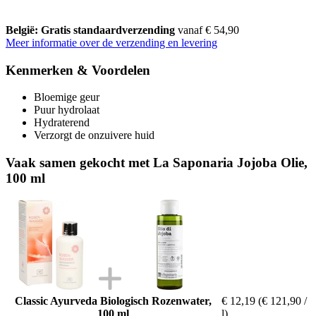
België: Gratis standaardverzending
vanaf € 54,90
Meer informatie over de verzending en levering
Kenmerken & Voordelen
Bloemige geur
Puur hydrolaat
Hydraterend
Verzorgt de onzuivere huid
Vaak samen gekocht met La Saponaria Jojoba Olie,
100 ml
Classic Ayurveda Biologisch Rozenwater,
€ 12,19
(€ 121,90 /
100 ml
l)