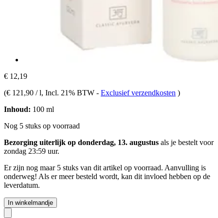
€ 12,19
(
€ 121,90 / l
, Incl. 21% BTW
-
Exclusief verzendkosten
)
Inhoud:
100 ml
Nog 5 stuks op voorraad
Bezorging uiterlijk op donderdag, 13. augustus
als je bestelt voor
zondag 23:59 uur
.
Er zijn nog maar 5 stuks van dit artikel op voorraad. Aanvulling is
onderweg! Als er meer besteld wordt, kan dit invloed hebben op de
leverdatum.
In winkelmandje