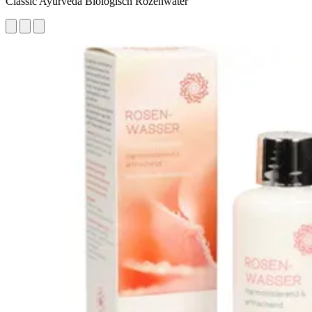
Classic Ayurveda Biologisch Rozenwater