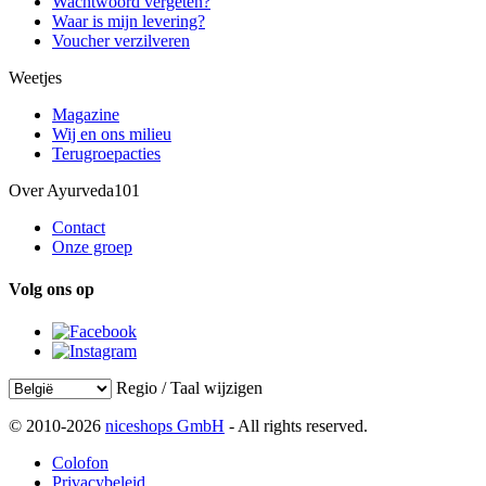
Wachtwoord vergeten?
Waar is mijn levering?
Voucher verzilveren
Weetjes
Magazine
Wij en ons milieu
Terugroepacties
Over Ayurveda101
Contact
Onze groep
Volg ons op
Regio / Taal wijzigen
© 2010-2026
niceshops GmbH
- All rights reserved.
Colofon
Privacybeleid