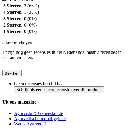
5 Sterren
2
(66%)
4 Sterren
1
(33%)
3 Sterren
0
(0%)
2 Sterren
0
(0%)
1 Sterren
0
(0%)
3
beoordelingen
Er zijn nog geen recensies in het Nederlands, maar 2 recensies in
een andere talen.
Bekijken
Geen recensies beschikbaar
Schrijf als eerste een recensie over dit product.
Uit ons magazine:
Ayurveda & Geneeskunde
Ayurvedische mondhygiëne
Wat is Ayurveda?