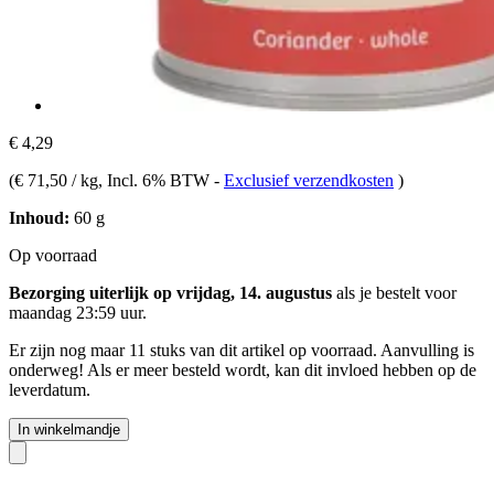
€ 4,29
(
€ 71,50 / kg
, Incl. 6% BTW
-
Exclusief verzendkosten
)
Inhoud:
60 g
Op voorraad
Bezorging uiterlijk op vrijdag, 14. augustus
als je bestelt voor
maandag 23:59 uur
.
Er zijn nog maar 11 stuks van dit artikel op voorraad. Aanvulling is
onderweg! Als er meer besteld wordt, kan dit invloed hebben op de
leverdatum.
In winkelmandje