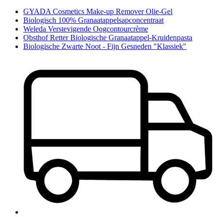
GYADA Cosmetics Make-up Remover Olie-Gel
Biologisch 100% Granaatappelsapconcentraat
Weleda Verstevigende Oogcontourcrème
Obsthof Retter Biologische Granaatappel-Kruidenpasta
Biologische Zwarte Noot - Fijn Gesneden "Klassiek"