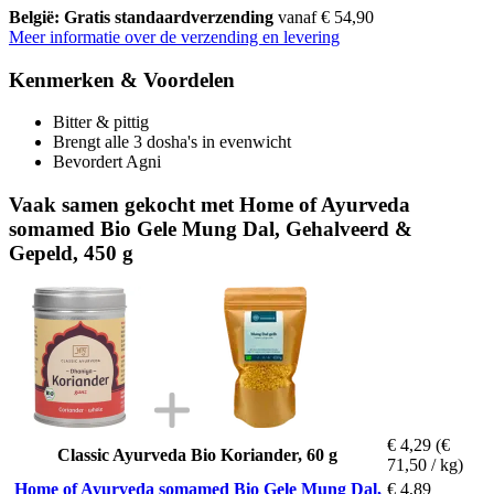
België: Gratis standaardverzending
vanaf € 54,90
Meer informatie over de verzending en levering
Kenmerken & Voordelen
Bitter & pittig
Brengt alle 3 dosha's in evenwicht
Bevordert Agni
Vaak samen gekocht met Home of Ayurveda
somamed Bio Gele Mung Dal, Gehalveerd &
Gepeld, 450 g
€ 4,29
(€
Classic Ayurveda Bio Koriander, 60 g
71,50 / kg)
Home of Ayurveda somamed Bio Gele Mung Dal,
€ 4,89