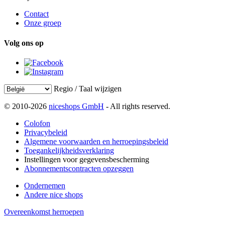
Contact
Onze groep
Volg ons op
Regio / Taal wijzigen
© 2010-2026
niceshops GmbH
- All rights reserved.
Colofon
Privacybeleid
Algemene voorwaarden en herroepingsbeleid
Toegankelijkheidsverklaring
Instellingen voor gegevensbescherming
Abonnementscontracten opzeggen
Ondernemen
Andere nice shops
Overeenkomst herroepen