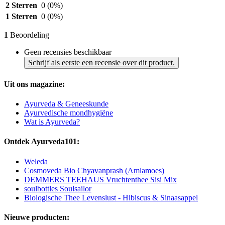
2 Sterren
0
(0%)
1 Sterren
0
(0%)
1
Beoordeling
Geen recensies beschikbaar
Schrijf als eerste een recensie over dit product.
Uit ons magazine:
Ayurveda & Geneeskunde
Ayurvedische mondhygiëne
Wat is Ayurveda?
Ontdek Ayurveda101:
Weleda
Cosmoveda Bio Chyavanprash (Amlamoes)
DEMMERS TEEHAUS Vruchtenthee Sisi Mix
soulbottles Soulsailor
Biologische Thee Levenslust - Hibiscus & Sinaasappel
Nieuwe producten: