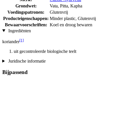
Grondwet:
Vata, Pitta, Kapha
Voedingspatronen:
Glutenvrij
Producteigenschappen:
Minder plastic, Glutenvrij
Bewaarvoorschriften:
Koel en droog bewaren
Ingrediënten
[1]
koriander
uit gecontroleerde biologische teelt
Juridische informatie
Bijpassend