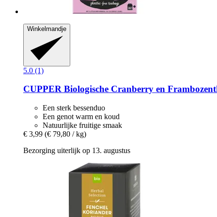
Winkelmandje
5.0 (1)
CUPPER
Biologische Cranberry en Frambozenth
Een sterk bessenduo
Een genot warm en koud
Natuurlijke fruitige smaak
€ 3,99
(€ 79,80 / kg)
Bezorging uiterlijk op 13. augustus