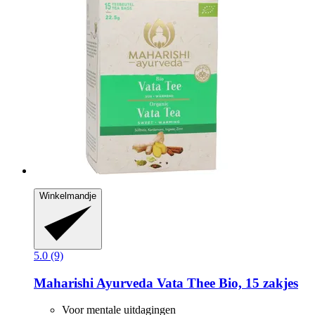
Winkelmandje
5.0 (9)
Maharishi Ayurveda
Vata Thee Bio, 15 zakjes
Voor mentale uitdagingen