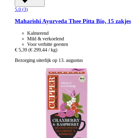
5.0 (3)
Maharishi Ayurveda
Thee Pitta Bio, 15 zakjes
Kalmerend
Mild & verkoelend
Voor verhitte geesten
€ 5,39
(€ 299,44 / kg)
Bezorging uiterlijk op 13. augustus