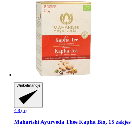
Winkelmandje
4.8 (5)
Maharishi Ayurveda
Thee Kapha Bio, 15 zakjes