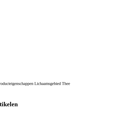
roducteigenschappen
Lichaamsgebied
Thee
tikelen