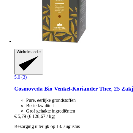
Winkelmandje
5.0 (3)
Cosmoveda
Bio Venkel-​Koriander Thee, 25 Zakj
Pure, eerlijke grondstoffen
Beste kwaliteit
Grof gehakte ingrediënten
€ 5,79
(€ 128,67 / kg)
Bezorging uiterlijk op 13. augustus