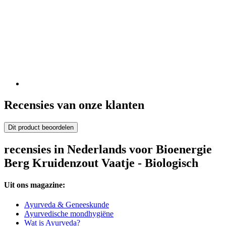
Recensies van onze klanten
Dit product beoordelen
recensies in Nederlands voor Bioenergie
Berg Kruidenzout Vaatje - Biologisch
Uit ons magazine:
Ayurveda & Geneeskunde
Ayurvedische mondhygiëne
Wat is Ayurveda?