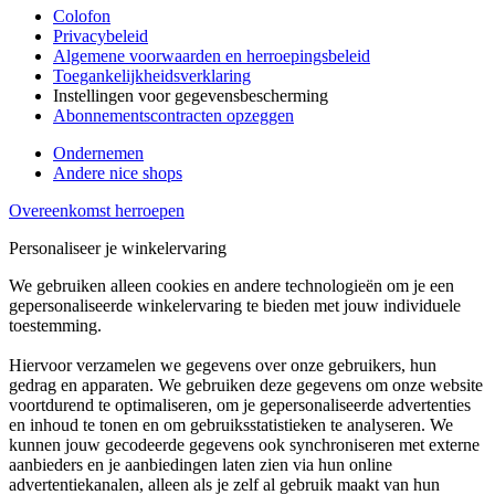
Colofon
Privacybeleid
Algemene voorwaarden en herroepingsbeleid
Toegankelijkheidsverklaring
Instellingen voor gegevensbescherming
Abonnementscontracten opzeggen
Ondernemen
Andere nice shops
Overeenkomst herroepen
Personaliseer je winkelervaring
We gebruiken alleen cookies en andere technologieën om je een
gepersonaliseerde winkelervaring te bieden met jouw individuele
toestemming.
Hiervoor verzamelen we gegevens over onze gebruikers, hun
gedrag en apparaten. We gebruiken deze gegevens om onze website
voortdurend te optimaliseren, om je gepersonaliseerde advertenties
en inhoud te tonen en om gebruiksstatistieken te analyseren. We
kunnen jouw gecodeerde gegevens ook synchroniseren met externe
aanbieders en je aanbiedingen laten zien via hun online
advertentiekanalen, alleen als je zelf al gebruik maakt van hun