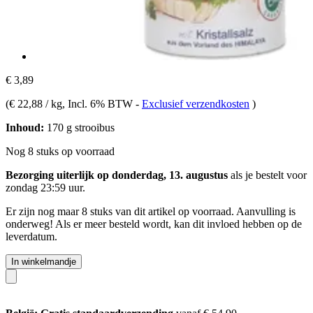
€ 3,89
(
€ 22,88 / kg
, Incl. 6% BTW
-
Exclusief verzendkosten
)
Inhoud:
170 g strooibus
Nog 8 stuks op voorraad
Bezorging uiterlijk op donderdag, 13. augustus
als je bestelt voor
zondag 23:59 uur
.
Er zijn nog maar 8 stuks van dit artikel op voorraad. Aanvulling is
onderweg! Als er meer besteld wordt, kan dit invloed hebben op de
leverdatum.
In winkelmandje