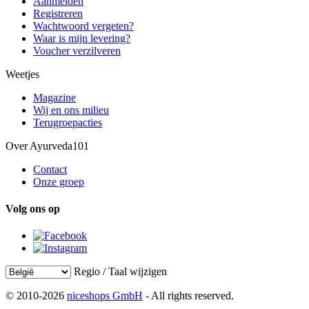
Aanmelden
Registreren
Wachtwoord vergeten?
Waar is mijn levering?
Voucher verzilveren
Weetjes
Magazine
Wij en ons milieu
Terugroepacties
Over Ayurveda101
Contact
Onze groep
Volg ons op
Regio / Taal wijzigen
© 2010-2026
niceshops GmbH
- All rights reserved.