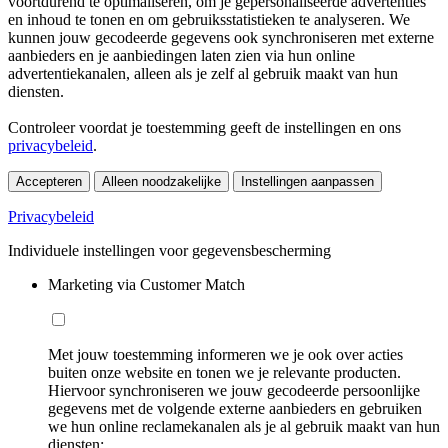
voortdurend te optimaliseren, om je gepersonaliseerde advertenties
en inhoud te tonen en om gebruiksstatistieken te analyseren. We
kunnen jouw gecodeerde gegevens ook synchroniseren met externe
aanbieders en je aanbiedingen laten zien via hun online
advertentiekanalen, alleen als je zelf al gebruik maakt van hun
diensten.
Controleer voordat je toestemming geeft de instellingen en ons
privacybeleid
.
Accepteren
Alleen noodzakelijke
Instellingen aanpassen
Privacybeleid
Individuele instellingen voor gegevensbescherming
Marketing via Customer Match
Met jouw toestemming informeren we je ook over acties
buiten onze website en tonen we je relevante producten.
Hiervoor synchroniseren we jouw gecodeerde persoonlijke
gegevens met de volgende externe aanbieders en gebruiken
we hun online reclamekanalen als je al gebruik maakt van hun
diensten: