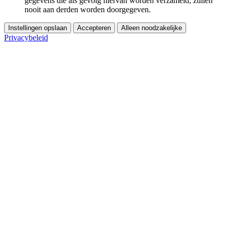
gegevens die als gevolg hiervan worden verzameld, zullen
nooit aan derden worden doorgegeven.
Instellingen opslaan
Accepteren
Alleen noodzakelijke
Privacybeleid