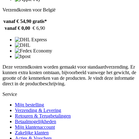
Verzendkosten voor België
vanaf € 54,90
gratis*
vanaf € 0,00
€ 6,90
Deze verzendkosten worden gemaakt voor standaardverzending. Er
kunnen extra kosten ontstaan, bijvoorbeeld vanwege het gewicht, de
grootte of de kenmerken van de producten. Je vindt deze informatie
direct in de productbeschrijving.
Service
Mijn bestelling
Verzending & Levering
Retouren & Terugbetalingen
Betaalmogelijkheden
Mijn klantenaccount
Zakelijke klanten
Acties & Vouchers