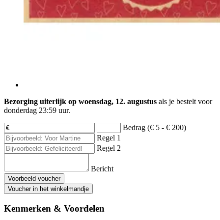
Bezorging uiterlijk op woensdag, 12. augustus
als je bestelt voor
donderdag 23:59 uur
.
Bedrag (€ 5 - € 200)
Regel 1
Regel 2
Bericht
Voorbeeld voucher
Voucher in het winkelmandje
Kenmerken & Voordelen