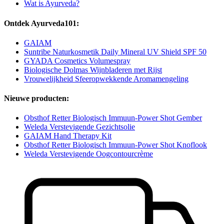
Wat is Ayurveda?
Ontdek Ayurveda101:
GAIAM
Suntribe Naturkosmetik Daily Mineral UV Shield SPF 50
GYADA Cosmetics Volumespray
Biologische Dolmas Wijnbladeren met Rijst
Vrouwelijkheid Sfeeropwekkende Aromamengeling
Nieuwe producten:
Obsthof Retter Biologisch Immuun-Power Shot Gember
Weleda Verstevigende Gezichtsolie
GAIAM Hand Therapy Kit
Obsthof Retter Biologisch Immuun-Power Shot Knoflook
Weleda Verstevigende Oogcontourcrème