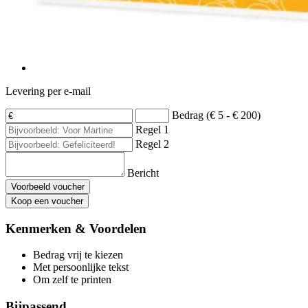
Levering per e-mail
Bedrag (€ 5 - € 200)
Regel 1
Regel 2
Bericht
Voorbeeld voucher
Koop een voucher
Kenmerken & Voordelen
Bedrag vrij te kiezen
Met persoonlijke tekst
Om zelf te printen
Bijpassend