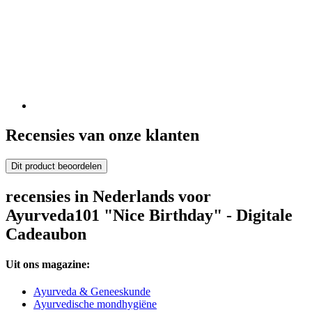
Recensies van onze klanten
Dit product beoordelen
recensies in Nederlands voor
Ayurveda101 "Nice Birthday" - Digitale
Cadeaubon
Uit ons magazine:
Ayurveda & Geneeskunde
Ayurvedische mondhygiëne