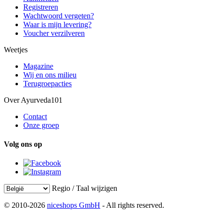
Registreren
Wachtwoord vergeten?
Waar is mijn levering?
Voucher verzilveren
Weetjes
Magazine
Wij en ons milieu
Terugroepacties
Over Ayurveda101
Contact
Onze groep
Volg ons op
Regio / Taal wijzigen
© 2010-2026
niceshops GmbH
- All rights reserved.