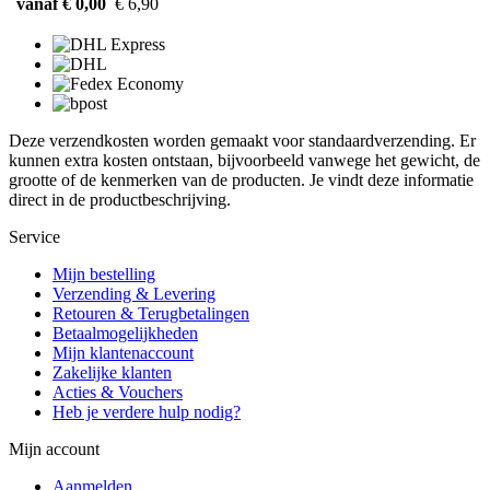
vanaf € 0,00
€ 6,90
Deze verzendkosten worden gemaakt voor standaardverzending. Er
kunnen extra kosten ontstaan, bijvoorbeeld vanwege het gewicht, de
grootte of de kenmerken van de producten. Je vindt deze informatie
direct in de productbeschrijving.
Service
Mijn bestelling
Verzending & Levering
Retouren & Terugbetalingen
Betaalmogelijkheden
Mijn klantenaccount
Zakelijke klanten
Acties & Vouchers
Heb je verdere hulp nodig?
Mijn account
Aanmelden