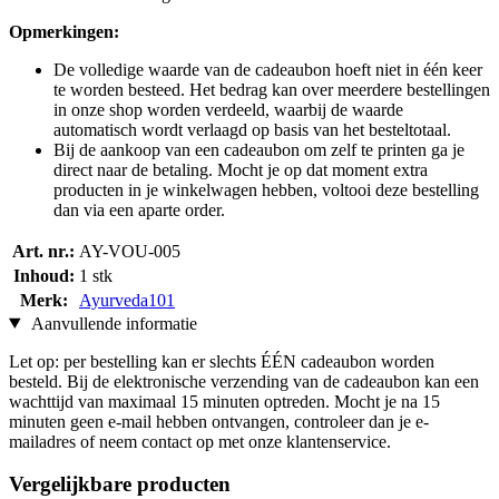
Opmerkingen:
De volledige waarde van de cadeaubon hoeft niet in één keer
te worden besteed. Het bedrag kan over meerdere bestellingen
in onze shop worden verdeeld, waarbij de waarde
automatisch wordt verlaagd op basis van het besteltotaal.
Bij de aankoop van een cadeaubon om zelf te printen ga je
direct naar de betaling. Mocht je op dat moment extra
producten in je winkelwagen hebben, voltooi deze bestelling
dan via een aparte order.
Art. nr.:
AY-VOU-005
Inhoud:
1 stk
Merk:
Ayurveda101
Aanvullende informatie
Let op: per bestelling kan er slechts ÉÉN cadeaubon worden
besteld. Bij de elektronische verzending van de cadeaubon kan een
wachttijd van maximaal 15 minuten optreden. Mocht je na 15
minuten geen e-mail hebben ontvangen, controleer dan je e-
mailadres of neem contact op met onze klantenservice.
Vergelijkbare producten