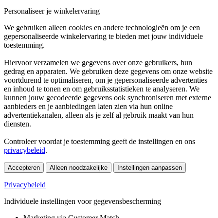
Personaliseer je winkelervaring
We gebruiken alleen cookies en andere technologieën om je een
gepersonaliseerde winkelervaring te bieden met jouw individuele
toestemming.
Hiervoor verzamelen we gegevens over onze gebruikers, hun
gedrag en apparaten. We gebruiken deze gegevens om onze website
voortdurend te optimaliseren, om je gepersonaliseerde advertenties
en inhoud te tonen en om gebruiksstatistieken te analyseren. We
kunnen jouw gecodeerde gegevens ook synchroniseren met externe
aanbieders en je aanbiedingen laten zien via hun online
advertentiekanalen, alleen als je zelf al gebruik maakt van hun
diensten.
Controleer voordat je toestemming geeft de instellingen en ons
privacybeleid
.
Accepteren
Alleen noodzakelijke
Instellingen aanpassen
Privacybeleid
Individuele instellingen voor gegevensbescherming
Marketing via Customer Match