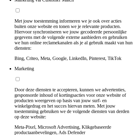
Met jouw toestemming informeren we je ook over acties
buiten onze website en tonen we je relevante producten.
Hiervoor synchroniseren we jouw gecodeerde persoonlijke
gegevens met de volgende externe aanbieders en gebruiken
we hun online reclamekanalen als je al gebruik maakt van hun
diensten:
Bing, Criteo, Meta, Google, LinkedIn, Pinterest, TikTok
Marketing
Door deze diensten te accepteren, kunnen we advertenties,
gesponsorde inhoud of kortingsacties voor onze website of
producten weergeven op basis van jouw surf- en
winkelgedrag en het succes hiervan meten. Met jouw
toestemming gebruiken we de volgende diensten van derden
op deze website:
Meta-Pixel, Microsoft Advertising, Klikgebaseerde
productaanbevelingen, Ads Defender