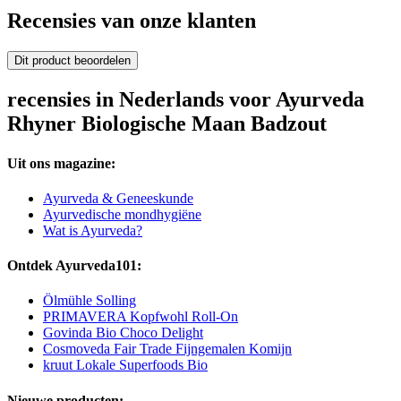
Recensies van onze klanten
Dit product beoordelen
recensies in Nederlands voor Ayurveda
Rhyner Biologische Maan Badzout
Uit ons magazine:
Ayurveda & Geneeskunde
Ayurvedische mondhygiëne
Wat is Ayurveda?
Ontdek Ayurveda101:
Ölmühle Solling
PRIMAVERA Kopfwohl Roll-On
Govinda Bio Choco Delight
Cosmoveda Fair Trade Fijngemalen Komijn
kruut Lokale Superfoods Bio
Nieuwe producten: