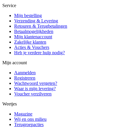
Service
Mijn bestelling
Verzending & Levering
Retouren & Terugbetalingen
Betaalmogelijkheden
Mijn klantenaccount
Zakelijke klanten
Acties & Vouchers
Heb je verdere hulp nodig?
Mijn account
Aanmelden
Registreren
Wachtwoord vergeten?
Waar is mijn levering?
Voucher verzilveren
Weetjes
Magazine
Wij en ons milieu
Terugroepacties