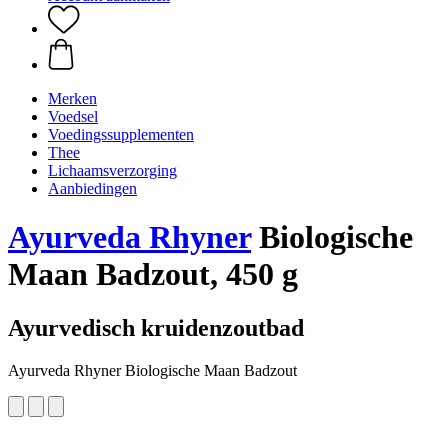
Merken
Voedsel
Voedingssupplementen
Thee
Lichaamsverzorging
Aanbiedingen
Ayurveda Rhyner
Biologische
Maan Badzout, 450 g
Ayurvedisch kruidenzoutbad
Ayurveda Rhyner Biologische Maan Badzout