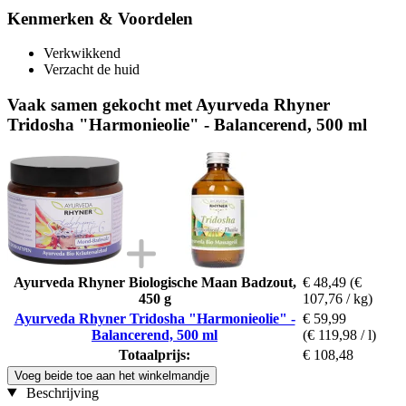
Kenmerken & Voordelen
Verkwikkend
Verzacht de huid
Vaak samen gekocht met Ayurveda Rhyner
Tridosha "Harmonieolie" - Balancerend, 500 ml
Ayurveda Rhyner Biologische Maan Badzout,
€ 48,49
(€
450 g
107,76 / kg)
Ayurveda Rhyner Tridosha "Harmonieolie" -
€ 59,99
Balancerend, 500 ml
(€ 119,98 / l)
Totaalprijs:
€ 108,48
Voeg beide toe aan het winkelmandje
Beschrijving