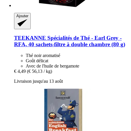
Ajouter
TEEKANNE
Spécialités de Thé -​ Earl Grey -​
RFA, 40 sachets-​filtre à double chambre (80 g)
Thé noir aromatisé
Goût délicat
Avec de l'huile de bergamote
€ 4,49
(€ 56,13 / kg)
Livraison jusqu'au 13 août