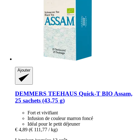
Ajouter
DEMMERS TEEHAUS
Quick-​T BIO Assam,
25 sachets (43,75 g)
Fort et vivifiant
Infusion de couleur marron foncé
Idéal pour le petit déjeuner
€ 4,89
(€ 111,77 / kg)