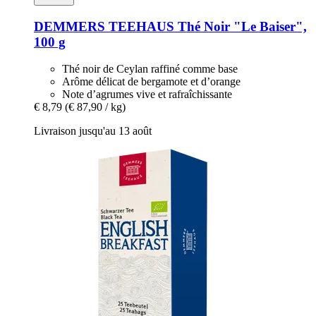
DEMMERS TEEHAUS
Thé Noir "Le Baiser",
100 g
Thé noir de Ceylan raffiné comme base
Arôme délicat de bergamote et d’orange
Note d’agrumes vive et rafraîchissante
€ 8,79
(€ 87,90 / kg)
Livraison jusqu'au 13 août