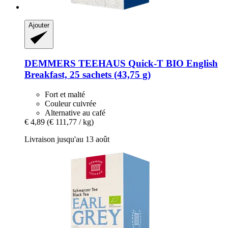
Ajouter
DEMMERS TEEHAUS
Quick-​T BIO English
Breakfast, 25 sachets (43,75 g)
Fort et malté
Couleur cuivrée
Alternative au café
€ 4,89
(€ 111,77 / kg)
Livraison jusqu'au 13 août