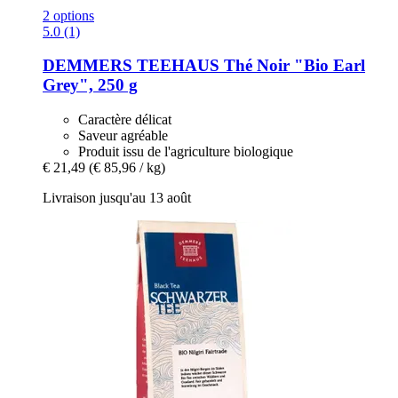
2 options
5.0 (1)
DEMMERS TEEHAUS
Thé Noir "Bio Earl
Grey", 250 g
Caractère délicat
Saveur agréable
Produit issu de l'agriculture biologique
€ 21,49
(€ 85,96 / kg)
Livraison jusqu'au 13 août