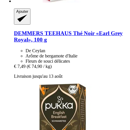
Ajouter
DEMMERS TEEHAUS
Thé Noir «Earl Grey
Royal», 100 g
De Ceylan
Arôme de bergamote d'Italie
Fleurs de souci délicates
€ 7,49
(€ 74,90 / kg)
Livraison jusqu'au 13 août