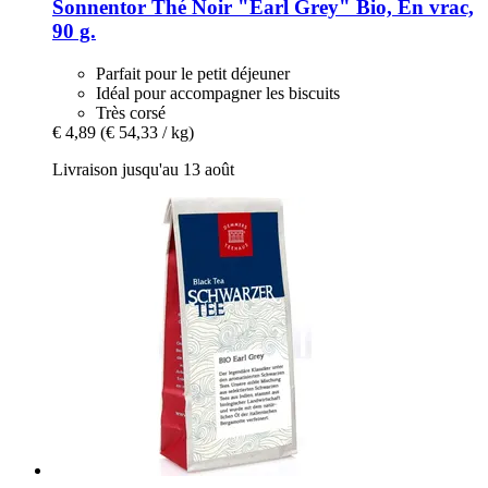
Sonnentor
Thé Noir "Earl Grey" Bio, En vrac,
90 g.
Parfait pour le petit déjeuner
Idéal pour accompagner les biscuits
Très corsé
€ 4,89
(€ 54,33 / kg)
Livraison jusqu'au 13 août