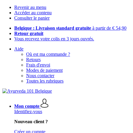
Revenir au menu
Accéder au contenu
Consulter le panier
Belgique : Livraison standard gratuite
à partir de € 54,90
Retour gratuit
Vous recevez votre colis en 3 jours ouvrés.
Aide
Où est ma commande ?
Retours
Frais d'envoi
Modes de paiement
Nous contacter
Toutes les rubriques
Mon compte
Identifiez-vous
Nouveau client ?
Créer un compte