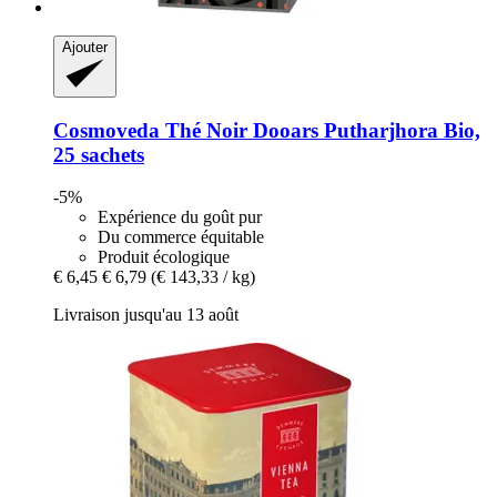
Ajouter
Cosmoveda
Thé Noir Dooars Putharjhora Bio,
25 sachets
-5%
Expérience du goût pur
Du commerce équitable
Produit écologique
€ 6,45
€ 6,79
(€ 143,33 / kg)
Livraison jusqu'au 13 août