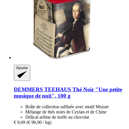
Ajouter
DEMMERS TEEHAUS
Thé Noir "Une petite
musique de nuit", 100 g
Boîte de collection raffinée avec motif Mozart
Mélange de thés noirs de Ceylan et de Chine
Délicat arôme de truffe au chocolat
€ 9,69
(€ 96,90 / kg)