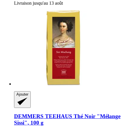
Livraison jusqu'au 13 août
Ajouter
DEMMERS TEEHAUS
Thé Noir "Mélange
Sissi", 100 g