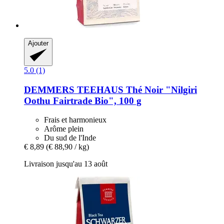
Ajouter
5.0 (1)
DEMMERS TEEHAUS
Thé Noir "Nilgiri
Oothu Fairtrade Bio", 100 g
Frais et harmonieux
Arôme plein
Du sud de l'Inde
€ 8,89
(€ 88,90 / kg)
Livraison jusqu'au 13 août