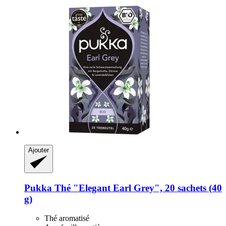
Ajouter
Pukka
Thé "Elegant Earl Grey", 20 sachets (40
g)
Thé aromatisé