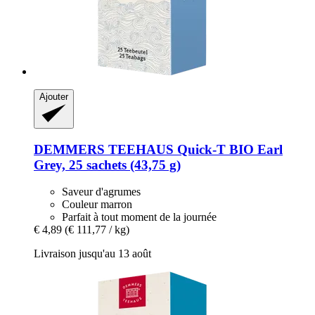
Ajouter
DEMMERS TEEHAUS
Quick-​T BIO Earl
Grey, 25 sachets (43,75 g)
Saveur d'agrumes
Couleur marron
Parfait à tout moment de la journée
€ 4,89
(€ 111,77 / kg)
Livraison jusqu'au 13 août