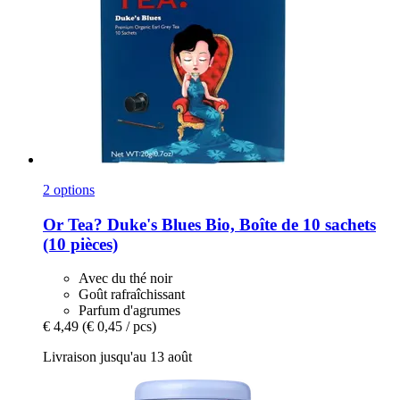
2 options
Or Tea?
Duke's Blues Bio, Boîte de 10 sachets
(10 pièces)
Avec du thé noir
Goût rafraîchissant
Parfum d'agrumes
€ 4,49
(€ 0,45 / pcs)
Livraison jusqu'au 13 août