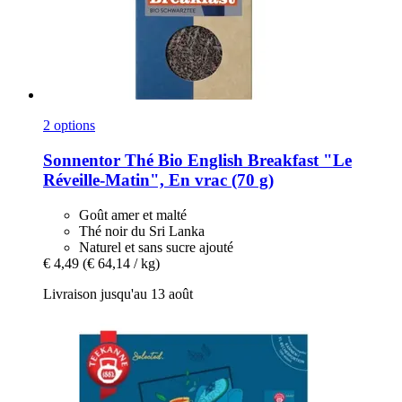
2 options
Sonnentor
Thé Bio English Breakfast "Le
Réveille-​Matin", En vrac (70 g)
Goût amer et malté
Thé noir du Sri Lanka
Naturel et sans sucre ajouté
€ 4,49
(€ 64,14 / kg)
Livraison jusqu'au 13 août