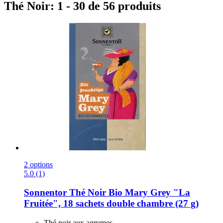
Thé Noir: 1 - 30 de 56 produits
2 options
5.0 (1)
Sonnentor
Thé Noir Bio Mary Grey "La
Fruitée", 18 sachets double chambre (27 g)
Thé noir aux agrumes