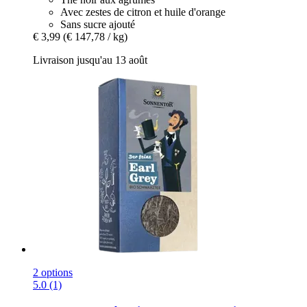
Avec zestes de citron et huile d'orange
Sans sucre ajouté
€ 3,99
(€ 147,78 / kg)
Livraison jusqu'au 13 août
2 options
5.0 (1)