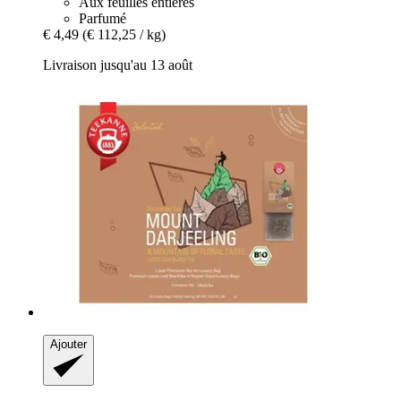
Aux feuilles entières
Parfumé
€ 4,49
(€ 112,25 / kg)
Livraison jusqu'au 13 août
Ajouter