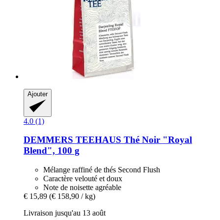
Ajouter
4.0 (1)
DEMMERS TEEHAUS
Thé Noir "Royal
Blend", 100 g
Mélange raffiné de thés Second Flush
Caractère velouté et doux
Note de noisette agréable
€ 15,89
(€ 158,90 / kg)
Livraison jusqu'au 13 août