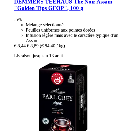
DEMMERS TEEHAUS
Thé Noir Assam
"Golden Tips GFOP", 100 g
-5%
Mélange sélectionné
Feuilles uniformes aux pointes dorées
Infusion légère mais avec le caractère typique d'un
Assam
€ 8,44
€ 8,89
(€ 84,40 / kg)
Livraison jusqu'au 13 août