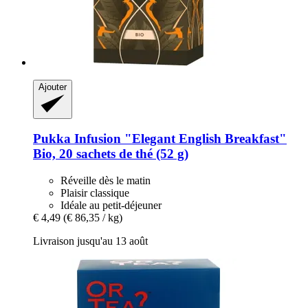
Ajouter
Pukka
Infusion "Elegant English Breakfast"
Bio, 20 sachets de thé (52 g)
Réveille dès le matin
Plaisir classique
Idéale au petit-déjeuner
€ 4,49
(€ 86,35 / kg)
Livraison jusqu'au 13 août