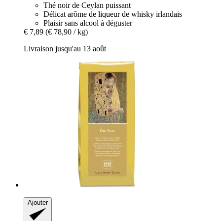
Thé noir de Ceylan puissant
Délicat arôme de liqueur de whisky irlandais
Plaisir sans alcool à déguster
€ 7,89
(€ 78,90 / kg)
Livraison jusqu'au 13 août
Ajouter