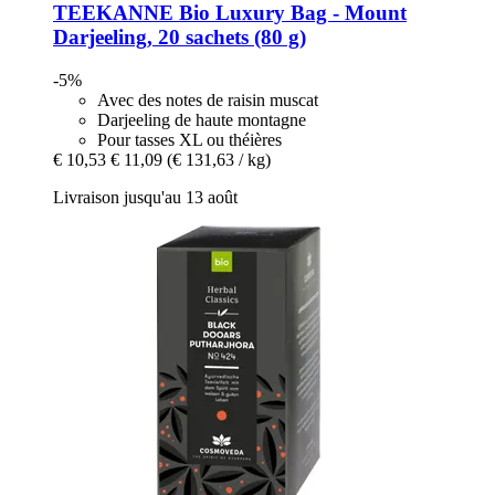
TEEKANNE
Bio Luxury Bag -​ Mount
Darjeeling, 20 sachets (80 g)
-5%
Avec des notes de raisin muscat
Darjeeling de haute montagne
Pour tasses XL ou théières
€ 10,53
€ 11,09
(€ 131,63 / kg)
Livraison jusqu'au 13 août