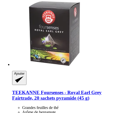
Ajouter
TEEKANNE
Foursenses -​ Royal Earl Grey
Fairtrade, 20 sachets pyramide (45 g)
Grandes feuilles de thé
Arôme de bergamote